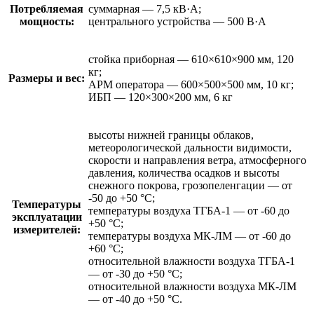
Потребляемая
суммарная — 7,5 кВ·А;
мощность:
центрального устройства — 500 В·А
стойка приборная — 610×610×900 мм, 120
кг;
Размеры и вес:
АРМ оператора — 600×500×500 мм, 10 кг;
ИБП — 120×300×200 мм, 6 кг
высоты нижней границы облаков,
метеорологической дальности видимости,
скорости и направления ветра, атмосферного
давления, количества осадков и высоты
снежного покрова, грозопеленгации — от
-50 до +50 °C;
Температуры
температуры воздуха ТГБА-1 — от -60 до
эксплуатации
+50 °C;
измерителей:
температуры воздуха МК-ЛМ — от -60 до
+60 °C;
относительной влажности воздуха ТГБА-1
— от -30 до +50 °C;
относительной влажности воздуха МК-ЛМ
— от -40 до +50 °C.