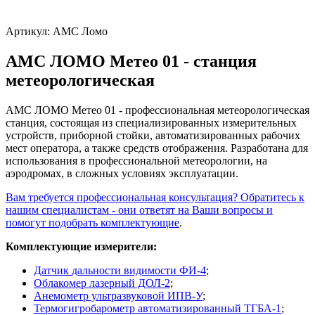
Артикул:
АМС Ломо
АМС ЛОМО Метео 01 - станция
метеорологическая
АМС ЛОМО Метео 01 - профессиональная метеорологическая
станция, состоящая из специализированных измерительных
устройств, приборной стойки, автоматизированных рабочих
мест оператора, а также средств отображения. Разработана для
использования в профессиональной метеорологии, на
аэродромах, в сложных условиях эксплуатации.
Вам требуется профессиональная консультация? Обратитесь к
нашим специалистам - они ответят на Ваши вопросы и
помогут подобрать комплектующие
.
Комплектующие измерители:
Датчик
дальности
видимости
ФИ-4
;
Облакомер лазерный ДОЛ-2
;
Анемометр ультразвуковой ИПВ-У
;
Термогигробарометр автоматизированный ТГБА-1
;