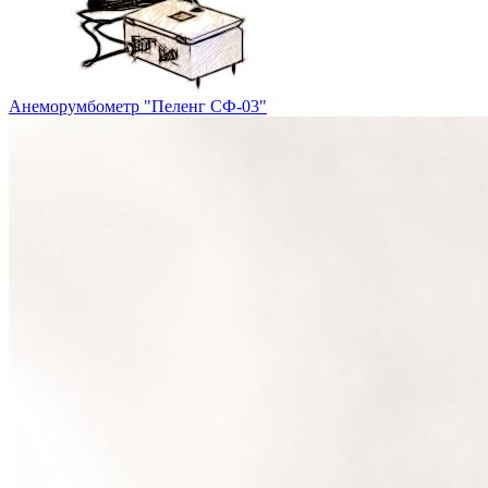
Анеморумбометр "Пеленг СФ-03"