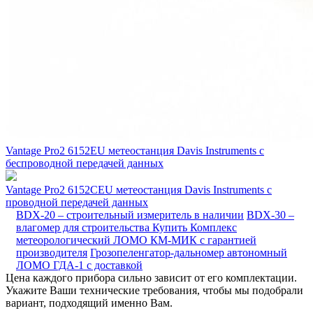
Vantage Pro2 6152EU метеостанция Davis Instruments с
беспроводной передачей данных
Vantage Pro2 6152CEU метеостанция Davis Instruments с
проводной передачей данных
BDX-20 – строительный измеритель в наличии
BDX-30 –
влагомер для строительства
Купить Комплекс
метеорологический ЛОМО КМ-МИК с гарантией
производителя
Грозопеленгатор-дальномер автономный
ЛОМО ГДА-1 с доставкой
Цена каждого прибора сильно зависит от его комплектации.
Укажите Ваши технические требования, чтобы мы подобрали
вариант, подходящий именно Вам.