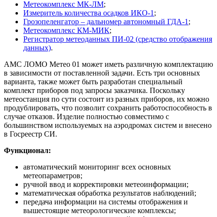
Метеокомплекс МК-ЛМ
;
Измеритель количества осадков ИКО-1
;
Грозопеленгатор – дальномер автономный ГДА-1
;
Метеокомплекс КМ-МИК
;
Регистратор метеоданных ПИ-02 (средство отображения
данных)
.
АМС ЛОМО Метео 01 может иметь различную комплектацию
в зависимости от поставленной задачи. Есть три основных
варианта, также может быть разработан специальный
комплект приборов под запросы заказчика. Поскольку
метеостанция по сути состоит из разных приборов, их можно
продублировать, что позволит сохранить работоспособность в
случае отказов. Изделие полностью совместимо с
большинством используемых на аэродромах систем и внесено
в Госреестр СИ.
Функционал:
автоматический мониторинг всех основных
метеопараметров;
ручной ввод и корректировки метеоинформации;
математическая обработка результатов наблюдений;
передача информации на системы отображения и
вышестоящие метеорологические комплексы;