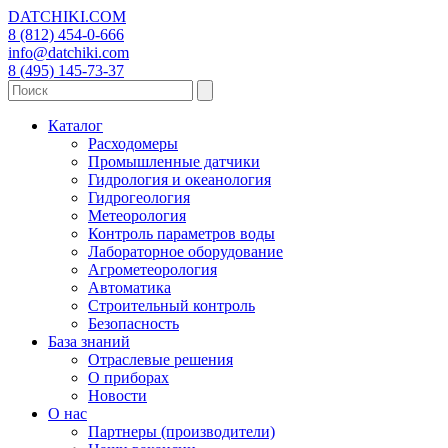
DATCHIKI
.COM
8 (812) 454-0-666
info@datchiki.com
8 (495) 145-73-37
Каталог
Расходомеры
Промышленные датчики
Гидрология и океанология
Гидрогеология
Метеорология
Контроль параметров воды
Лабораторное оборудование
Агрометеорология
Автоматика
Строительный контроль
Безопасность
База знаний
Отраслевые решения
О приборах
Новости
О нас
Партнеры (производители)