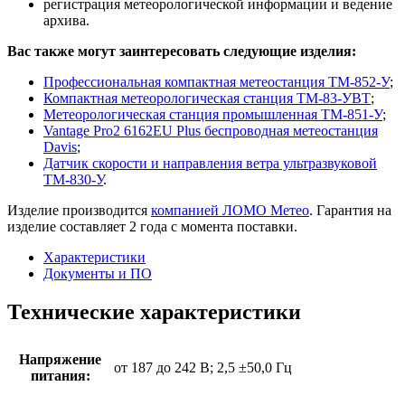
регистрация метеорологической информации и ведение
архива.
Вас также могут заинтересовать следующие изделия:
Профессиональная компактная метеостанция ТМ-852-У
;
Компактная метеорологическая станция ТМ-83-УВТ
;
Метеорологическая станция промышленная ТМ-851-У
;
Vantage Pro2 6162EU Plus беспроводная метеостанция
Davis
;
Датчик скорости и направления ветра ультразвуковой
ТМ-830-У
.
Изделие производится
компанией ЛОМО Метео
. Гарантия на
изделие составляет 2 года с момента поставки.
Характеристики
Документы и ПО
Технические характеристики
Напряжение
от 187 до 242 В; 2,5 ±50,0 Гц
питания: