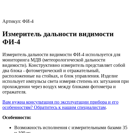
Артикул:
ФИ-4
Измеритель дальности видимости
ФИ-4
Измеритель дальности видимости ФИ-4 используется для
мониторинга МДВ (метеорологической дальности
видимости). Конструктивно измеритель представляет собой
два блока - фотометрический и отражательный,
расположенные на стойках, и блок управления. Изделие
использует импульсы света измеряя степень их затухания при
прохождении через воздух между блоками фотометра и
отражателя.
Вам нужна консультация по эксплуатации прибора и его
особенностям? Обратитесь к нашим специалистам
.
Особенности:
Возможность исполнения с измерительными базами 35
и 100 м;