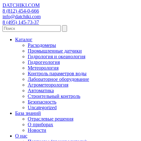
DATCHIKI
.COM
8 (812) 454-0-666
info@datchiki.com
8 (495) 145-73-37
Каталог
Расходомеры
Промышленные датчики
Гидрология и океанология
Гидрогеология
Метеорология
Контроль параметров воды
Лабораторное оборудование
Агрометеорология
Автоматика
Строительный контроль
Безопасность
Uncategorized
База знаний
Отраслевые решения
О приборах
Новости
О нас