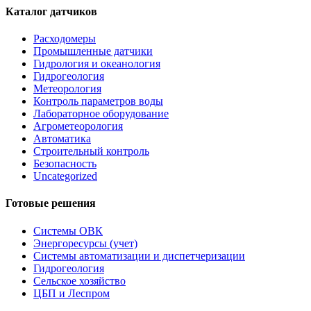
Каталог датчиков
Расходомеры
Промышленные датчики
Гидрология и океанология
Гидрогеология
Метеорология
Контроль параметров воды
Лабораторное оборудование
Агрометеорология
Автоматика
Строительный контроль
Безопасность
Uncategorized
Готовые решения
Системы ОВК
Энергоресурсы (учет)
Системы автоматизации и диспетчеризации
Гидрогеология
Сельское хозяйство
ЦБП и Леспром