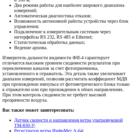
Два режима работы для наиболее широкого диапазона
измерений;
Автоматическая диагностика отказов;
Возможность автономной работы устройства через блок
управления;
Подключение к измерительным системам через
интерфейсы RS 232, RS 485 и Ethernet;
Статистическая обработка данных;
Ведение архива.
Измеритель дальности видимости ФИ-4 гарантирует
отличается высоким уровнем сходимости результатов при
переключении каналов за счет фотоприемника,
установленного в отражатель. Эта деталь также увеличивает
диапазон измерений, позволяя рассчитать коэффициент МДВ
при прохождении импульса от фотометрического блока только
к отражателю или при прохождении в обоих направлениях.
При этом контроль сходимости не требует высокой
прозрачности воздуха.
Вас также может заинтересовать:
Датчик скорости и направления ветра ультразвуковой
ТМ-830-У
;
Регистратор ветра ИнфоМет А-64
;