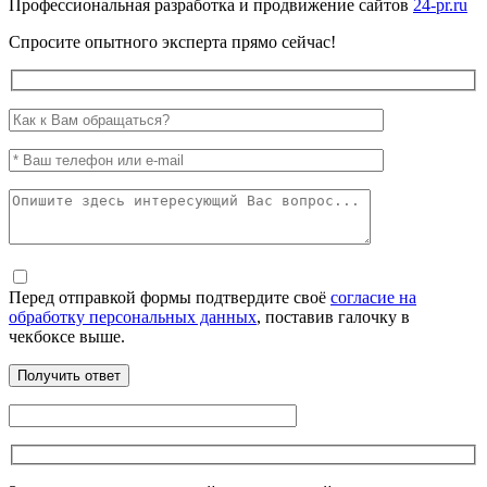
Профессиональная разработка и продвижение сайтов
24-pr.ru
Спросите опытного эксперта прямо сейчас!
Перед отправкой формы подтвердите своё
согласие на
обработку персональных данных
, поставив галочку в
чекбоксе выше.