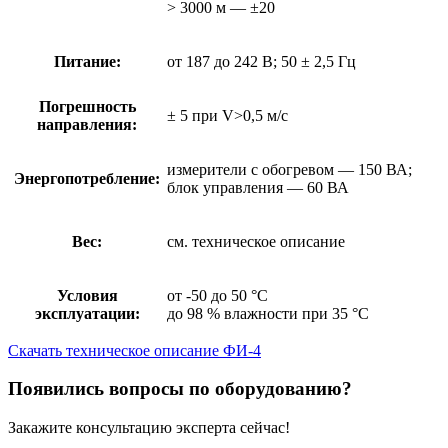
> 3000 м — ±20
Питание:
от 187 до 242 В; 50 ± 2,5 Гц
Погрешность
± 5 при V>0,5 м/с
направления:
измерители с обогревом — 150 ВА;
Энергопотребление:
блок управления — 60 ВА
Вес:
см. техническое описание
Условия
от -50 до 50 °C
эксплуатации:
до 98 % влажности при 35 °C
Скачать техническое описание ФИ-4
Появились вопросы по оборудованию?
Закажите консультацию эксперта сейчас!