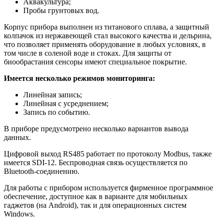
Аквакультура;
Пробы грунтовых вод.
Корпус прибора выполнен из титанового сплава, а защитный
колпачок из нержавеющей стал высокого качества и дельрина,
что позволяет применять оборудование в любых условиях, в
том числе в соленой воде и стоках. Для защиты от
биообрастания сенсоры имеют специальное покрытие.
Имеется несколько режимов мониторинга:
Линейная запись;
Линейная с усреднением;
Запись по событию.
В приборе предусмотрено несколько вариантов вывода
данных.
Цифровой выход RS485 работает по протоколу Modbus, также
имеется SDI-12. Беспроводная связь осуществляется по
Bluetooth-соединению.
Для работы с прибором используется фирменное программное
обеспечение, доступное как в варианте для мобильных
гаджетов (на Android), так и для операционных систем
Windows.