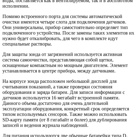
воды, поставляется как в вентилируемом, так и в абсолютном
исполнении.
Помимо встроенного порта для системы автоматической
очистки имеются четыре слота для подключения датчиков.
Они универсальны, прибор самостоятельно определяет тип
подключенного устройства. После замены таких элементов их
нужно будет откалибровать, для чего в комплекте идут
специальные растворы.
Для защиты зонда от загрязнений используется активная
система самоочистки, представляющая собой щетки,
оснащенные компактным но мощным двигателем. Элемент
устанавливается в центре прибора, между датчиками.
На корпусе зонда расположен небольшой дисплей для
считывания показаний, а также проверки состояния
оборудования и заряда батареи. Для записи информации с
датчиков используется 16 мегабайт встроенной памяти.
Данного объема достаточно для очень длительной
эксплуатации оборудования, конкретный срок определяется
типом используемых сенсоров. Также можно использовать
SD-карту памяти (от 8 гигабайт и более) для дублирования
записей и ведения журнала наблюдений.
Для питания используются две обычные батарейки типа D,