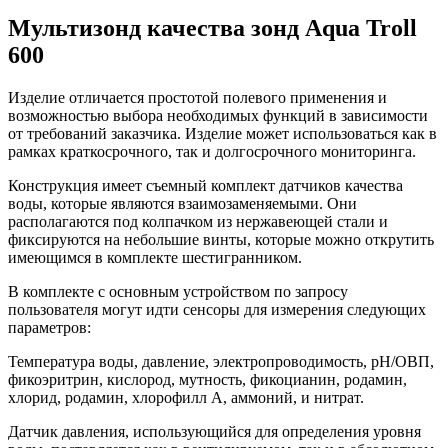
Мультизонд качества зонд Aqua Troll
600
Изделие отличается простотой полевого применения и
возможностью выбора необходимых функций в зависимости
от требований заказчика. Изделие может использоваться как в
рамках краткосрочного, так и долгосрочного мониторинга.
Конструкция имеет съемный комплект датчиков качества
воды, которые являются взаимозаменяемыми. Они
располагаются под колпачком из нержавеющей стали и
фиксируются на небольшие винты, которые можно открутить
имеющимся в комплекте шестигранником.
В комплекте с основным устройством по запросу
пользователя могут идти сенсоры для измерения следующих
параметров:
Температура воды, давление, электропроводимость, pH/ОВП,
фикоэритрин, кислород, мутность, фикоцианин, родамин,
хлорид, родамин, хлорофилл A, аммоний, и нитрат.
Датчик давления, использующийся для определения уровня