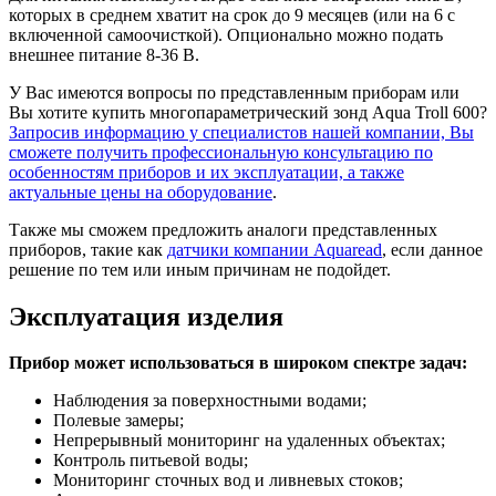
которых в среднем хватит на срок до 9 месяцев (или на 6 с
включенной самоочисткой). Опционально можно подать
внешнее питание 8-36 В.
У Вас имеются вопросы по представленным приборам или
Вы хотите купить многопараметрический зонд Aqua Troll 600?
Запросив информацию у специалистов нашей компании, Вы
сможете получить профессиональную консультацию по
особенностям приборов и их эксплуатации, а также
актуальные цены на оборудование
.
Также мы сможем предложить аналоги представленных
приборов, такие как
датчики компании Aquaread
, если данное
решение по тем или иным причинам не подойдет.
Эксплуатация изделия
Прибор может использоваться в широком спектре задач:
Наблюдения за поверхностными водами;
Полевые замеры;
Непрерывный мониторинг на удаленных объектах;
Контроль питьевой воды;
Мониторинг сточных вод и ливневых стоков;