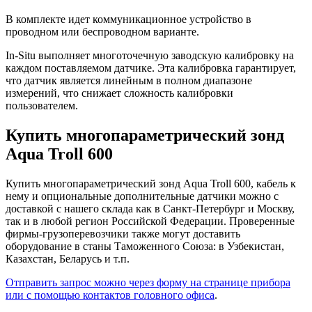
В комплекте идет коммуникационное устройство в
проводном или беспроводном варианте.
In-Situ выполняет многоточечную заводскую калибровку на
каждом поставляемом датчике. Эта калибровка гарантирует,
что датчик является линейным в полном диапазоне
измерений, что снижает сложность калибровки
пользователем.
Купить многопараметрический зонд
Aqua Troll 600
Купить многопараметрический зонд Aqua Troll 600, кабель к
нему и опциональные дополнительные датчики можно с
доставкой с нашего склада как в Санкт-Петербург и Москву,
так и в любой регион Российской Федерации. Проверенные
фирмы-грузоперевозчики также могут доставить
оборудование в станы Таможенного Союза: в Узбекистан,
Казахстан, Беларусь и т.п.
Отправить запрос можно через форму на странице прибора
или с помощью контактов головного офиса
.