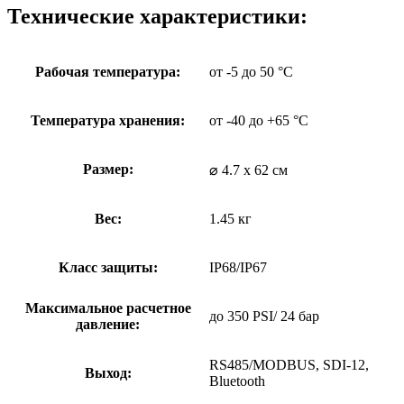
Технические характеристики:
Рабочая температура:
от -5 до 50 °C
Температура хранения:
от -40 до +65 °C
Размер:
⌀ 4.7 х 62 см
Вес:
1.45 кг
Класс защиты:
IP68/IP67
Максимальное расчетное
до 350 PSI/ 24 бар
давление:
RS485/MODBUS, SDI-12,
Выход:
Bluetooth