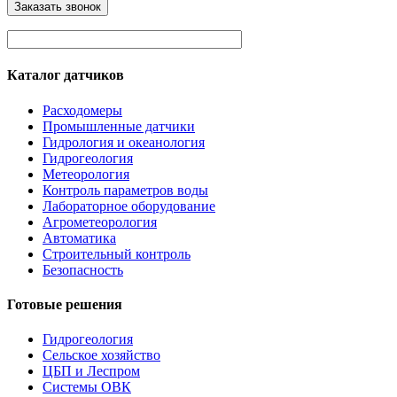
Каталог датчиков
Расходомеры
Промышленные датчики
Гидрология и океанология
Гидрогеология
Метеорология
Контроль параметров воды
Лабораторное оборудование
Агрометеорология
Автоматика
Строительный контроль
Безопасность
Готовые решения
Гидрогеология
Сельское хозяйство
ЦБП и Леспром
Системы ОВК