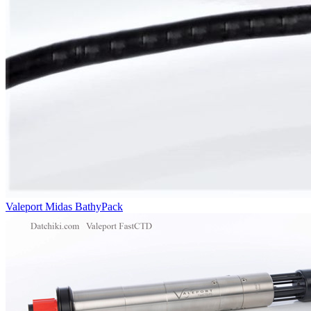
Valeport Midas BathyPack