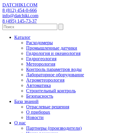
DATCHIKI
.COM
8 (812) 454-0-666
info@datchiki.com
8 (495) 145-73-37
Каталог
Расходомеры
Промышленные датчики
Гидрология и океанология
Гидрогеология
Метеорология
Контроль параметров воды
Лабораторное оборудование
Агрометеорология
Автоматика
Строительный контроль
Безопасность
База знаний
Отраслевые решения
О приборах
Новости
О нас
Партнеры (производители)