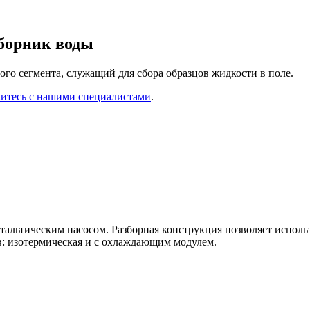
тборник воды
ого сегмента, служащий для сбора образцов жидкости в поле.
житесь с нашими специалистами
.
стальтическим насосом. Разборная конструкция позволяет испол
в: изотермическая и с охлаждающим модулем.