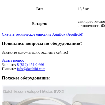
Вес:
13,5 кг
свинцово-кислот
Батарея:
автономность 60
Скачать техническое описание Aquibox (Aquifroid)
Появились вопросы по оборудованию?
Закажите консультацию эксперта сейчас!
Задать вопрос
Звоните:
8 (812) 454-0-666
Пишите:
info@datchiki.com
Похожее оборудование: