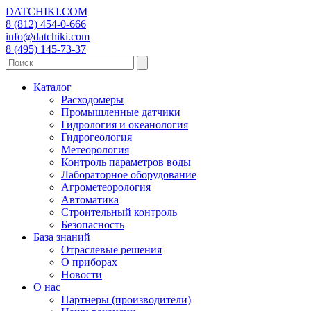
DATCHIKI
.COM
8 (812) 454-0-666
info@datchiki.com
8 (495) 145-73-37
Каталог
Расходомеры
Промышленные датчики
Гидрология и океанология
Гидрогеология
Метеорология
Контроль параметров воды
Лабораторное оборудование
Агрометеорология
Автоматика
Строительный контроль
Безопасность
База знаний
Отраслевые решения
О приборах
Новости
О нас
Партнеры (производители)