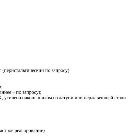
 (перистальтический по запросу)
м;
ннее – по запросу);
, усилена наконечником из латуни или нержавеющей стали
ыстрое реагирование)