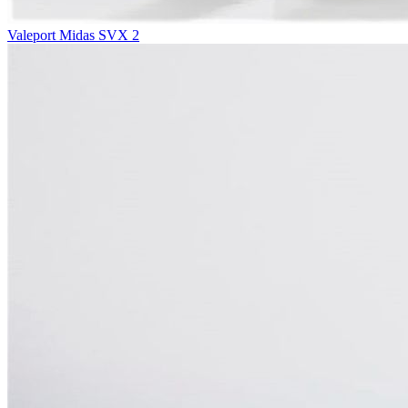
Valeport Midas SVX 2