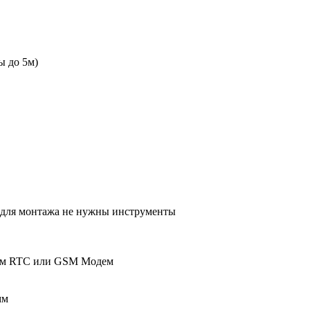
ны до 5м)
для монтажа не нужны инструменты
ем RTC или GSM Модем
мм