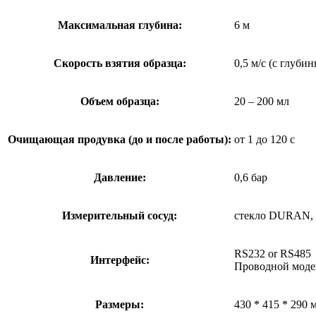
Максимальная глубина:
6 м
Скорость взятия образца:
0,5 м/с (с глуби
Объем образца:
20 – 200 мл
Очищающая продувка (до и после работы):
от 1 до 120 с
Давление:
0,6 бар
Измерительный сосуд:
стекло DURAN, 
RS232 or RS485
Интерфейс:
Проводной мод
Размеры:
430 * 415 * 290 