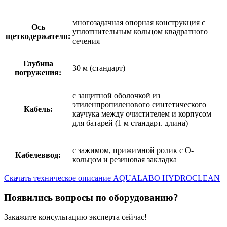
многозадачная опорная конструкция с
Ось
уплотнительным кольцом квадратного
щеткодержателя:
сечения
Глубина
30 м (стандарт)
погружения:
с защитной оболочкой из
этиленпропиленового синтетического
Кабель:
каучука между очистителем и корпусом
для батарей (1 м стандарт. длина)
с зажимом, прижимной ролик с О-
Кабелеввод:
кольцом и резиновая закладка
Скачать техническое описание AQUALABO HYDROCLEAN
Появились вопросы по оборудованию?
Закажите консультацию эксперта сейчас!