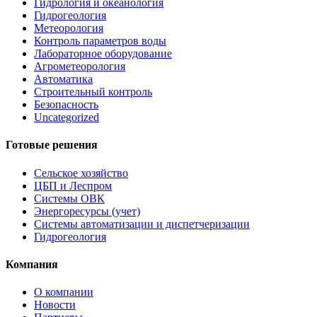
Гидрология и океанология
Гидрогеология
Метеорология
Контроль параметров воды
Лабораторное оборудование
Агрометеорология
Автоматика
Строительный контроль
Безопасность
Uncategorized
Готовые решения
Сельское хозяйство
ЦБП и Леспром
Системы ОВК
Энергоресурсы (учет)
Системы автоматизации и диспетчеризации
Гидрогеология
Компания
О компании
Новости