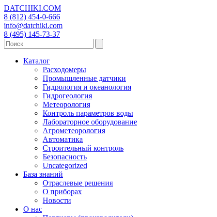
DATCHIKI
.COM
8 (812) 454-0-666
info@datchiki.com
8 (495) 145-73-37
Каталог
Расходомеры
Промышленные датчики
Гидрология и океанология
Гидрогеология
Метеорология
Контроль параметров воды
Лабораторное оборудование
Агрометеорология
Автоматика
Строительный контроль
Безопасность
Uncategorized
База знаний
Отраслевые решения
О приборах
Новости
О нас