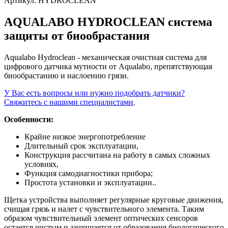
Артикул:
HYDROCLEAN
AQUALABO HYDROCLEAN система
защиты от биообрастания
Aqualabo Hydroclean - механическая очистная система для
цифрового датчика мутности от Aqualabo, препятствующая
биообрастанию и наслоению грязи.
У Вас есть вопросы или нужно подобрать датчики?
Свяжитесь с нашими специалистами
.
Особенности:
Крайне низкое энергопотребление
Длительный срок эксплуатации,
Конструкция рассчитана на работу в самых сложных
условиях,
Функция самодиагностики прибора;
Простота установки и эксплуатации..
Щетка устройства выполняет регулярные круговые движения,
счищая грязь и налет с чувствительного элемента. Таким
образом чувствительный элемент оптических сенсоров
остается чистым и защищается от образования биологического