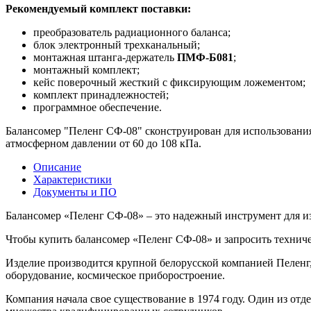
Рекомендуемый комплект поставки:
преобразователь радиационного баланса;
блок электронный трехканальный;
монтажная штанга-держатель
ПМФ-Б081
;
монтажный комплект;
кейс поверочный жесткий с фиксирующим ложементом;
комплект принадлежностей;
программное обеспечение.
Балансомер "Пеленг СФ-08" сконструирован для использования
атмосферном давлении от 60 до 108 кПа.
Описание
Характеристики
Документы и ПО
Балансомер «Пеленг СФ-08» – это надежный инструмент для из
Чтобы купить балансомер «Пеленг СФ-08» и запросить техни
Изделие производится крупной белорусской компанией Пеленг,
оборудование, космическое приборостроение.
Компания начала свое существование в 1974 году. Один из отд