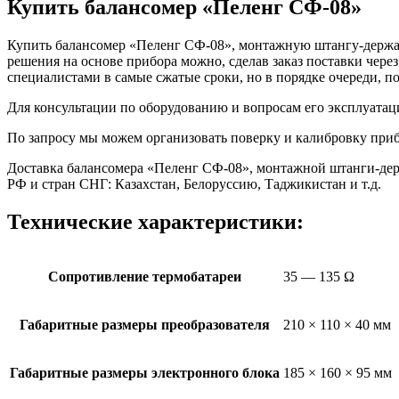
Купить балансомер «Пеленг СФ-08»
Купить балансомер «Пеленг СФ-08», монтажную штангу-держа
решения на основе прибора можно, сделав заказ поставки чер
специалистами в самые сжатые сроки, но в порядке очереди, п
Для консультации по оборудованию и вопросам его эксплуатаци
По запросу мы можем организовать поверку и калибровку приб
Доставка балансомера «Пеленг СФ-08», монтажной штанги-держ
РФ и стран СНГ: Казахстан, Белоруссию, Таджикистан и т.д.
Технические характеристики:
Сопротивление термобатареи
35 — 135 Ω
Габаритные размеры преобразователя
210 × 110 × 40 мм
Габаритные размеры электронного блока
185 × 160 × 95 мм