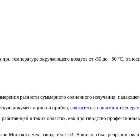
 при температуре окружающего воздуха от -50 до +50 °С, относ
мерения разности суммарного солнечного излучения, падающего 
ческую документацию на прибор,
свяжитесь с нашими инженера
 работающей в таких областях, как производство профессионал
елов Минского мех. завода им. С.И. Вавилова был реорганизован