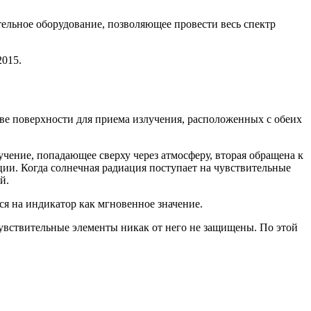
льное оборудование, позволяющее провести весь спектр
2015.
ве поверхности для приема излучения, расположенных с обеих
чение, попадающее сверху через атмосферу, вторая обращена к
ии. Когда солнечная радиация поступает на чувствительные
й.
я на индикатор как мгновенное значение.
чувствительные элементы никак от него не защищены. По этой