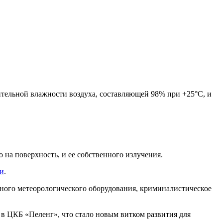
ительной влажности воздуха, составляющей 98% при +25°С, и
на поверхность, и ее собственного излучения.
ми
.
ьного метеорологического оборудования, криминалистическое
 в ЦКБ «Пеленг», что стало новым витком развития для