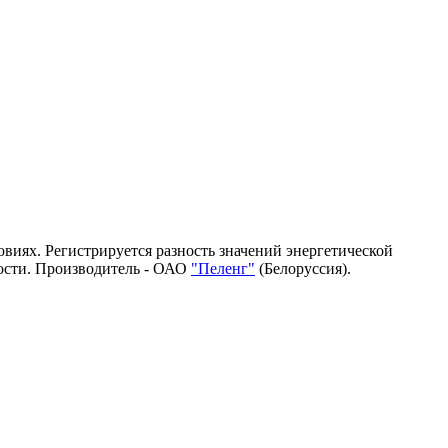
виях. Регистрируется разность значений энергетической
ости. Производитель - ОАО
"Пеленг"
(Белоруссия).