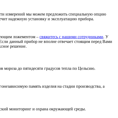
ности измерений мы можем предложить специальную опцию
ечит надежную установку и эксплуатацию прибора.
рующим ложементом –
свяжитесь с нашими сотрудниками
. У
 Если данный прибор не вполне отвечает стоящим перед Вами
ксное решение.
в мороза до пятидесяти градусов тепла по Цельсию.
гонезависимую память изделия на стадии производства, а
еский мониторинг и охрана окружающей среды.