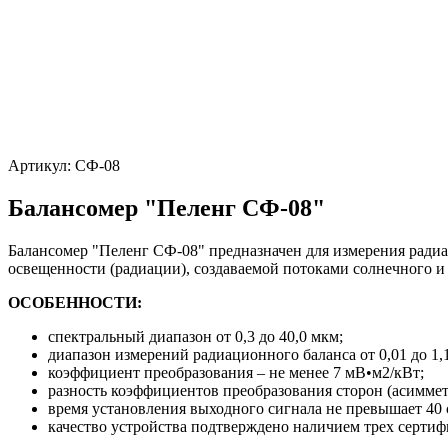
Артикул:
СФ-08
Балансомер "Пеленг СФ-08"
Балансомер "Пеленг СФ-08" предназначен для измерения радиа
освещенности (радиации), создаваемой потоками солнечного 
ОСОБЕННОСТИ:
спектральный диапазон от 0,3 до 40,0 мкм;
диапазон измерений радиационного баланса от 0,01 до 1,
коэффициент преобразования – не менее 7 мВ•м2/кВт;
разность коэффициентов преобразования сторон (асиммет
время установления выходного сигнала не превышает 40 
качество устройства подтверждено наличием трех сертиф