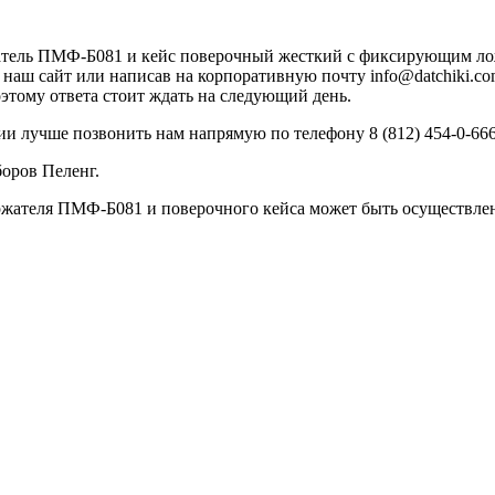
тель ПМФ-Б081 и кейс поверочный жесткий с фиксирующим ложе
ез наш сайт или написав на корпоративную почту info@datchiki.
оэтому ответа стоит ждать на следующий день.
и лучше позвонить нам напрямую по телефону 8 (812) 454-0-666
оров Пеленг.
ателя ПМФ-Б081 и поверочного кейса может быть осуществлена 