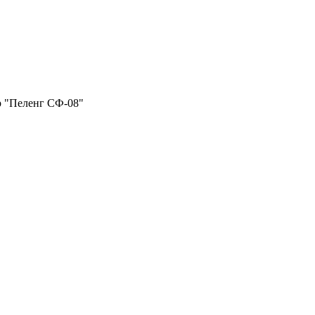
р "Пеленг СФ-08"