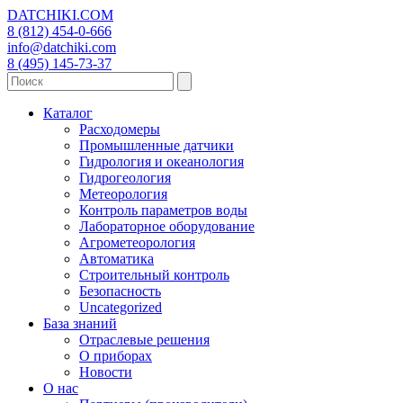
DATCHIKI
.COM
8 (812) 454-0-666
info@datchiki.com
8 (495) 145-73-37
Каталог
Расходомеры
Промышленные датчики
Гидрология и океанология
Гидрогеология
Метеорология
Контроль параметров воды
Лабораторное оборудование
Агрометеорология
Автоматика
Строительный контроль
Безопасность
Uncategorized
База знаний
Отраслевые решения
О приборах
Новости
О нас