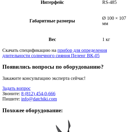
Интерфейс
RS-485
Ø 100 × 107
Габаритные размеры
мм
Вес
1 кг
Скачать спецификацию на
прибор для определения
длительности солнечного сияния Пеленг ВК-05
Появились вопросы по оборудованию?
Закажите консультацию эксперта сейчас!
Задать вопрос
Звоните:
8 (812) 454-0-666
Пишите:
info@datchiki.com
Похожее оборудование: