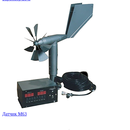
Датчик М63