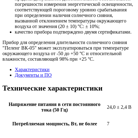
погрешности измерения энергетической освещенности,
соответствующей пороговому уровню срабатывания
при определении наличия солнечного сияния,
вызванной отклонением температуры окружающего
воздуха от значения (20 ± 10) °С: ± 10%;
качество прибора подтверждено двумя сертификатами.
Прибор для определения длительности солнечного сияния
"Пеленг ВК-05" может эксплуатироваться при температуре
окружающего воздуха от -50 до +50 °С и относительной
влажности, составляющей 98% при +25 °С.
Характеристики
Документы и ПО
Технические характеристики
Напряжение питания в сети постоянного
24,0 ± 2,4 В
тока (50 Гц)
Потребляемая мощность, Вт, не более
7