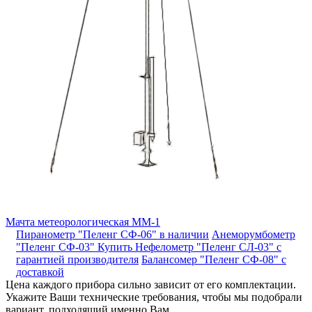
Мачта метеорологическая ММ-1
Пиранометр "Пеленг СФ-06" в наличии
Анеморумбометр
"Пеленг СФ-03"
Купить Нефелометр "Пеленг СЛ-03" с
гарантией производителя
Балансомер "Пеленг СФ-08" с
доставкой
Цена каждого прибора сильно зависит от его комплектации.
Укажите Ваши технические требования, чтобы мы подобрали
вариант, подходящий именно Вам.