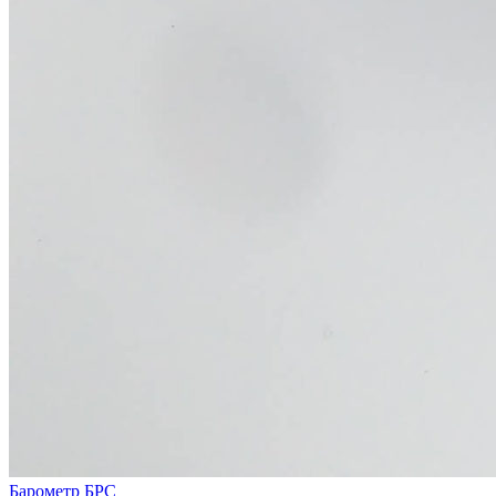
Барометр БРС