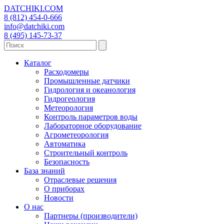
DATCHIKI
.COM
8 (812) 454-0-666
info@datchiki.com
8 (495) 145-73-37
Каталог
Расходомеры
Промышленные датчики
Гидрология и океанология
Гидрогеология
Метеорология
Контроль параметров воды
Лабораторное оборудование
Агрометеорология
Автоматика
Строительный контроль
Безопасность
База знаний
Отраслевые решения
О приборах
Новости
О нас
Партнеры (производители)