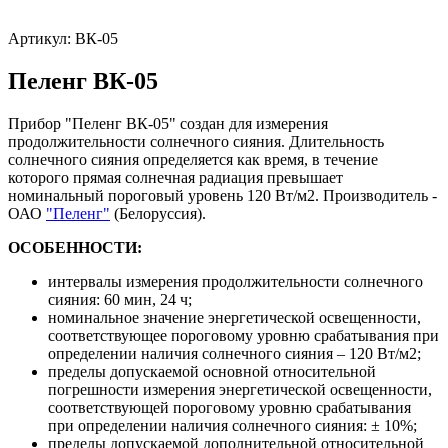
Артикул:
ВК-05
Пеленг ВК-05
Прибор "Пеленг ВК-05" создан для измерения
продолжительности солнечного сияния. Длительность
солнечного сияния определяется как время, в течение
которого прямая солнечная радиация превышает
номинальный пороговый уровень 120 Вт/м2. Производитель -
ОАО
"Пеленг"
(Белоруссия).
ОСОБЕННОСТИ:
интервалы измерения продолжительности солнечного
сияния: 60 мин, 24 ч;
номинальное значение энергетической освещенности,
соответствующее пороговому уровню срабатывания при
определении наличия солнечного сияния – 120 Вт/м2;
пределы допускаемой основной относительной
погрешности измерения энергетической освещенности,
соответствующей пороговому уровню срабатывания
при определении наличия солнечного сияния: ± 10%;
пределы допускаемой дополнительной относительной