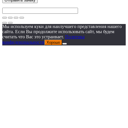
Мы используем куки для наилучшего представления нашего
сайта. Если Вы продолжите использовать сайт, мы будем
считать что Вас это устраивает.
Политика
конфиденциальности
Хорошо