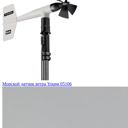
Морской датчик ветра Young 05106