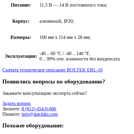
Питание:
11,5 В — 14 В постоянного тока;
Корпус:
алюминий, IP20;
Размеры:
100 мм x 114 мм x 28 мм;
-40 .. 60 °C / -40 .. 140 °F,
Эксплуатация:
0 .. 99% отн. влажности без конденсата
Скачать техническое описание BOLTEK ERL-10
Появились вопросы по оборудованию?
Закажите консультацию эксперта сейчас!
Задать вопрос
Звоните:
8 (812) 454-0-666
Пишите:
info@datchiki.com
Похожее оборудование: