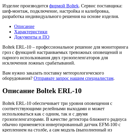
Изделие производится
фирмой Boltek
. Сервис поставщика:
шеф-монтаж, подключение, настройка и калибровка,
разработка индивидуального решения на основе изделия.
Описание
Характеристики
Документы и ПО
Boltek ERL-10 – профессиональное решение для мониторинга
гроз с функцией настраиваемых тревожных оповещений и
парного использования двух грозопеленгаторов для
исключения ложных срабатываний.
Вам нужно заказать поставку метеорологического
оборудования?
Отправьте запрос нашим специалистам
.
Описание Boltek ERL-10
Boltek ERL-10 обеспечивает три уровня оповещения с
соответствующими релейными выходами и может
использоваться как с одним, так и с двумя
грозопеленгаторами. В качестве детектора ближнего радиуса
обычно применяется инвертированный датчик EFM-100 с
креплением на столбе, а сам модуль (выполненный из