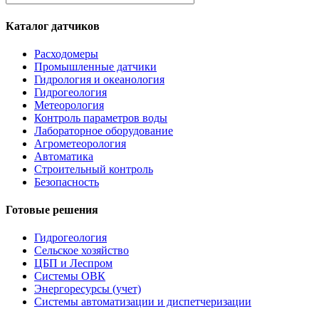
Каталог датчиков
Расходомеры
Промышленные датчики
Гидрология и океанология
Гидрогеология
Метеорология
Контроль параметров воды
Лабораторное оборудование
Агрометеорология
Автоматика
Строительный контроль
Безопасность
Готовые решения
Гидрогеология
Сельское хозяйство
ЦБП и Леспром
Системы ОВК
Энергоресурсы (учет)
Системы автоматизации и диспетчеризации