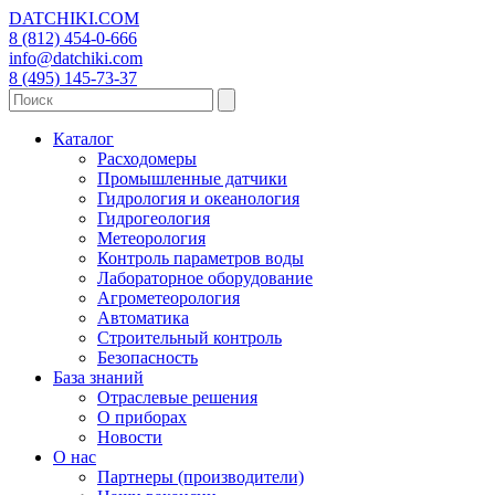
DATCHIKI
.COM
8 (812) 454-0-666
info@datchiki.com
8 (495) 145-73-37
Каталог
Расходомеры
Промышленные датчики
Гидрология и океанология
Гидрогеология
Метеорология
Контроль параметров воды
Лабораторное оборудование
Агрометеорология
Автоматика
Строительный контроль
Безопасность
База знаний
Отраслевые решения
О приборах
Новости
О нас
Партнеры (производители)