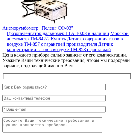
Анеморумбометр "Пеленг СФ-03"
Грозопеленгатор-дальномер ГТА-10.08 в наличии
Морской
анемометр ТМ-842-2
Купить Датчик содержания газов в
воздухе ТМ-857 с гарантией производителя
Датчик
концентрации газов в воздухе ТМ-858 с доставкой
Цена каждого прибора сильно зависит от его комплектации.
Укажите Ваши технические требования, чтобы мы подобрали
вариант, подходящий именно Вам.