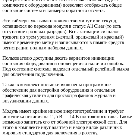
комплекте с оборудованием) позволяет отображать общее
состояние системы и таймеры обратного отсчета.
Эти таймеры указывают количество минут или секунд,
оставшихся до перехода модуля в статус All Clear (то есть
отсутствие грозовых разрядов). Все активации сигналов
тревоги по трем уровням (желтый, оранжевый и красный)
имеют временную метку и записываются в память средств
регистрации полным набором данных.
Пользователю доступны десять вариантов индикации
состояния оборудования и оповещения о наличии ошибок.
Под состояние системы выделен отдельный релейный выход
для облегчения подключения.
Также в комплект поставки включены программное
обеспечение для настройки оборудования и отдельная
графическая утилита для просмотра файлов журнала и
визуализации данных.
Модуль имеет крайне низкое энергопотребление и требует
источника питания на 11,5 В — 14 В постоянного тока. Также
возможно запитать его от обычной электрической сети. Для
этого в комплекте идут адаптер и набор вилок различных
мировых стандартов для включения в розетку.