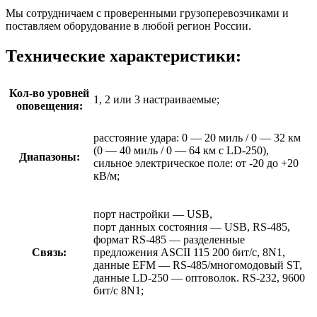
Мы сотрудничаем с проверенными грузоперевозчиками и
поставляем оборудование в любой регион России.
Технические характеристики:
Кол-во уровней
1, 2 или 3 настраиваемые;
оповещения:
расстояние удара: 0 — 20 миль / 0 — 32 км
(0 — 40 миль / 0 — 64 км с LD-250),
Диапазоны:
сильное электрическое поле: от -20 до +20
кВ/м;
порт настройки — USB,
порт данных состояния — USB, RS-485,
формат RS-485 — разделенные
Связь:
предложения ASCII 115 200 бит/с, 8N1,
данные EFM — RS-485/многомодовый ST,
данные LD-250 — оптоволок. RS-232, 9600
бит/с 8N1;