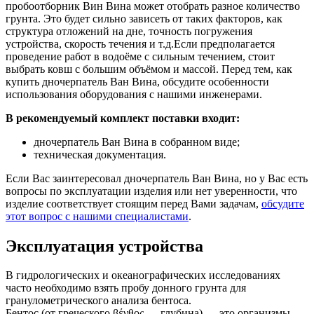
пробоотборник Вин Вина может отобрать разное количество
грунта. Это будет сильно зависеть от таких факторов, как
структура отложений на дне, точность погружения
устройства, скорость течения и т.д.Если предполагается
проведение работ в водоёме с сильным течением, стоит
выбрать ковш с большим объёмом и массой. Перед тем, как
купить дночерпатель Ван Вина, обсудите особенности
использования оборудования с нашими инженерами.
В рекомендуемый комплект поставки входит:
дночерпатель Ван Вина в собранном виде;
техническая документация.
Если Вас заинтересовал дночерпатель Ван Вина, но у Вас есть
вопросы по эксплуатации изделия или нет уверенности, что
изделие соответствует стоящим перед Вами задачам,
обсудите
этот вопрос с нашими специалистами
.
Эксплуатация устройства
В гидрологических и океанографических исследованиях
часто необходимо взять пробу донного грунта для
гранулометрического анализа бентоса.
Бентос (от греческого βένθος — глубина) — это организмы,