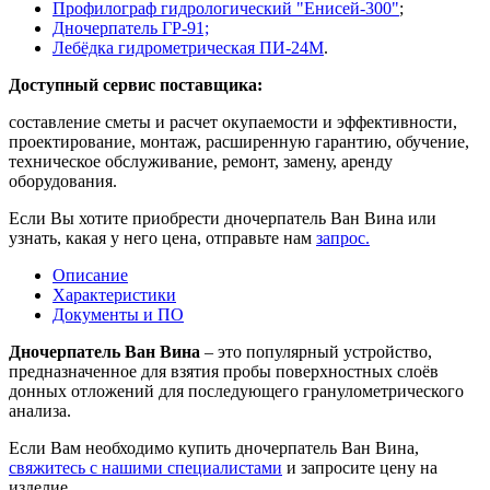
Профилограф гидрологический "Енисей-300"
;
Дночерпатель ГР-91;
Лебёдка гидрометрическая ПИ-24М
.
Доступный сервис поставщика:
составление сметы и расчет окупаемости и эффективности,
проектирование, монтаж, расширенную гарантию, обучение,
техническое обслуживание, ремонт, замену, аренду
оборудования.
Если Вы хотите приобрести дночерпатель Ван Вина или
узнать, какая у него цена, отправьте нам
запрос.
Описание
Характеристики
Документы и ПО
Дночерпатель Ван Вина
– это популярный устройство,
предназначенное для взятия пробы поверхностных слоёв
донных отложений для последующего гранулометрического
анализа.
Если Вам необходимо купить дночерпатель Ван Вина,
свяжитесь с нашими специалистами
и запросите цену на
изделие.