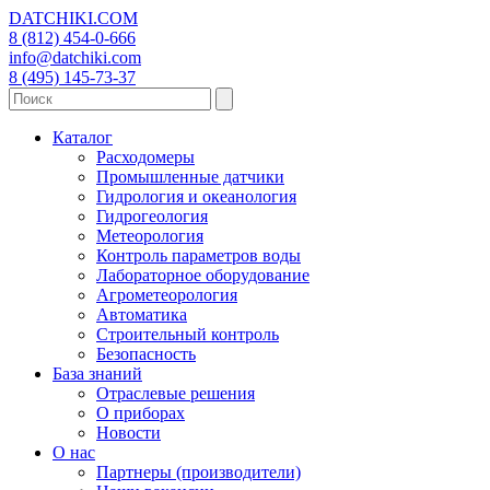
DATCHIKI
.COM
8 (812) 454-0-666
info@datchiki.com
8 (495) 145-73-37
Каталог
Расходомеры
Промышленные датчики
Гидрология и океанология
Гидрогеология
Метеорология
Контроль параметров воды
Лабораторное оборудование
Агрометеорология
Автоматика
Строительный контроль
Безопасность
База знаний
Отраслевые решения
О приборах
Новости
О нас
Партнеры (производители)