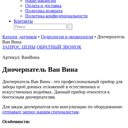
Наши вакансии
Оплата и доставка
Политика возврата
Политика конфиденциальности
Контакты
Каталог датчиков
•
Гидрология и океанология
•
Дночерпатель
Ван Вина
ЗАПРОС ЦЕНЫ
ОБРАТНЫЙ ЗВОНОК
Артикул:
ВанВина
Дночерпатель Ван Вина
Дночерпатель Ван Вина - это профессиональный прибор для
забора проб донных отложений в естественных и
искусственных водоёмах. Данный прибор относится к
бентосным дночерпателям.
Для заказа дночерпателя или консультации по оборудованию
отправьте запрос нашим специалистам
.
Особенности: