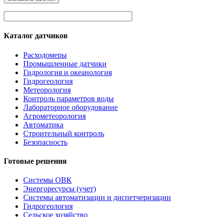
Каталог датчиков
Расходомеры
Промышленные датчики
Гидрология и океанология
Гидрогеология
Метеорология
Контроль параметров воды
Лабораторное оборудование
Агрометеорология
Автоматика
Строительный контроль
Безопасность
Готовые решения
Системы ОВК
Энергоресурсы (учет)
Системы автоматизации и диспетчеризации
Гидрогеология
Сельское хозяйство