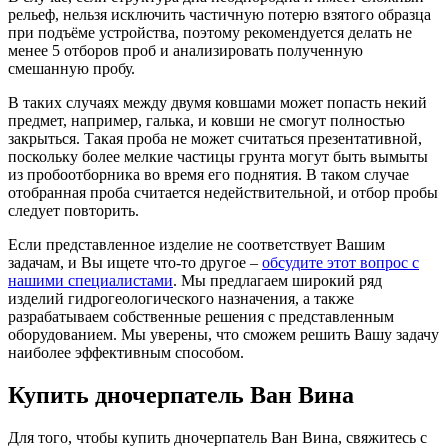
рельеф, нельзя исключить частичную потерю взятого образца
при подъёме устройства, поэтому рекомендуется делать не
менее 5 отборов проб и анализировать полученную
смешанную пробу.
В таких случаях между двумя ковшами может попасть некий
предмет, например, галька, и ковши не смогут полностью
закрыться. Такая проба не может считаться презентативной,
поскольку более мелкие частицы грунта могут быть вымыты
из пробоотборника во время его поднятия. В таком случае
отобранная проба считается недействительной, и отбор пробы
следует повторить.
Если представленное изделие не соответствует Вашим
задачам, и Вы ищете что-то другое –
обсудите этот вопрос с
нашими специалистами
. Мы предлагаем широкий ряд
изделий гидрогеологического назначения, а также
разрабатываем собственные решения с представленным
оборудованием. Мы уверены, что сможем решить Вашу задачу
наиболее эффективным способом.
Купить дночерпатель Ван Вина
Для того, чтобы купить дночерпатель Ван Вина, свяжитесь с