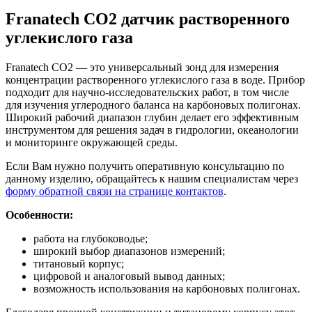
Franatech CO2 датчик растворенного
углекислого газа
Franatech CO2 — это универсальный зонд для измерения
концентрации растворенного углекислого газа в воде. Прибор
подходит для научно-исследовательских работ, в том числе
для изучения углеродного баланса на карбоновых полигонах.
Широкий рабочий диапазон глубин делает его эффективным
инструментом для решения задач в гидрологии, океанологии
и мониторинге окружающей среды.
Если Вам нужно получить оперативную консультацию по
данному изделию, обращайтесь к нашим специалистам через
форму обратной связи на странице контактов
.
Особенности:
работа на глубоководье;
широкий выбор диапазонов измерений;
титановый корпус;
цифровой и аналоговый вывод данных;
возможность использования на карбоновых полигонах.