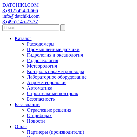
DATCHIKI
.COM
8 (812) 454-0-666
info@datchiki.com
8 (495) 145-73-37
Каталог
Расходомеры
Промышленные датчики
Гидрология и океанология
Гидрогеология
Метеорология
Контроль параметров воды
Лабораторное оборудование
Агрометеорология
Автоматика
Строительный контроль
Безопасность
База знаний
Отраслевые решения
О приборах
Новости
О нас
Партнеры (производители)