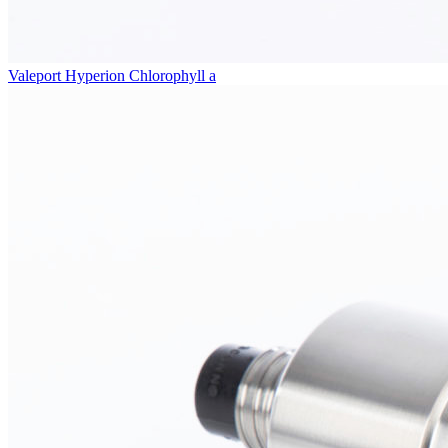
Valeport Hyperion Chlorophyll a