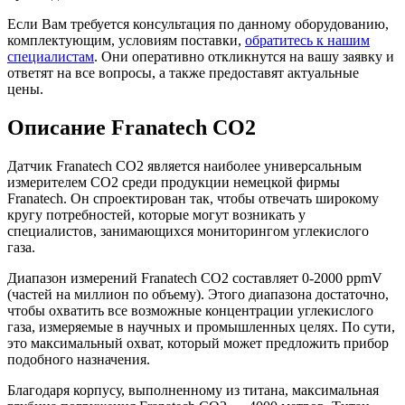
Если Вам требуется консультация по данному оборудованию,
комплектующим, условиям поставки,
обратитесь к нашим
специалистам
. Они оперативно откликнутся на вашу заявку и
ответят на все вопросы, а также предоставят актуальные
цены.
Описание Franatech CO2
Датчик Franatech CO2 является наиболее универсальным
измерителем CO2 среди продукции немецкой фирмы
Franatech. Он спроектирован так, чтобы отвечать широкому
кругу потребностей, которые могут возникать у
специалистов, занимающихся мониторингом углекислого
газа.
Диапазон измерений Franatech CO2 составляет 0-2000 ppmV
(частей на миллион по объему). Этого диапазона достаточно,
чтобы охватить все возможные концентрации углекислого
газа, измеряемые в научных и промышленных целях. По сути,
это максимальный охват, который может предложить прибор
подобного назначения.
Благодаря корпусу, выполненному из титана, максимальная