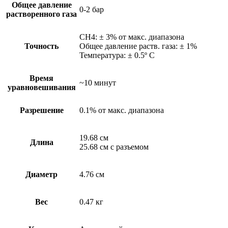
Общее давление
0-2 бар
растворенного газа
CH4: ± 3% от макс. диапазона
Точность
Общее давление раств. газа: ± 1%
Температура: ± 0.5º C
Время
~10 минут
уравновешивания
Разрешение
0.1% от макс. диапазона
19.68 см
Длина
25.68 см с разъемом
Диаметр
4.76 см
Вес
0.47 кг