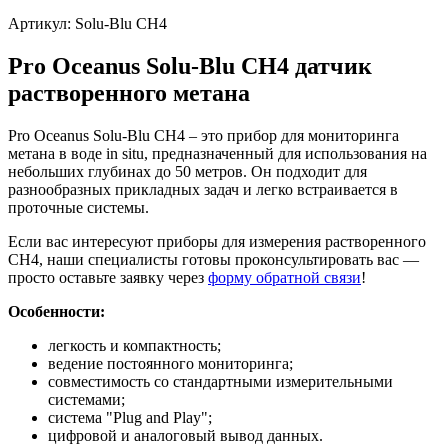
Артикул:
Solu-Blu CH4
Pro Oceanus Solu-Blu CH4 датчик
растворенного метана
Pro Oceanus Solu-Blu CH4 – это прибор для мониторинга
метана в воде in situ, предназначенный для использования на
небольших глубинах до 50 метров. Он подходит для
разнообразных прикладных задач и легко встраивается в
проточные системы.
Если вас интересуют приборы для измерения растворенного
CH4, наши специалисты готовы проконсультировать вас —
просто оставьте заявку через
форму обратной связи
!
Особенности:
легкость и компактность;
ведение постоянного мониторинга;
совместимость со стандартными измерительными
системами;
система "Plug and Play";
цифровой и аналоговый вывод данных.