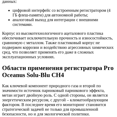
данных:
цифровой интерфейс со встроенным регистратором (4
ГБ флеш-памяти) для автономной работы;
аналоговый выход для интеграции с внешними
системами.
Корпус из высокотехнологичного ацеталового пластика
обеспечивает исключительную прочность и износостойкость,
сравнимую с металлом. Также пластиковый корпус не
подвержен коррозии и воздействию агрессивных химических
сред, что позволяет применять его даже в сложных
эксплуатационных условиях.
Области применения регистратора Pro
Oceanus Solu-Blu CH4
Как ключевой компонент природного газа и второй по
значимости источник парниковый парникового эффекта,
метан играет двойную роль. С одной стороны, он является
энергетическим ресурсом, с другой – климатообразующим
фактором. В последнее время его мониторинг становится
стратегической задачей не только для промышленной
безопасности, но и для экологической политики.