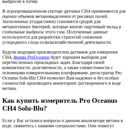
выбросов в почву.
В агропромышленном секторе датчики CH4 применяются для
оценки объемов метановыделения от рисовых полей.
Затопленные угодья (чеки) становятся средой для
метаногенных бактерий, которые вносят ощутимый вклад в
глобальные выбросы этого газа. Полученные данные
используются для разработки стратегий снижения
углеродного следа сельскохозяйственной деятельности.
Будучи ведущим производителем датчиков для измерения
CH4,
фирма ProOceanus
будет хорошим выбором для
перечисленных прикладных задач. Благодаря своей
компактности, долговечности, а также совместимости с
основными измерительными платформами, регистратор Pro
Oceanus Solu-Blu CH4 позволит Вам надежно и без особых
сложностей производить мониторинг растворенного в воде
метана.
Как купить измеритель Pro Oceanus
CH4 Solu-Blu?
Если у Вас остались вопросы о данном анализаторе метана в
воде, свяжитесь с нашими специалистами. Они помогут