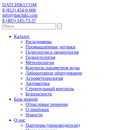
DATCHIKI
.COM
8 (812) 454-0-666
info@datchiki.com
8 (495) 145-73-37
Каталог
Расходомеры
Промышленные датчики
Гидрология и океанология
Гидрогеология
Метеорология
Контроль параметров воды
Лабораторное оборудование
Агрометеорология
Автоматика
Строительный контроль
Безопасность
База знаний
Отраслевые решения
О приборах
Новости
О нас
Партнеры (производители)