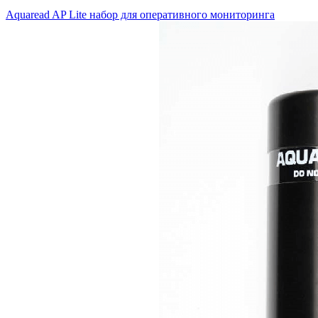
Aquaread AP Lite набор для оперативного мониторинга