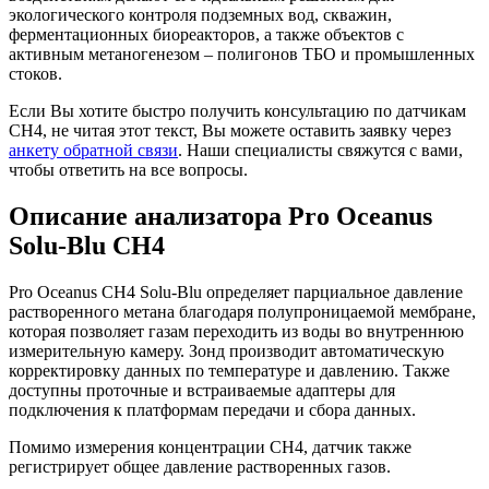
экологического контроля подземных вод, скважин,
ферментационных биореакторов, а также объектов с
активным метаногенезом – полигонов ТБО и промышленных
стоков.
Если Вы хотите быстро получить консультацию по датчикам
СН4, не читая этот текст, Вы можете оставить заявку через
анкету обратной связи
. Наши специалисты свяжутся с вами,
чтобы ответить на все вопросы.
Описание анализатора Pro Oceanus
Solu-Blu CH4
Pro Oceanus CH4 Solu-Blu определяет парциальное давление
растворенного метана благодаря полупроницаемой мембране,
которая позволяет газам переходить из воды во внутреннюю
измерительную камеру. Зонд производит автоматическую
корректировку данных по температуре и давлению. Также
доступны проточные и встраиваемые адаптеры для
подключения к платформам передачи и сбора данных.
Помимо измерения концентрации CH4, датчик также
регистрирует общее давление растворенных газов.