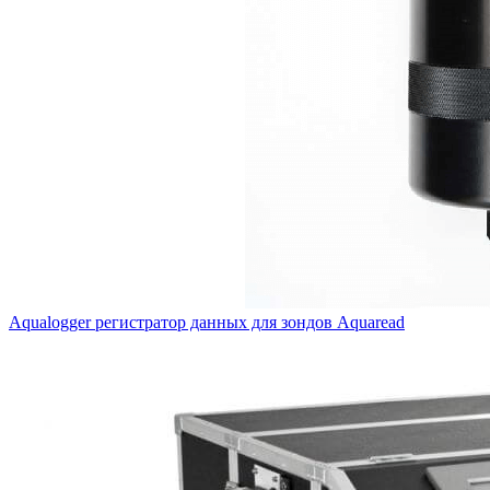
Aqualogger регистратор данных для зондов Aquaread