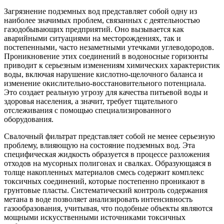
Загрязнение подземных вод представляет собой одну из
наиболее значимых проблем, связанных с деятельностью
газодобывающих предприятий. Оно вызывается как
аварийными ситуациями на месторождениях, так и
постепенными, часто незаметными утечками углеводородов.
Проникновение этих соединений в водоносные горизонты
приводит к серьезным изменениям химических характеристик
воды, включая нарушение кислотно-щелочного баланса и
изменение окислительно-восстановительного потенциала.
Это создает реальную угрозу для качества питьевой воды и
здоровья населения, а значит, требует тщательного
отслеживания с помощью специализированного
оборудования.
Свалочный фильтрат представляет собой не менее серьезную
проблему, влияющую на состояние подземных вод. Эта
специфическая жидкость образуется в процессе разложения
отходов на мусорных полигонах и свалках. Образующаяся в
толще накопленных материалов смесь содержит комплекс
токсичных соединений, которые постепенно проникают в
грунтовые пласты. Систематический контроль содержания
метана в воде позволяет анализировать интенсивность
газообразования, учитывая, что подобные объекты являются
мощными искусственными источниками токсичных