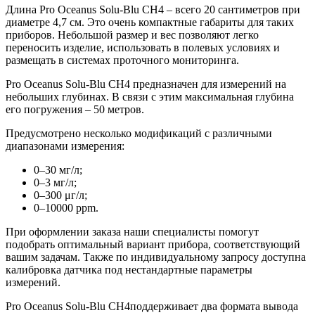
Длина Pro Oceanus Solu-Blu CH4 – всего 20 сантиметров при
диаметре 4,7 см. Это очень компактные габариты для таких
приборов. Небольшой размер и вес позволяют легко
переносить изделие, использовать в полевых условиях и
размещать в системах проточного мониторинга.
Pro Oceanus Solu-Blu CH4 предназначен для измерений на
небольших глубинах. В связи с этим максимальная глубина
его погружения – 50 метров.
Предусмотрено несколько модификаций с различными
диапазонами измерения:
0–30 мг/л;
0–3 мг/л;
0–300 μг/л;
0–10000 ppm.
При оформлении заказа наши специалисты помогут
подобрать оптимальный вариант прибора, соответствующий
вашим задачам. Также по индивидуальному запросу доступна
калибровка датчика под нестандартные параметры
измерений.
Pro Oceanus Solu-Blu CH4поддерживает два формата вывода