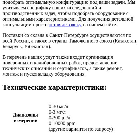
подобрать оптимальную конфигурацию под ваши задачи. Мы
учитываем специфику ваших исследований и
производственных задач, чтобы подобрать оборудование с
оптимальными характеристиками. Для получения детальной
консультации просто
оставьте заявку
на нашем сайте.
Поставки со склада в Санкт-Петербурге осуществляются по
всей России, а также в страны Таможенного союза (Казахстан,
Беларусь, Узбекистан).
В перечень наших услуг также входит организация
поверочных и калибровочных работ, предоставление
технических описаний и сертификатов, а также ремонт,
монтаж и пусконаладку оборудования.
Технические характеристики:
0-30 мг/л
0-3 мг/л
Диапазоны
0-300 μг/л
измерений
0-10000 ppm
(другие варианты по запросу)