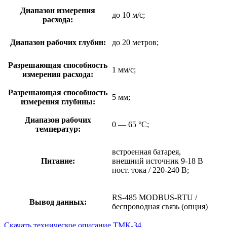
Диапазон измерения
до 10 м/с;
расхода:
Диапазон рабочих глубин:
до 20 метров;
Разрешающая способность
1 мм/с;
измерения расхода:
Разрешающая способность
5 мм;
измерения глубины:
Диапазон рабочих
0 — 65 °C;
температур:
встроенная батарея,
Питание:
внешний источник 9-18 В
пост. тока / 220-240 В;
RS-485 MODBUS-RTU /
Вывод данных:
беспроводная связь (опция)
Скачать техническое описание ТМК-34