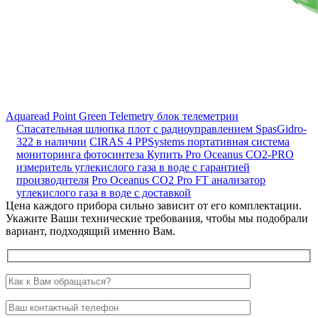
Aquaread Point Green Telemetry блок телеметрии
Спасательная шлюпка плот с радиоуправлением SpasGidro-
322 в наличии
CIRAS 4 PPSystems портативная система
мониторинга фотосинтеза
Купить Pro Oceanus CO2-PRO
измеритель углекислого газа в воде с гарантией
производителя
Pro Oceanus CO2 Pro FT анализатор
углекислого газа в воде с доставкой
Цена каждого прибора сильно зависит от его комплектации.
Укажите Ваши технические требования, чтобы мы подобрали
вариант, подходящий именно Вам.