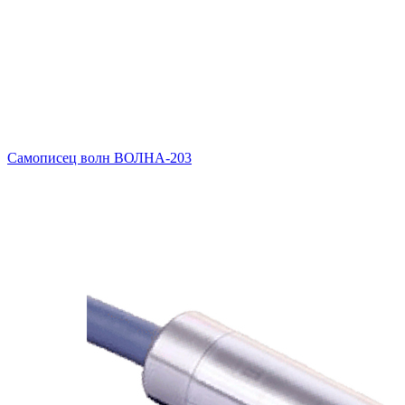
Самописец волн ВОЛНА-203