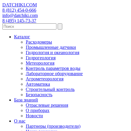
DATCHIKI
.COM
8 (812) 454-0-666
info@datchiki.com
8 (495) 145-73-37
Каталог
Расходомеры
Промышленные датчики
Гидрология и океанология
Гидрогеология
Метеорология
Контроль параметров воды
Лабораторное оборудование
Агрометеорология
Автоматика
Строительный контроль
Безопасность
База знаний
Отраслевые решения
О приборах
Новости
О нас
Партнеры (производители)