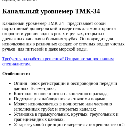
Канальный уровнемер ТМК-34
Канальный уровнемер ТМК-34 - представляет собой
портативный доплеровский измеритель для мониторинга
скорости и уровня воды в реках и ручьях, открытых
дренажных каналах и больших трубах. Он подходит для
использования в различных средах: от сточных вод до чистых
ручьев, для питьевой и даже морской воды.
Требуется разработка решения? Отправьте запрос нашим
специалистам
.
Особенности:
Опция - блок регистрации и беспроводной передачи
данных Телеметрика;
Контроль мгновенного и накопленного расхода;
Подходит для наблюдения за стоячими водами;
Может использоваться в полностью или частично
заполненных трубах и открытых каналах;
Установка в прямоугольных, круглых, треугольных и
трапециевидных каналах;
Ультразвуковой принцип измерения с погрешностью в 5