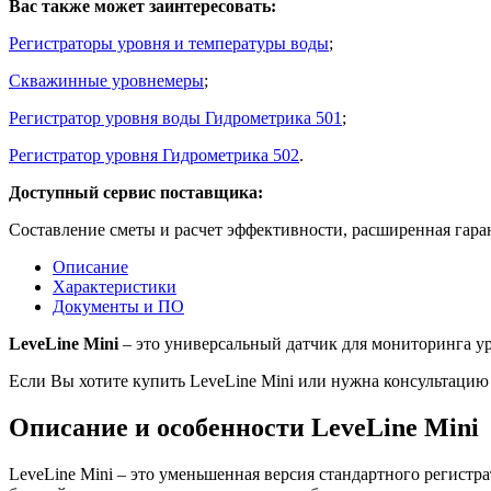
Вас также может заинтересовать:
Регистраторы уровня и температуры воды
;
Скважинные уровнемеры
;
Регистратор уровня воды Гидрометрика 501
;
Регистратор уровня Гидрометрика 502
.
Доступный сервис поставщика:
Составление сметы и расчет эффективности, расширенная гара
Описание
Характеристики
Документы и ПО
LeveLine Mini
– это универсальный датчик для мониторинга у
Если Вы хотите купить LeveLine Mini или нужна консультаци
Описание и особенности LeveLine Mini
LeveLine Mini – это уменьшенная версия стандартного регистр