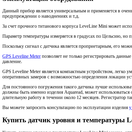
Данный прибор является универсальным и применяется в очен
предупреждении о наводнениях и т.д.
За счет прочного титанового корпуса LeveLine Mini может исп
Параметр температуры измеряется в градусах по Цельсию, но 
Поскольку сигнал с датчика является проприетарным, его мож
GPS Leveline Meter
позволяет не только регистрировать данные 
давление.
GPS Leveline Meter является компактным устройством, легко 
оперативных замеров с возможностью определения локации у
Для постоянного погружения такого датчика лучше использов
должны быть именно изделия Aquaread, может использоваться 
длительную работу в течении около 12 месяцев. Регистратор 
Вы можете запросить консультацию по эксплуатации изделия
у
Купить датчик уровня и температуры L