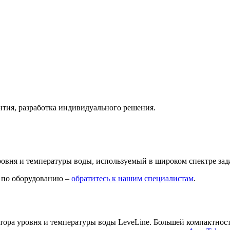
нтия, разработка индивидуального решения.
ровня и температуры воды, используемый в широком спектре за
ю по оборудованию –
обратитесь к нашим специалистам
.
атора уровня и температуры воды LeveLine. Большей компактност