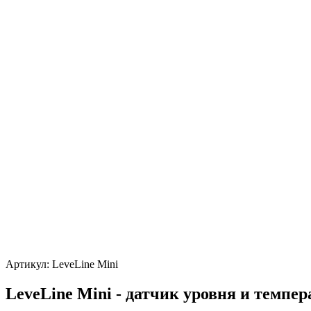
Артикул:
LeveLine Mini
LeveLine Mini - датчик уровня и темпе