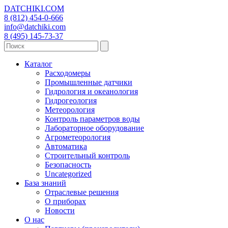
DATCHIKI
.COM
8 (812) 454-0-666
info@datchiki.com
8 (495) 145-73-37
Каталог
Расходомеры
Промышленные датчики
Гидрология и океанология
Гидрогеология
Метеорология
Контроль параметров воды
Лабораторное оборудование
Агрометеорология
Автоматика
Строительный контроль
Безопасность
Uncategorized
База знаний
Отраслевые решения
О приборах
Новости
О нас