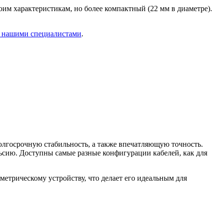
оим характеристикам, но более компактный (22 мм в диаметре).
с нашими специалистами
.
олгосрочную стабильность, а также впечатляющую точность.
ьсию. Доступны самые разные конфигурации кабелей, как для
етрическому устройству, что делает его идеальным для