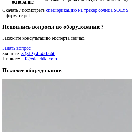
основание
Скачать / посмотреть
спецификацию на трекер солнца SOLYS
в формате pdf
Появились вопросы по оборудованию?
Закажите консультацию эксперта сейчас!
Задать вопрос
Звоните:
8 (812) 454-0-666
Пишите:
info@datchiki.com
Похожее оборудование: