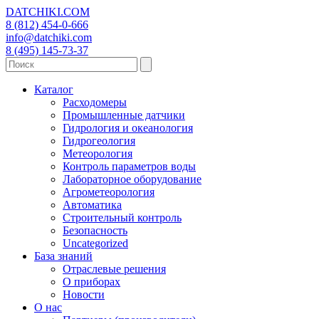
DATCHIKI
.COM
8 (812) 454-0-666
info@datchiki.com
8 (495) 145-73-37
Каталог
Расходомеры
Промышленные датчики
Гидрология и океанология
Гидрогеология
Метеорология
Контроль параметров воды
Лабораторное оборудование
Агрометеорология
Автоматика
Строительный контроль
Безопасность
Uncategorized
База знаний
Отраслевые решения
О приборах
Новости
О нас