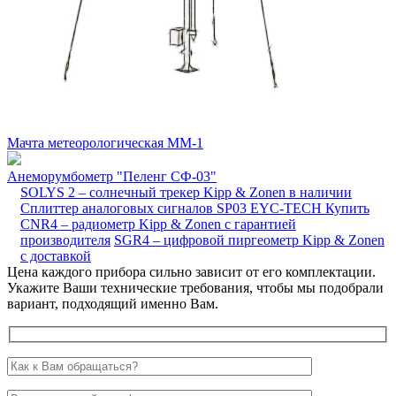
Мачта метеорологическая ММ-1
Анеморумбометр "Пеленг СФ-03"
SOLYS 2 – солнечный трекер Kipp & Zonen в наличии
Сплиттер аналоговых сигналов SP03 EYC-TECH
Купить
CNR4 – радиометр Kipp & Zonen с гарантией
производителя
SGR4 – цифровой пиргеометр Kipp & Zonen
с доставкой
Цена каждого прибора сильно зависит от его комплектации.
Укажите Ваши технические требования, чтобы мы подобрали
вариант, подходящий именно Вам.