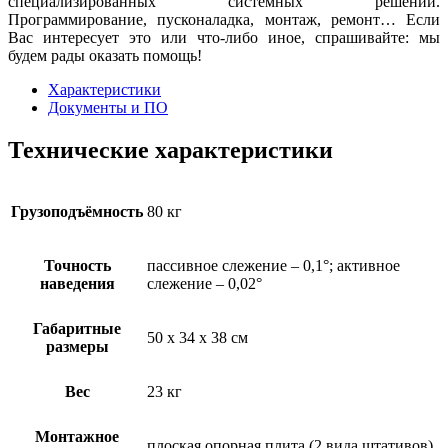
специализированных системных решений.
Программирование, пусконаладка, монтаж, ремонт… Если
Вас интересует это или что-либо иное, спрашивайте: мы
будем рады оказать помощь!
Характеристики
Документы и ПО
Технические характеристики
Грузоподъёмность
80 кг
Точность
пассивное слежение – 0,1°; активное
наведения
слежение – 0,02°
Габаритные
50 x 34 x 38 см
размеры
Вес
23 кг
Монтажное
плоская опорная плита (2 вида штативов)