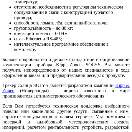
температур;
отсутствие необходимости в регулярном техническом
обслуживании в связи с конструкцией зубчатого
привода;
способность ломать лёд, скопившийся за ночь;
грузоподъёмность – до 80 кг;
крутящий момент – 60 Нм;
связь Ethernet и RS-485;
интеллектуальное программное обеспечение в
комплекте.
Больше подробностей о деталях стандартной и опциональной
комплектации прибора Kipp Zonen SOLYS Вы можете
получить непосредственно от наших специалистов в ходе
оформления заказа или предварительной беседы о продукте.
Трекер солнца SOLYS является разработкой компании
Kipp &
Zonen
(Нидерланды) – широко известного в мире
производителя актинометрического оборудования.
Если Вам потребуется техническая поддержка выбранного
изделия или какие-либо другие услуги, связанные с ним,
спросите консультантов о нашем сервисе. Мы помогаем с
поверкой и калибровкой метеорологических средств
измерений, расчётом рентабельности устройств, разработкой