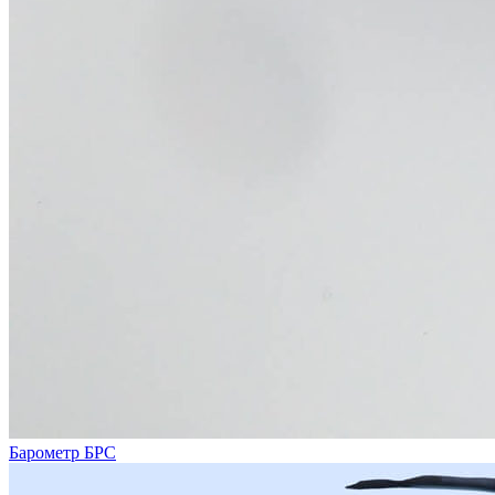
Барометр БРС