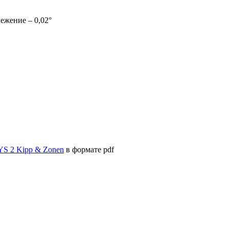
лежение – 0,02°
S 2 Kipp & Zonen
в формате pdf