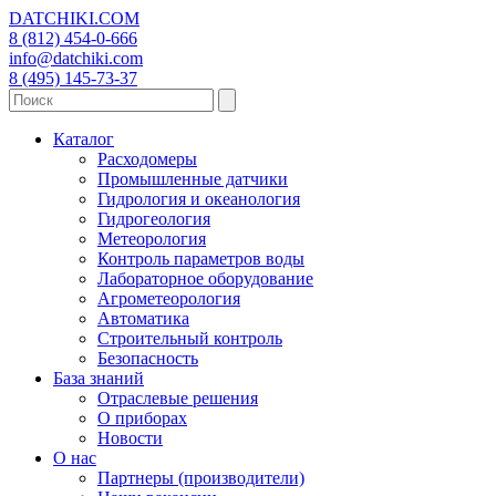
DATCHIKI
.COM
8 (812) 454-0-666
info@datchiki.com
8 (495) 145-73-37
Каталог
Расходомеры
Промышленные датчики
Гидрология и океанология
Гидрогеология
Метеорология
Контроль параметров воды
Лабораторное оборудование
Агрометеорология
Автоматика
Строительный контроль
Безопасность
База знаний
Отраслевые решения
О приборах
Новости
О нас
Партнеры (производители)