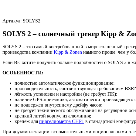
Артикул:
SOLYS2
SOLYS 2 – солнечный трекер Kipp & Zo
SOLYS 2 – это самый востребованный в мире солнечный трекер
производства компании
Kipp & Zonen
намного проще, чем у бо
Если Вы хотите получить больше подробностей о SOLYS 2 в ж
ОСОБЕННОСТИ:
полностью автоматическое функционирование;
производительность, соответствующая требованиям BSR
лёгкость установки и настройки (не требует ПК);
наличие GPS-приемника, автоматически производящего 
не подвержен внутреннему дрейфу часов;
не требует технического обслуживания на регулярной осн
крепкий литой корпус из алюминия;
крепёж для
пиргелиометра CHP1
в стандартной конфигу
При доукомплектации вспомогательными опциональными элем