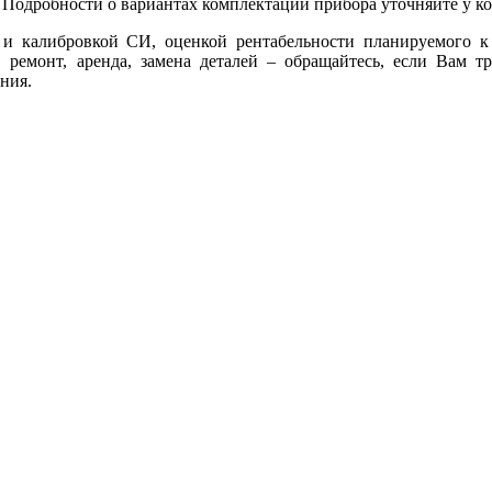
 Подробности о вариантах комплектации прибора уточняйте у к
 калибровкой СИ, оценкой рентабельности планируемого к 
ремонт, аренда, замена деталей – обращайтесь, если Вам т
ния.