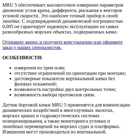
MRU 5 обеспечивает высокоточное измерение параметров
движения: углов крена, дифферента, рыскания и векторов
угловой скорости. Это наиболее точный прибор в своей
линейке. С подтвержденной динамической погрешностью
0,005 он гарантирует надежную эксплуатацию на самых
разнообразных морских объектах, подверженных качке.
Отправьте запрос и получите консультацию или оформите
заказ у наших специалистов.
ОСОБЕННОСТИ:
измерения по трем осям;
отсутствие ограничений по ориентации при монтаже;
достоверные показатели вертикальной качки без
фазовых искажений;
возможность настройки двух контрольных точек;
возможность выбора протоколов связи.
Датчик бортовой качки MRU 5 применяется для компенсации
динамических воздействий в многолучевых эхолотах,
морских кранах и гидроакустических системах
позиционирования, а также мониторинга угловых и
линейных перемещений на морских судах и платформах.
Измерения могут производиться по вертикальной,