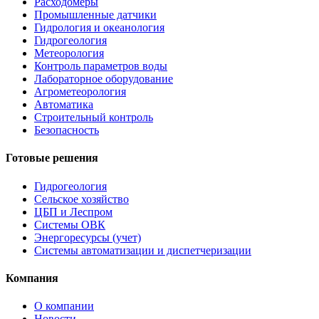
Расходомеры
Промышленные датчики
Гидрология и океанология
Гидрогеология
Метеорология
Контроль параметров воды
Лабораторное оборудование
Агрометеорология
Автоматика
Строительный контроль
Безопасность
Готовые решения
Гидрогеология
Сельское хозяйство
ЦБП и Леспром
Системы ОВК
Энергоресурсы (учет)
Системы автоматизации и диспетчеризации
Компания
О компании
Новости