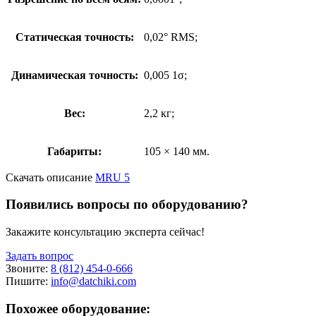
Статическая точность:
0,02° RMS;
Динамическая точность:
0,005 1σ;
Вес:
2,2 кг;
Габариты:
105 × 140 мм.
Скачать описание
MRU 5
Появились вопросы по оборудованию?
Закажите консультацию эксперта сейчас!
Задать вопрос
Звоните:
8 (812) 454-0-666
Пишите:
info@datchiki.com
Похожее оборудование: