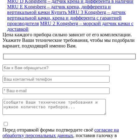
MRU D Kongsberg – датчик крена и дифферента в наличии
MRU E Kongsberg – датчик крена, дифферента и
вертикальной качки
Купить MRU 3 Kongsberg – датчик
вертикальной качки, крена и дифферента с гарантией
производителя
MRU 2 Kongsberg – морской датчик качки с
доставкой
Цена каждого прибора сильно зависит от его комплектации.
Укажите Ваши технические требования, чтобы мы подобрали
вариант, подходящий именно Вам.
Перед отправкой формы подтвердите своё
согласие на
обработку персональных данных
, поставив галочку в