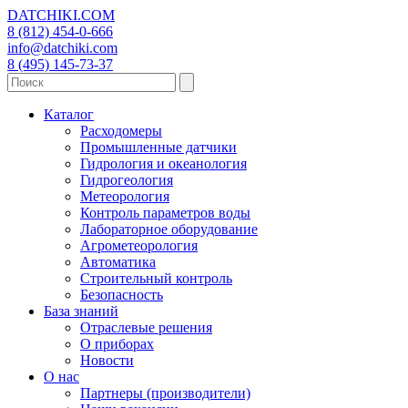
DATCHIKI
.COM
8 (812) 454-0-666
info@datchiki.com
8 (495) 145-73-37
Каталог
Расходомеры
Промышленные датчики
Гидрология и океанология
Гидрогеология
Метеорология
Контроль параметров воды
Лабораторное оборудование
Агрометеорология
Автоматика
Строительный контроль
Безопасность
База знаний
Отраслевые решения
О приборах
Новости
О нас
Партнеры (производители)