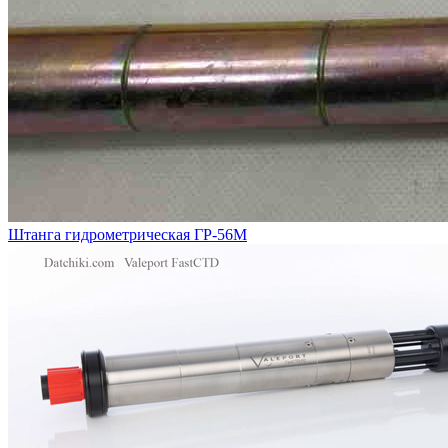
Штанга гидрометрическая ГР-56М