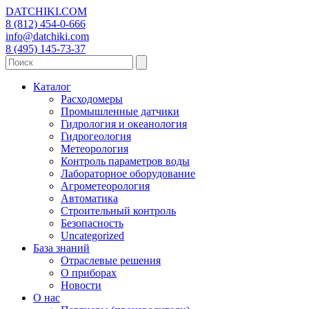
DATCHIKI
.COM
8 (812) 454-0-666
info@datchiki.com
8 (495) 145-73-37
Каталог
Расходомеры
Промышленные датчики
Гидрология и океанология
Гидрогеология
Метеорология
Контроль параметров воды
Лабораторное оборудование
Агрометеорология
Автоматика
Строительный контроль
Безопасность
Uncategorized
База знаний
Отраслевые решения
О приборах
Новости
О нас