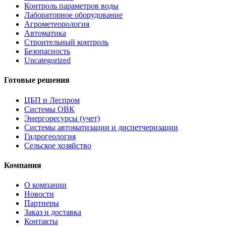
Контроль параметров воды
Лабораторное оборудование
Агрометеорология
Автоматика
Строительный контроль
Безопасность
Uncategorized
Готовые решения
ЦБП и Леспром
Системы ОВК
Энергоресурсы (учет)
Системы автоматизации и диспетчеризации
Гидрогеология
Сельское хозяйство
Компания
О компании
Новости
Партнеры
Заказ и доставка
Контакты