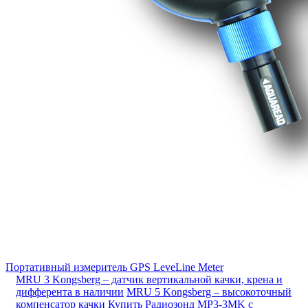
Портативный измеритель GPS LeveLine Meter
MRU 3 Kongsberg – датчик вертикальной качки, крена и
дифферента в наличии
MRU 5 Kongsberg – высокоточный
компенсатор качки
Купить Радиозонд MP3-3MK с