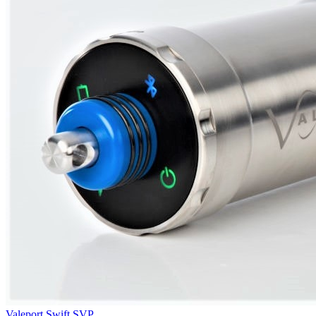
Valeport Swift SVP