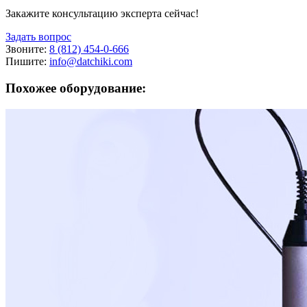
Закажите консультацию эксперта сейчас!
Задать вопрос
Звоните:
8 (812) 454-0-666
Пишите:
info@datchiki.com
Похожее оборудование: