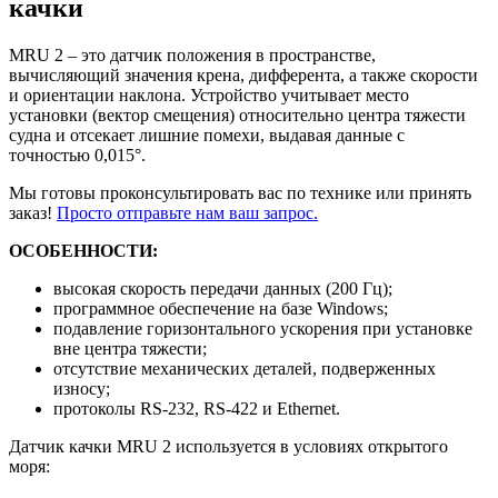
качки
MRU 2 – это датчик положения в пространстве,
вычисляющий значения крена, дифферента, а также скорости
и ориентации наклона. Устройство учитывает место
установки (вектор смещения) относительно центра тяжести
судна и отсекает лишние помехи, выдавая данные с
точностью 0,015°.
Мы готовы проконсультировать вас по технике или принять
заказ!
Просто отправьте нам ваш запрос.
ОСОБЕННОСТИ:
высокая скорость передачи данных (200 Гц);
программное обеспечение на базе Windows;
подавление горизонтального ускорения при установке
вне центра тяжести;
отсутствие механических деталей, подверженных
износу;
протоколы RS-232, RS-422 и Ethernet.
Датчик качки MRU 2 используется в условиях открытого
моря: