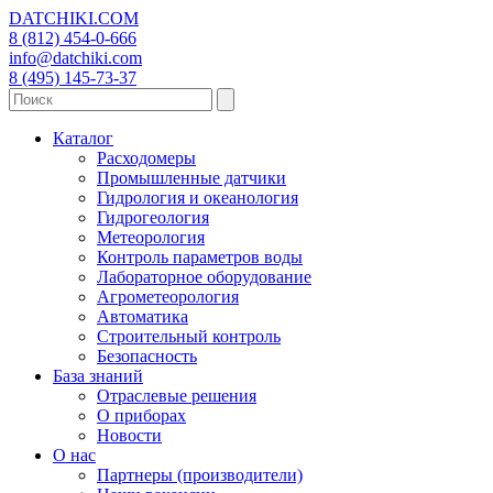
DATCHIKI
.COM
8 (812) 454-0-666
info@datchiki.com
8 (495) 145-73-37
Каталог
Расходомеры
Промышленные датчики
Гидрология и океанология
Гидрогеология
Метеорология
Контроль параметров воды
Лабораторное оборудование
Агрометеорология
Автоматика
Строительный контроль
Безопасность
База знаний
Отраслевые решения
О приборах
Новости
О нас
Партнеры (производители)