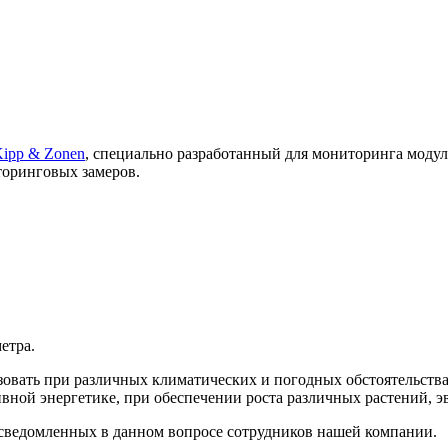
ipp & Zonen
, специально разработанный для мониторинга модул
торинговых замеров.
етра.
овать при различных климатических и погодных обстоятельства
ивной энергетике, при обеспечении роста различных растений, 
сведомленных в данном вопросе сотрудников нашей компании.