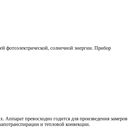
ей фотоэлектрической, солнечной энергии. Прибор
х. Аппарат превосходно годится для произведения замеров
эвапотранспирации и тепловой конвекции.