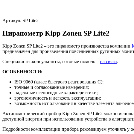
Артикул:
SP Lite2
Пиранометр Kipp Zonen SP Lite2
Kipp Zonen SP Lite2 – это пиранометр производства компании
K
предназначен для произведения повседневных рутинных мони
Специалисты-консультанты, готовые помочь –
на связи
.
ОСОБЕННОСТИ:
ISO 9060 (класс быстрого реагирования C);
точные и согласованные измерения;
надежные всепогодные характеристики;
эргономичность и легкость эксплуатации;
возможность использования в качестве элемента альбедом
Актинометрический прибор Kipp Zonen SP Lite2 можно использ
доступной энергии при использовании устройства в альтернат
Подробности комплектации прибора рекомендуем уточнять у о