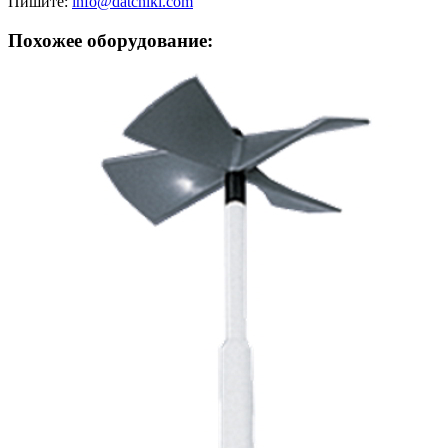
Пишите:
info@datchiki.com
Похожее оборудование: