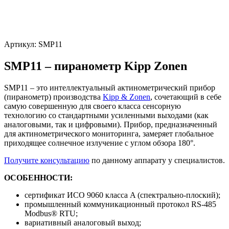
Артикул:
SMP11
SMP11 – пиранометр Kipp Zonen
SMP11 – это интеллектуальный актинометрический прибор
(пиранометр) производства
Kipp & Zonen
, сочетающий в себе
самую совершенную для своего класса сенсорную
технологию со стандартными усиленными выходами (как
аналоговыми, так и цифровыми). Прибор, предназначенный
для актинометрического мониторинга, замеряет глобальное
приходящее солнечное излучение с углом обзора 180°.
Получите консультацию
по данному аппарату у специалистов.
ОСОБЕННОСТИ:
сертификат ИСО 9060 класса A (спектрально-плоский);
промышленный коммуникационный протокол RS-485
Modbus® RTU;
вариативный аналоговый выход;