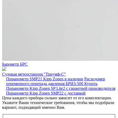
Барометр БРС
Судовая метеостанция "Триумф-С"
Пиранометр SMP21 Kipp Zonen в наличии
Расходомер
переменного перепада давления БРИЗ-500
Купить
Пиранометр Kipp Zonen SP Lite2 с гарантией производителя
Пиранометр Kipp Zonen SMP22 с доставкой
Цена каждого прибора сильно зависит от его комплектации.
Укажите Ваши технические требования, чтобы мы подобрали
вариант, подходящий именно Вам.