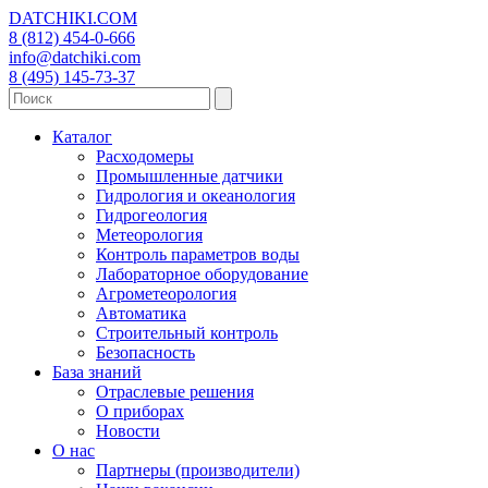
DATCHIKI
.COM
8 (812) 454-0-666
info@datchiki.com
8 (495) 145-73-37
Каталог
Расходомеры
Промышленные датчики
Гидрология и океанология
Гидрогеология
Метеорология
Контроль параметров воды
Лабораторное оборудование
Агрометеорология
Автоматика
Строительный контроль
Безопасность
База знаний
Отраслевые решения
О приборах
Новости
О нас
Партнеры (производители)