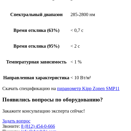
Спектральный диапазон
285-2800 нм
Время отклика (63%)
< 0,7 с
Время отклика (95%)
< 2 с
Температурная зависимость
< 1 %
Направленная характеристика
< 10 Вт/м²
Скачать спецификацию на
пиранометр Kipp Zonen SMP11
Появились вопросы по оборудованию?
Закажите консультацию эксперта сейчас!
Задать вопрос
Звоните:
8 (812) 454-0-666