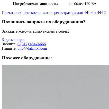
Потребляемая мощность:
не более 150 ВА
Скачать техническое описание регистратора для ФИ 4 и ФИ 2
Появились вопросы по оборудованию?
Закажите консультацию эксперта сейчас!
Задать вопрос
Звоните:
8 (812) 454-0-666
Пишите:
info@datchiki.com
Похожее оборудование: