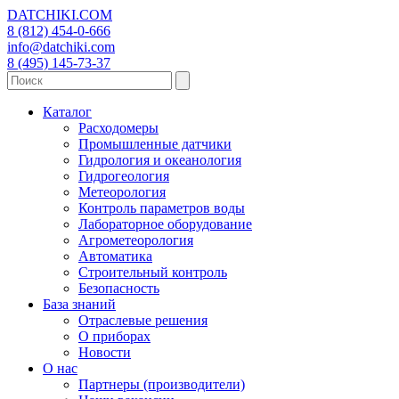
DATCHIKI
.COM
8 (812) 454-0-666
info@datchiki.com
8 (495) 145-73-37
Каталог
Расходомеры
Промышленные датчики
Гидрология и океанология
Гидрогеология
Метеорология
Контроль параметров воды
Лабораторное оборудование
Агрометеорология
Автоматика
Строительный контроль
Безопасность
База знаний
Отраслевые решения
О приборах
Новости
О нас
Партнеры (производители)