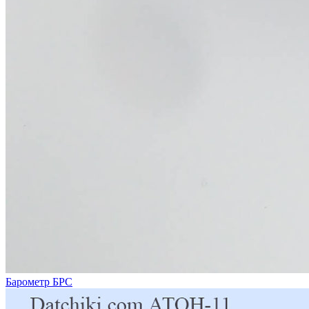
Барометр БРС