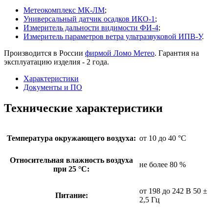
Метеокомплекс МК-ЛМ
;
Универсальный датчик осадков ИКО-1
;
Измеритель дальности видимости ФИ-4
;
Измеритель параметров ветра ультразвуковой ИПВ-У
.
Производится в России
фирмой Ломо Метео
. Гарантия на
эксплуатацию изделия - 2 года.
Характеристики
Документы и ПО
Технические характеристики
Температура окружающего воздуха:
от 10 до 40 °С
Относительная влажность воздуха
не более 80 %
при 25 °С:
от 198 до 242 В 50 ±
Питание:
2,5 Гц