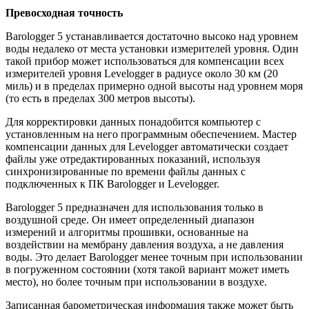
Превосходная точность
Barologger 5 устанавливается достаточно высоко над уровнем
воды недалеко от места установки измерителей уровня. Один
такой прибор может использоваться для компенсации всех
измерителей уровня Levelogger в радиусе около 30 км (20
миль) и в пределах примерно одной высоты над уровнем моря
(то есть в пределах 300 метров высоты).
Для корректировки данных понадобится компьютер с
установленным на него программным обеспечением. Мастер
компенсации данных для Levelogger автоматически создает
файлы уже отредактированных показаний, используя
синхронизированные по времени файлы данных с
подключенных к ПК Barologger и Levelogger.
Barologger 5 предназначен для использования только в
воздушной среде. Он имеет определенный диапазон
измерений и алгоритмы прошивки, основанные на
воздействии на мембрану давления воздуха, а не давления
воды. Это делает Barologger менее точным при использовании
в погруженном состоянии (хотя такой вариант может иметь
место), но более точным при использовании в воздухе.
Записанная барометрическая информация также может быть