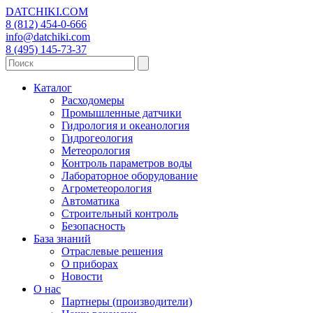
DATCHIKI
.COM
8 (812) 454-0-666
info@datchiki.com
8 (495) 145-73-37
Каталог
Расходомеры
Промышленные датчики
Гидрология и океанология
Гидрогеология
Метеорология
Контроль параметров воды
Лабораторное оборудование
Агрометеорология
Автоматика
Строительный контроль
Безопасность
База знаний
Отраслевые решения
О приборах
Новости
О нас
Партнеры (производители)