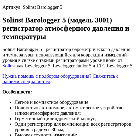
Артикул:
Solinst Barologger 5
Solinst Barologger 5 (модель 3001)
регистратор атмосферного давления и
температуры
Solinst Barologger 5 - регистратор барометрического давления
и температуры, использующийся для коррекции измерений
уровня в связке с такими регистраторами уровня воды от
Solinst
как Levelogger 5, Levelogger Junior 5 и LTC Levelogger 5.
Нужна помощь с подбором оборудования? Свяжитесь с
нашими специалистам
.
Особенности:
Легкое и компактное оборудование;
Полностью автономное, автоматическое устройство
записи атмосферного давления;
Герметичный цилиндрический корпус;
Один регистратор для компенсации всех регистраторов
уровня в радиусе 30 км;
Высокая точность измерений;