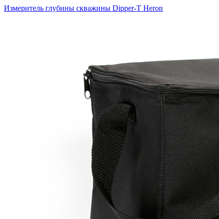
Измеритель глубины скважины Dipper-T Heron