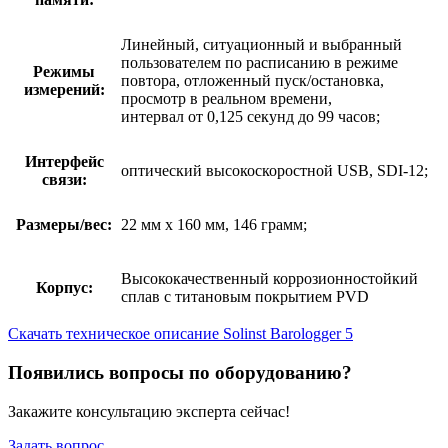
Линейный, ситуационный и выбранный
пользователем по расписанию в режиме
Режимы
повтора, отложенный пуск/остановка,
измерений:
просмотр в реальном времени,
интервал от 0,125 секунд до 99 часов;
Интерфейс
оптический высокоскоростной USB, SDI-12;
связи:
Размеры/вес:
22 мм x 160 мм, 146 грамм;
Высококачественный коррозионностойкий
Корпус:
сплав с титановым покрытием PVD
Скачать техническое описание Solinst Barologger 5
Появились вопросы по оборудованию?
Закажите консультацию эксперта сейчас!
Задать вопрос