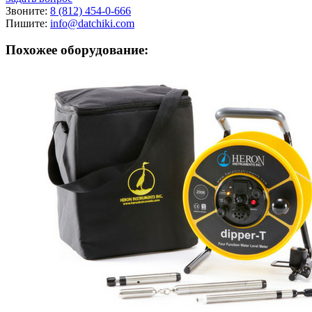
Звоните:
8 (812) 454-0-666
Пишите:
info@datchiki.com
Похожее оборудование: