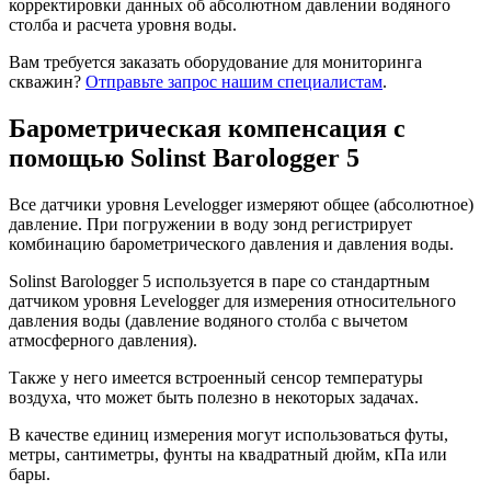
корректировки данных об абсолютном давлении водяного
столба и расчета уровня воды.
Вам требуется заказать оборудование для мониторинга
скважин?
Отправьте запрос нашим специалистам
.
Барометрическая компенсация с
помощью Solinst Barologger 5
Все датчики уровня Levelogger измеряют общее (абсолютное)
давление. При погружении в воду зонд регистрирует
комбинацию барометрического давления и давления воды.
Solinst Barologger 5 используется в паре со стандартным
датчиком уровня Levelogger для измерения относительного
давления воды (давление водяного столба с вычетом
атмосферного давления).
Также у него имеется встроенный сенсор температуры
воздуха, что может быть полезно в некоторых задачах.
В качестве единиц измерения могут использоваться футы,
метры, сантиметры, фунты на квадратный дюйм, кПа или
бары.