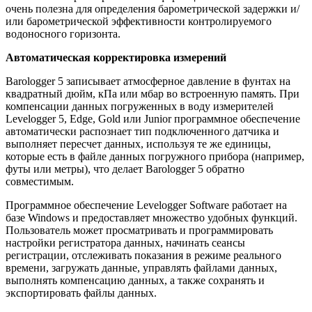
очень полезна для определения барометрической задержки и/
или барометрической эффективности контролируемого
водоносного горизонта.
Автоматическая корректировка измерений
Barologger 5 записывает атмосферное давление в фунтах на
квадратный дюйм, кПа или мбар во встроенную память. При
компенсации данных погруженных в воду измерителей
Levelogger 5, Edge, Gold или Junior программное обеспечение
автоматически распознает тип подключенного датчика и
выполняет пересчет данных, используя те же единицы,
которые есть в файле данных погружного прибора (например,
футы или метры), что делает Barologger 5 обратно
совместимым.
Программное обеспечение Levelogger Software работает на
базе Windows и предоставляет множество удобных функций.
Пользователь может просматривать и программировать
настройки регистратора данных, начинать сеансы
регистрации, отслеживать показания в режиме реального
времени, загружать данные, управлять файлами данных,
выполнять компенсацию данных, а также сохранять и
экспортировать файлы данных.