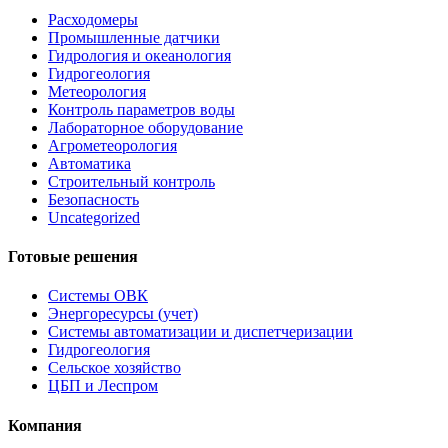
Расходомеры
Промышленные датчики
Гидрология и океанология
Гидрогеология
Метеорология
Контроль параметров воды
Лабораторное оборудование
Агрометеорология
Автоматика
Строительный контроль
Безопасность
Uncategorized
Готовые решения
Системы ОВК
Энергоресурсы (учет)
Системы автоматизации и диспетчеризации
Гидрогеология
Сельское хозяйство
ЦБП и Леспром
Компания