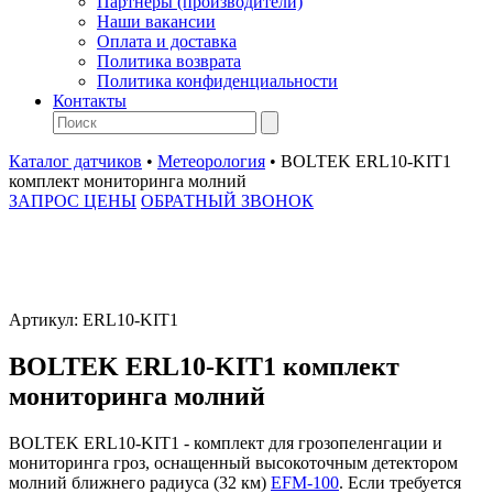
Партнеры (производители)
Наши вакансии
Оплата и доставка
Политика возврата
Политика конфиденциальности
Контакты
Каталог датчиков
•
Метеорология
•
BOLTEK ERL10-KIT1
комплект мониторинга молний
ЗАПРОС ЦЕНЫ
ОБРАТНЫЙ ЗВОНОК
Артикул:
ERL10-KIT1
BOLTEK ERL10-KIT1 комплект
мониторинга молний
BOLTEK ERL10-KIT1 - комплект для грозопеленгации и
мониторинга гроз, оснащенный высокоточным детектором
молний ближнего радиуса (32 км)
EFM-100
. Если требуется