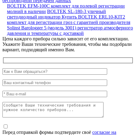
беспроводной передачей данных
BOLTEK EFM-100C комплект для полевой регистрации
молний в наличии
BOLTEK SL-180-3 уличный
светодиодный индикатор
Купить BOLTEK ERL10-KIT2
комплект для регистрации гроз с гарантией производителя
Solinst Barologger 5 (модель 3001) регистратор атмосферного
давления и температуры с доставкой
Цена каждого прибора сильно зависит от его комплектации.
Укажите Ваши технические требования, чтобы мы подобрали
вариант, подходящий именно Вам.
Перед отправкой формы подтвердите своё
согласие на