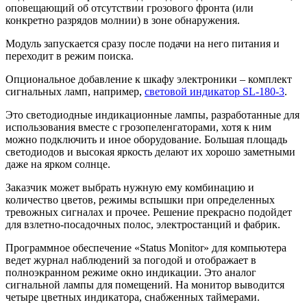
оповещающий об отсутствии грозового фронта (или
конкретно разрядов молнии) в зоне обнаружения.
Модуль запускается сразу после подачи на него питания и
переходит в режим поиска.
Опциональное добавление к шкафу электроники – комплект
сигнальных ламп, например,
световой индикатор SL-180-3
.
Это светодиодные индикационные лампы, разработанные для
использования вместе с грозопеленгаторами, хотя к ним
можно подключить и иное оборудование. Большая площадь
светодиодов и высокая яркость делают их хорошо заметными
даже на ярком солнце.
Заказчик может выбрать нужную ему комбинацию и
количество цветов, режимы вспышки при определенных
тревожных сигналах и прочее. Решение прекрасно подойдет
для взлетно-посадочных полос, электростанций и фабрик.
Программное обеспечение «Status Monitor» для компьютера
ведет журнал наблюдений за погодой и отображает в
полноэкранном режиме окно индикации. Это аналог
сигнальной лампы для помещений. На монитор выводится
четыре цветных индикатора, снабженных таймерами.