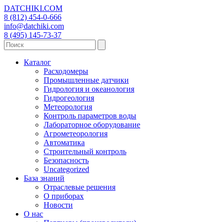
DATCHIKI
.COM
8 (812) 454-0-666
info@datchiki.com
8 (495) 145-73-37
Каталог
Расходомеры
Промышленные датчики
Гидрология и океанология
Гидрогеология
Метеорология
Контроль параметров воды
Лабораторное оборудование
Агрометеорология
Автоматика
Строительный контроль
Безопасность
Uncategorized
База знаний
Отраслевые решения
О приборах
Новости
О нас