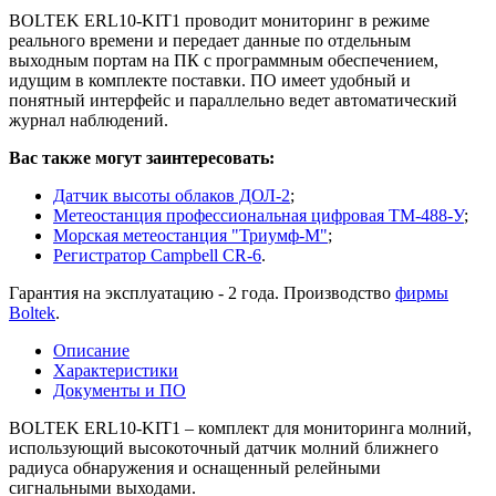
BOLTEK ERL10-KIT1 проводит мониторинг в режиме
реального времени и передает данные по отдельным
выходным портам на ПК с программным обеспечением,
идущим в комплекте поставки. ПО имеет удобный и
понятный интерфейс и параллельно ведет автоматический
журнал наблюдений.
Вас также могут заинтересовать:
Датчик высоты облаков ДОЛ-2
;
Метеостанция профессиональная цифровая ТМ-488-У
;
Морская метеостанция "Триумф-М"
;
Регистратор Campbell CR-6
.
Гарантия на эксплуатацию - 2 года. Производство
фирмы
Boltek
.
Описание
Характеристики
Документы и ПО
BOLTEK ERL10-KIT1 – комплект для мониторинга молний,
использующий высокоточный датчик молний ближнего
радиуса обнаружения и оснащенный релейными
сигнальными выходами.