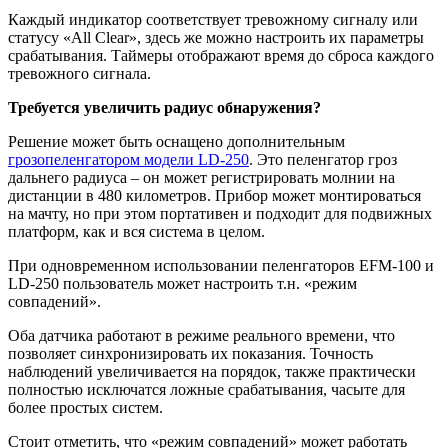
Каждый индикатор соответствует тревожному сигналу или
статусу «All Clear», здесь же можно настроить их параметры
срабатывания. Таймеры отображают время до сброса каждого
тревожного сигнала.
Требуется увеличить радиус обнаружения?
Решение может быть оснащено дополнительным
грозопеленгатором модели LD-250
. Это пеленгатор гроз
дальнего радиуса – он может регистрировать молнии на
дистанции в 480 километров. Прибор может монтироваться
на мачту, но при этом портативен и подходит для подвижных
платформ, как и вся система в целом.
При одновременном использовании пеленгаторов EFM-100 и
LD-250 пользователь может настроить т.н. «режим
совпадений».
Оба датчика работают в режиме реального времени, что
позволяет синхронизировать их показания. Точность
наблюдений увеличивается на порядок, также практически
полностью исключатся ложные срабатывания, часыте для
более простых систем.
Стоит отметить, что «режим совпадений» может работать