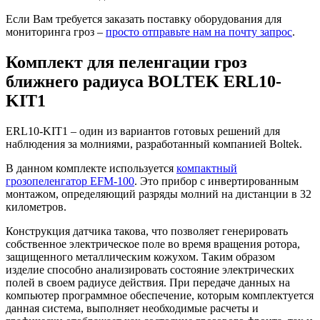
Если Вам требуется заказать поставку оборудования для
мониторинга гроз –
просто отправьте нам на почту запрос
.
Комплект для пеленгации гроз
ближнего радиуса BOLTEK ERL10-
KIT1
ERL10-KIT1 – один из вариантов готовых решений для
наблюдения за молниями, разработанный компанией Boltek.
В данном комплекте используется
компактный
грозопеленгатор EFM-100
. Это прибор с инвертированным
монтажом, определяющий разряды молний на дистанции в 32
километров.
Конструкция датчика такова, что позволяет генерировать
собственное электрическое поле во время вращения ротора,
защищенного металлическим кожухом. Таким образом
изделие способно анализировать состояние электрических
полей в своем радиусе действия. При передаче данных на
компьютер программное обеспечение, которым комплектуется
данная система, выполняет необходимые расчеты и