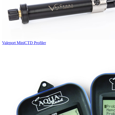
Valeport MiniCTD Profiler