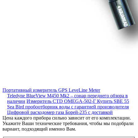
Портативный измеритель GPS LeveLine Meter
Teledyne BlueView M450 Mk2 – сонар переднего обзора в
наличии
Измеритель CTD OMEGA-502-Г
Купить SBE 55
Sea Bird пробоотборник воды с гарантией производителя
Цифровой расходомер газа Борей-235 с доставкой
Цена каждого прибора сильно зависит от его комплектации.
Укажите Ваши технические требования, чтобы мы подобрали
вариант, подходящий именно Вам.