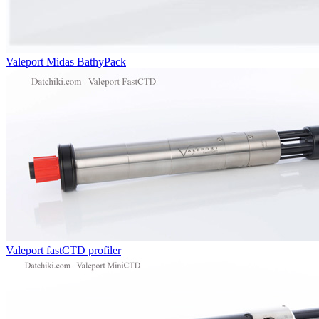
Valeport Midas BathyPack
Valeport fastCTD profiler