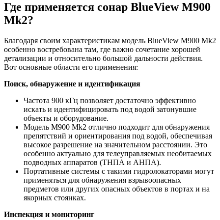
Где применяется сонар BlueView M900
Mk2?
Благодаря своим характеристикам модель BlueView M900 Mk2
особенно востребована там, где важно сочетание хорошей
детализации и относительно большой дальности действия.
Вот основные области его применения:
Поиск, обнаружение и идентификация
Частота 900 кГц позволяет достаточно эффективно
искать и идентифицировать под водой затонувшие
объекты и оборудование.
Модель M900 Mk2 отлично подходит для обнаружения
препятствий и ориентирования под водой, обеспечивая
высокое разрешение на значительном расстоянии. Это
особенно актуально для телеуправляемых необитаемых
подводных аппаратов (ТНПА и АНПА).
Портативные системы с такими гидролокаторами могут
применяться для обнаружения взрывоопасных
предметов или других опасных объектов в портах и на
якорных стоянках.
Инспекция и мониторинг