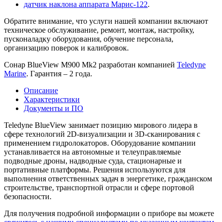
датчик наклона аппарата Марис-122
.
Обратите внимание, что услуги нашей компании включают
техническое обслуживание, ремонт, монтаж, настройку,
пусконаладку оборудования, обучение персонала,
организацию поверок и калибровок.
Сонар BlueView M900 Mk2 разработан компанией
Teledyne
Marine
. Гарантия – 2 года.
Описание
Характеристики
Документы и ПО
Teledyne BlueView занимает позицию мирового лидера в
сфере технологий 2D-визуализации и 3D-сканирования с
применением гидролокаторов. Оборудование компании
устанавливается на автономные и телеуправляемые
подводные дроны, надводные суда, стационарные и
портативные платформы. Решения используются для
выполнения ответственных задач в энергетике, гражданском
строительстве, транспортной отрасли и сфере портовой
безопасности.
Для получения подробной информации о приборе вы можете