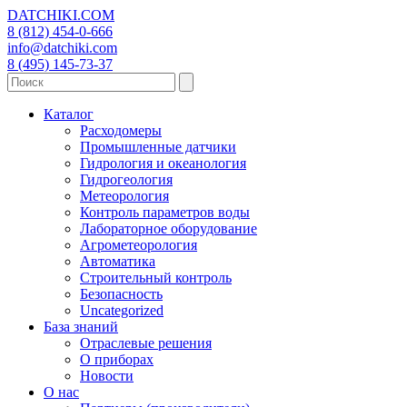
DATCHIKI
.COM
8 (812) 454-0-666
info@datchiki.com
8 (495) 145-73-37
Каталог
Расходомеры
Промышленные датчики
Гидрология и океанология
Гидрогеология
Метеорология
Контроль параметров воды
Лабораторное оборудование
Агрометеорология
Автоматика
Строительный контроль
Безопасность
Uncategorized
База знаний
Отраслевые решения
О приборах
Новости
О нас