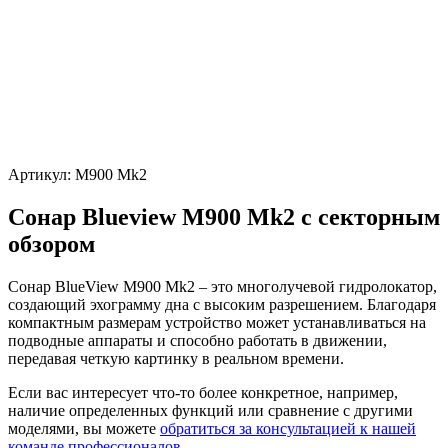
Артикул:
M900 Mk2
Сонар Blueview M900 Mk2 с секторным
обзором
Сонар BlueView M900 Mk2 – это многолучевой гидролокатор,
создающий эхограмму дна с высоким разрешением. Благодаря
компактным размерам устройство может устанавливаться на
подводные аппараты и способно работать в движении,
передавая четкую картинку в реальном времени.
Если вас интересует что-то более конкретное, например,
наличие определенных функций или сравнение с другими
моделями, вы можете
обратиться за консультацией к нашей
команде профессионалов.