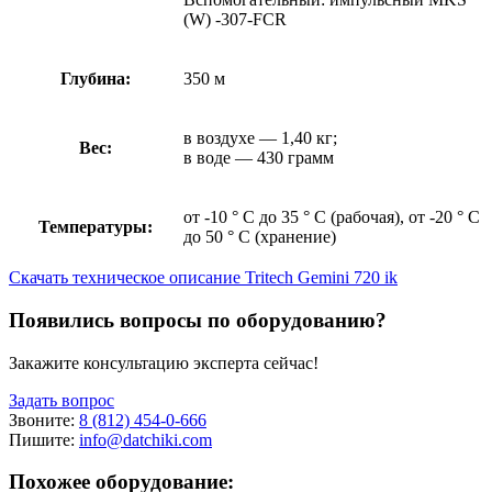
(W) -307-FCR
Глубина:
350 м
в воздухе — 1,40 кг;
Вес:
в воде — 430 грамм
от -10 ° C до 35 ° C (рабочая), от -20 ° C
Температуры:
до 50 ° C (хранение)
Скачать техническое описание Tritech Gemini 720 ik
Появились вопросы по оборудованию?
Закажите консультацию эксперта сейчас!
Задать вопрос
Звоните:
8 (812) 454-0-666
Пишите:
info@datchiki.com
Похожее оборудование: