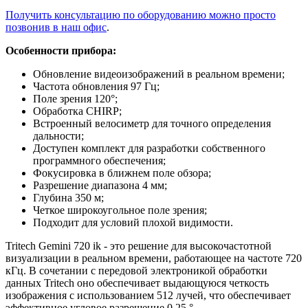
Получить консультацию по оборудованию можно просто
позвонив в наш офис
.
Особенности прибора:
Обновление видеоизображений в реальном времени;
Частота обновления 97 Гц;
Поле зрения 120°;
Обработка CHIRP;
Встроенный велосиметр для точного определения
дальности;
Доступен комплект для разработки собственного
программного обеспечения;
Фокусировка в ближнем поле обзора;
Разрешение диапазона 4 мм;
Глубина 350 м;
Четкое широкоугольное поле зрения;
Подходит для условий плохой видимости.
Tritech Gemini 720 ik - это решение для высокочастотной
визуализации в реальном времени, работающее на частоте 720
кГц. В сочетании с передовой электроникой обработки
данных Tritech оно обеспечивает выдающуюся четкость
изображения с использованием 512 лучей, что обеспечивает
эффективное угловое разрешение 0,25 °.