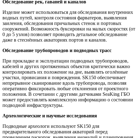
Обследование рек, гаваней и каналов
Изделие может использоваться для обследования внутренних
водных путей, контроля состояния фарватеров, выявления
заиления, обследования причальных стенок и портовых
сооружений. Возможность буксировки на малых скоростях (от
0 до 5 узлов) позволяет проводить детальное обследование
даже в стеснённых акваториях портов и каналов.
Обследование трубопроводов и подводных трасс
При прокладке и эксплуатации подводных трубопроводов,
кабелей и других протяженных объектов критически важно
контролировать их положение на дне, выявлять оголённые
участки, провисания и повреждения. SK150 обеспечивает
непрерывное сканирование вдоль трубопровода, позволяя
оперативно фиксировать любые отклонения от проектного
положения. В сочетании с другими датчиками SeaKing ГБО
может предоставлять комплексную информацию о состоянии
подводной инфраструктуры.
Археологические и научные исследования
Подводные археологи используют SK150 для
предварительного обследования акваторий перед
проведением раскопок, выявления аномалий и планирования