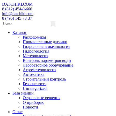
DATCHIKI
.COM
8 (812) 454-0-666
info@datchiki.com
8 (495) 145-73-37
Каталог
Расходомеры
Промышленные датчики
Гидрология и океанология
Гидрогеология
Метеорология
Контроль параметров воды
Лабораторное оборудование
Агрометеорология
Автоматика
Строительный контроль
Безопасность
Uncategorized
База знаний
Отраслевые решения
О приборах
Новости
О нас