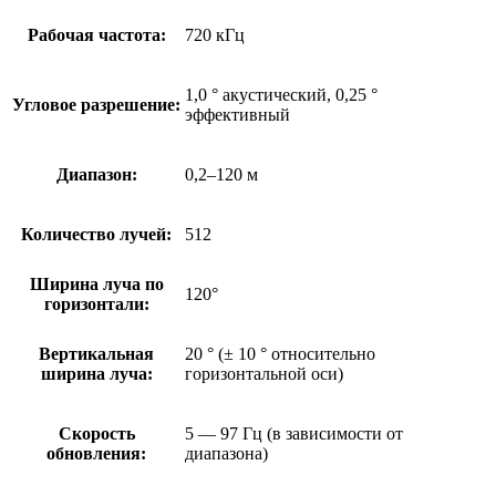
Рабочая частота:
720 кГц
1,0 ° акустический, 0,25 °
Угловое разрешение:
эффективный
Диапазон:
0,2–120 м
Количество лучей:
512
Ширина луча по
120°
горизонтали:
Вертикальная
20 ° (± 10 ° относительно
ширина луча:
горизонтальной оси)
Скорость
5 — 97 Гц (в зависимости от
обновления:
диапазона)