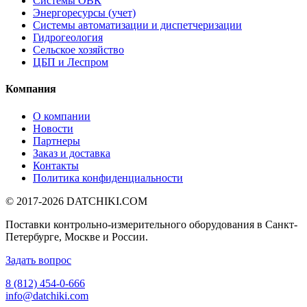
Системы ОВК
Энергоресурсы (учет)
Системы автоматизации и диспетчеризации
Гидрогеология
Сельское хозяйство
ЦБП и Леспром
Компания
О компании
Новости
Партнеры
Заказ и доставка
Контакты
Политика конфиденциальности
© 2017-2026
DATCHIKI
.COM
Поставки контрольно-измерительного оборудования в Санкт-
Петербурге, Москве и России.
Задать вопрос
8 (812) 454-0-666
info@datchiki.com