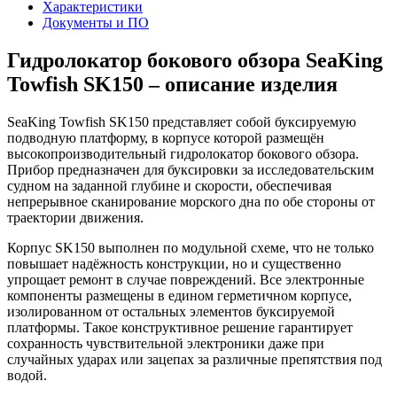
Характеристики
Документы и ПО
Гидролокатор бокового обзора SeaKing
Towfish SK150 – описание изделия
SeaKing Towfish SK150 представляет собой буксируемую
подводную платформу, в корпусе которой размещён
высокопроизводительный гидролокатор бокового обзора.
Прибор предназначен для буксировки за исследовательским
судном на заданной глубине и скорости, обеспечивая
непрерывное сканирование морского дна по обе стороны от
траектории движения.
Корпус SK150 выполнен по модульной схеме, что не только
повышает надёжность конструкции, но и существенно
упрощает ремонт в случае повреждений. Все электронные
компоненты размещены в едином герметичном корпусе,
изолированном от остальных элементов буксируемой
платформы. Такое конструктивное решение гарантирует
сохранность чувствительной электроники даже при
случайных ударах или зацепах за различные препятствия под
водой.