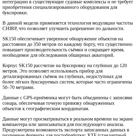
интеграцию в существующие судовые комплексы и не требует
приобретения специализированного оборудования для
буксировки.
В данной модели применяется технология модуляции частоты
CHIRP, что позволяет улучшить разрешение по дальности.
SK150 обеспечивает уверенное обнаружение объектов на
расстоянии до 350 метров по каждому борту, что существенно
повышает производительность съёмки и сокращает время,
необходимое для обследования обширных акваторий.
Корпус SK150 рассчитан на буксировку на глубинах до 120
метров. Это позволяет использовать прибор для
детализированных съёмок на глубинах, недоступных для
более лёгких буксируемых систем, которые часто ограничены
50–70 метрами.
Данные с GPS-приёмника могут быть объединены с записями
сонара, обеспечивая точную привязку обнаруженных
объектов к географическим координатам.
Данные могут просматриваться в реальном времени на экране
компьютера или записываться для последующего анализа.
Предусмотрена возможность экспорта записанных данных в
различные форматы для постобработки: XTF (стандартный