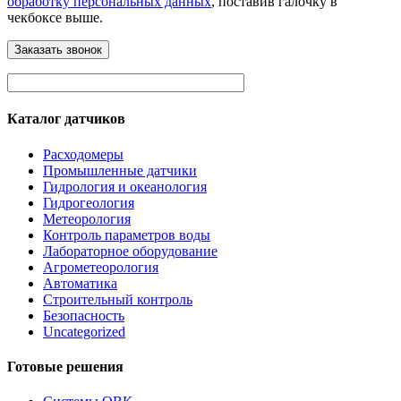
обработку персональных данных
, поставив галочку в
чекбоксе выше.
Каталог датчиков
Расходомеры
Промышленные датчики
Гидрология и океанология
Гидрогеология
Метеорология
Контроль параметров воды
Лабораторное оборудование
Агрометеорология
Автоматика
Строительный контроль
Безопасность
Uncategorized
Готовые решения