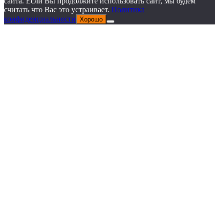
сайта. Если Вы продолжите использовать сайт, мы будем
считать что Вас это устраивает.
Политика
конфиденциальности
Хорошо