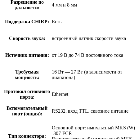
Разрешение по
4 мм и 8 мм
дальности:
Поддержка CHIRP:
Есть
Скорость звука:
встроенный датчик скорости звука
Источник питания:
от 19 В до 74 В постоянного тока
Требуемая
16 Вт — 27 Вт (в зависимости от
мощность:
диапазона)
Протокол основного
Ethernet
порта:
Вспомогательный
RS232, вход TTL, сквозное питание
порт (опция):
Основной порт: импульсный MKS (W)
-307-FCR
Тип коннектора:
Вспомогательный: импульсный MKS