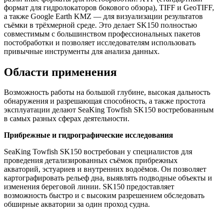
формат для гидролокаторов бокового обзора), TIFF и GeoTIFF,
а также Google Earth KMZ — для визуализации результатов
съёмки в трёхмерной среде. Это делает SK150 полностью
совместимым с большинством профессиональных пакетов
постобработки и позволяет исследователям использовать
привычные инструменты для анализа данных.
Области применения
Возможность работы на большой глубине, высокая дальность
обнаружения и разрешающая способность, а также простота
эксплуатации делают SeaKing Towfish SK150 востребованным
в самых разных сферах деятельности.
Прибрежные и гидрографические исследования
SeaKing Towfish SK150 востребован у специалистов для
проведения детализированных съёмок прибрежных
акваторий, эстуариев и внутренних водоёмов. Он позволяет
картографировать рельеф дна, выявлять подводные объекты и
изменения береговой линии. SK150 предоставляет
возможность быстро и с высоким разрешением обследовать
обширные акватории за один проход судна.