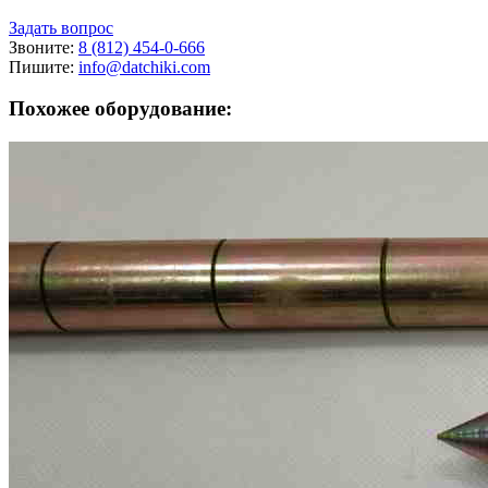
Задать вопрос
Звоните:
8 (812) 454-0-666
Пишите:
info@datchiki.com
Похожее оборудование: