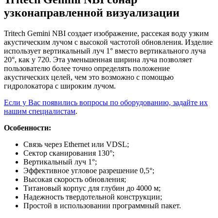
узконаправленной визуализации
Tritech Gemini NBI создает изображение, рассекая воду узким
акустическим лучом с высокой частотой обновления. Изделие
использует вертикальный луч 1° вместо вертикального луча
20°, как у 720. Эта уменьшенная ширина луча позволяет
пользователю более точно определять положение
акустических целей, чем это возможно с помощью
гидролокатора с широким лучом.
Если у Вас появились вопросы по оборудованию, задайте их
нашим специалистам
.
Особенности:
Связь через Ethernet или VDSL;
Сектор сканирования 130°;
Вертикальный луч 1°;
Эффективное угловое разрешение 0,5°;
Высокая скорость обновления;
Титановый корпус для глубин до 4000 м;
Надежность твердотельной конструкции;
Простой в использовании программный пакет.