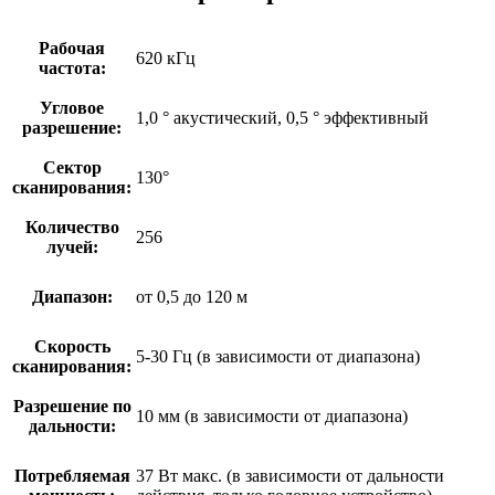
Рабочая
620 кГц
частота:
Угловое
1,0 ° акустический, 0,5 ° эффективный
разрешение:
Сектор
130°
сканирования:
Количество
256
лучей:
Диапазон:
от 0,5 до 120 м
Скорость
5-30 Гц (в зависимости от диапазона)
сканирования:
Разрешение по
10 мм (в зависимости от диапазона)
дальности:
Потребляемая
37 Вт макс. (в зависимости от дальности