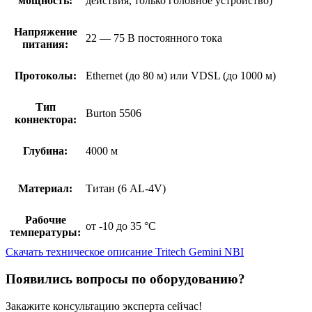
мощность:
действия, только головное устройство)
Напряжение
22 — 75 В постоянного тока
питания:
Протоколы:
Ethernet (до 80 м) или VDSL (до 1000 м)
Тип
Burton 5506
коннектора:
Глубина:
4000 м
Материал:
Титан (6 AL-4V)
Рабочие
от -10 до 35 °C
температуры:
Скачать техническое описание Tritech Gemini NBI
Появились вопросы по оборудованию?
Закажите консультацию эксперта сейчас!