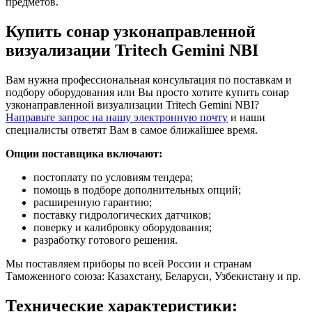
предметов.
Купить сонар узконаправленной
визуализации Tritech Gemini NBI
Вам нужна профессиональная консультация по поставкам и
подбору оборудования или Вы просто хотите купить сонар
узконаправленной визуализации Tritech Gemini NBI?
Направьте запрос на нашу электронную почту
и наши
специалисты ответят Вам в самое ближайшее время.
Опции поставщика включают:
постоплату по условиям тендера;
помощь в подборе дополнительных опций;
расширенную гарантию;
поставку гидрологических датчиков;
поверку и калибровку оборудования;
разработку готового решения.
Мы поставляем приборы по всей России и странам
Таможенного союза: Казахстану, Беларуси, Узбекистану и пр.
Технические характеристики: