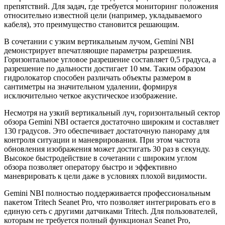
препятствий. Для задач, где требуется мониторинг положения
относительно известной цели (например, укладываемого
кабеля), это преимущество становится решающим.
В сочетании с узким вертикальным лучом, Gemini NBI
демонстрирует впечатляющие параметры разрешения.
Горизонтальное угловое разрешение составляет 0,5 градуса, а
разрешение по дальности достигает 10 мм. Таким образом
гидролокатор способен различать объекты размером в
сантиметры на значительном удалении, формируя
исключительно четкое акустическое изображение.
Несмотря на узкий вертикальный луч, горизонтальный сектор
обзора Gemini NBI остается достаточно широким и составляет
130 градусов. Это обеспечивает достаточную панораму для
контроля ситуации и маневрирования. При этом частота
обновления изображения может достигать 30 раз в секунду.
Высокое быстродействие в сочетании с широким углом
обзора позволяет оператору быстро и эффективно
маневрировать к цели даже в условиях плохой видимости.
Gemini NBI полностью поддерживается профессиональным
пакетом Tritech Seanet Pro, что позволяет интегрировать его в
единую сеть с другими датчиками Tritech. Для пользователей,
которым не требуется полный функционал Seanet Pro,