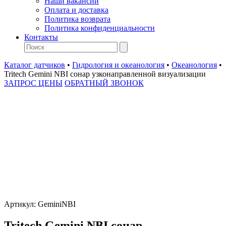
Наши вакансии
Оплата и доставка
Политика возврата
Политика конфиденциальности
Контакты
Каталог датчиков
•
Гидрология и океанология
•
Океанология
•
Tritech Gemini NBI сонар узконаправленной визуализации
ЗАПРОС ЦЕНЫ
ОБРАТНЫЙ ЗВОНОК
Артикул:
GeminiNBI
Tritech Gemini NBI сонар