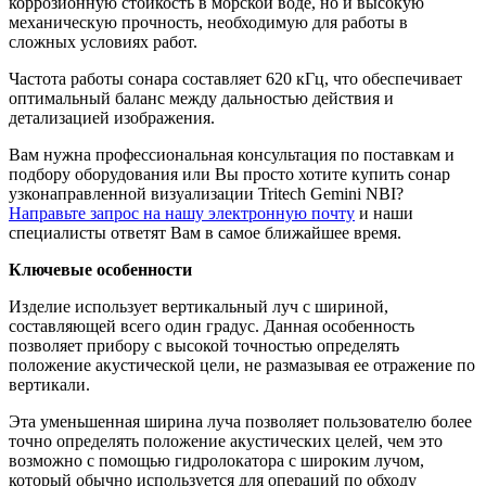
коррозионную стойкость в морской воде, но и высокую
механическую прочность, необходимую для работы в
сложных условиях работ.
Частота работы сонара составляет 620 кГц, что обеспечивает
оптимальный баланс между дальностью действия и
детализацией изображения.
Вам нужна профессиональная консультация по поставкам и
подбору оборудования или Вы просто хотите купить сонар
узконаправленной визуализации Tritech Gemini NBI?
Направьте запрос на нашу электронную почту
и наши
специалисты ответят Вам в самое ближайшее время.
Ключевые особенности
Изделие использует вертикальный луч с шириной,
составляющей всего один градус. Данная особенность
позволяет прибору с высокой точностью определять
положение акустической цели, не размазывая ее отражение по
вертикали.
Эта уменьшенная ширина луча позволяет пользователю более
точно определять положение акустических целей, чем это
возможно с помощью гидролокатора с широким лучом,
который обычно используется для операций по обходу