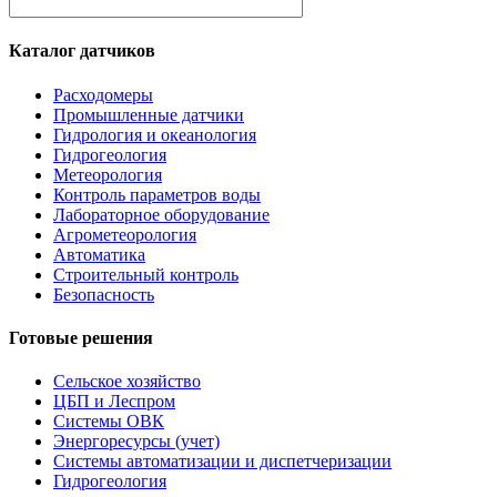
Каталог датчиков
Расходомеры
Промышленные датчики
Гидрология и океанология
Гидрогеология
Метеорология
Контроль параметров воды
Лабораторное оборудование
Агрометеорология
Автоматика
Строительный контроль
Безопасность
Готовые решения
Сельское хозяйство
ЦБП и Леспром
Системы ОВК
Энергоресурсы (учет)
Системы автоматизации и диспетчеризации
Гидрогеология