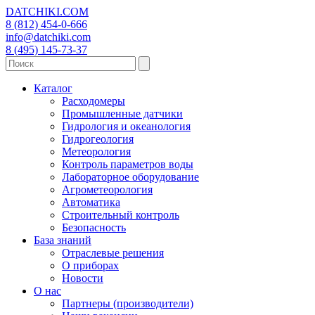
DATCHIKI
.COM
8 (812) 454-0-666
info@datchiki.com
8 (495) 145-73-37
Каталог
Расходомеры
Промышленные датчики
Гидрология и океанология
Гидрогеология
Метеорология
Контроль параметров воды
Лабораторное оборудование
Агрометеорология
Автоматика
Строительный контроль
Безопасность
База знаний
Отраслевые решения
О приборах
Новости
О нас
Партнеры (производители)