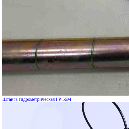
Штанга гидрометрическая ГР-56М