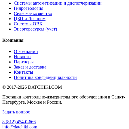
Системы автоматизации и диспетчеризации
Гидрогеология
Сельское хозяйство
ЦБП и Леспром
Системы ОВК
Энергоресурсы (учет)
Компания
О компании
Новости
Партнеры
Заказ и доставка
Контакты
Политика конфиденциальности
© 2017-2026
DATCHIKI
.COM
Поставки контрольно-измерительного оборудования в Санкт-
Петербурге, Москве и России.
Задать вопрос
8 (812) 454-0-666
info@datchiki.com