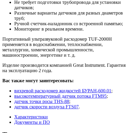
Не требует подготовки трубопровода для установки
датчиков;
Различные варианты датчиков для разных диаметров
труб;
Ручной счетчик-наладонник со встроенной памятью;
Мониторинг в реальном времени.
Портативный ультразвуковой расходомер TUF-2000H
применяется в водоснабжении, теплоснабжении,
металлургии, химической промышленности,
машиностроении, энергетике и т. д.
Изделие производится компанией Great Instrument. Гарантия
на эксплуатацию 2 года.
Вас также могут заинтересовать:
вихревой расходомер жидкостей БУРАН-600.01
;
высокотемпературный датчик потока FTM95
;
датчик точки росы THS-88
;
датчик скорости воздуха FTS07
.
Характеристики
Документы и ПО