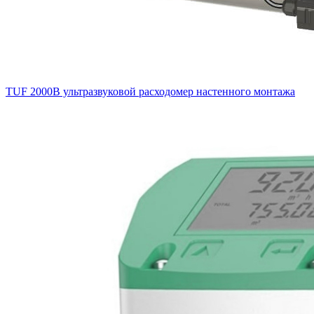
TUF 2000B ультразвуковой расходомер настенного монтажа