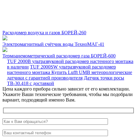
Расходомер воздуха и газов БОРЕЙ-260
Электромагнитный счётчик воды ТехноМАГ-41
Термоанемометрический расходомер газа БОРЕЙ-600
TUF 2000B ультразвуковой расходомер настенного монтажа
в наличии
TUF 2000SW ультразвуковой расходомер
настенного монтажа
Купить Lufft UMB метеорологические
датчики с гарантией производителя
Датчик точки росы
ТВ-30.418 с доставкой
Цена каждого прибора сильно зависит от его комплектации.
Укажите Ваши технические требования, чтобы мы подобрали
вариант, подходящий именно Вам.