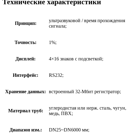
Технические характеристики
ультразвуковой / время прохождения
Принцип:
сигнала;
Точность:
1%;
Дисплей:
4×16 знаков с подсветкой;
Интерфейс:
RS232;
Хранение данных:
встроенный 32-Мбит регистратор;
углеродистая или нерж. сталь, чугун,
Материал труб:
медь, ПВХ;
Диапазон изм.:
DN25~DN6000 мм;