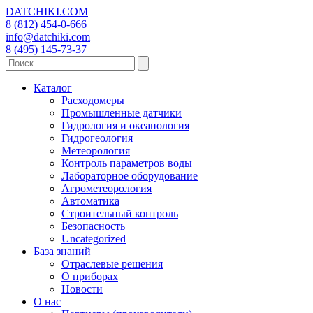
DATCHIKI
.COM
8 (812) 454-0-666
info@datchiki.com
8 (495) 145-73-37
Каталог
Расходомеры
Промышленные датчики
Гидрология и океанология
Гидрогеология
Метеорология
Контроль параметров воды
Лабораторное оборудование
Агрометеорология
Автоматика
Строительный контроль
Безопасность
Uncategorized
База знаний
Отраслевые решения
О приборах
Новости
О нас