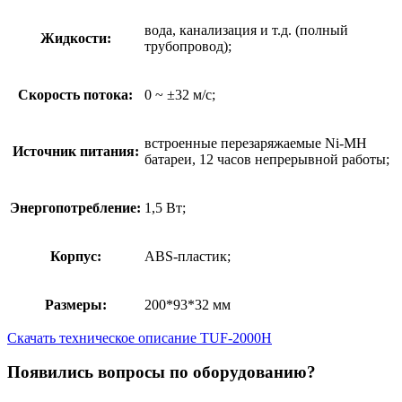
вода, канализация и т.д. (полный
Жидкости:
трубопровод);
Скорость потока:
0 ~ ±32 м/с;
встроенные перезаряжаемые Ni-MH
Источник питания:
батареи, 12 часов непрерывной работы;
Энергопотребление:
1,5 Вт;
Корпус:
ABS-пластик;
Размеры:
200*93*32 мм
Скачать техническое описание TUF-2000H
Появились вопросы по оборудованию?