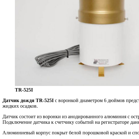
TR-525I
Датчик дождя TR-525I
с воронкой диаметром 6 дюймов предст
жидких осадков.
Датчик состоит из воронки из анодированного алюминия с ост
Подключение датчика к счетчику событий на регистраторе дан
Алюминиевый корпус покрыт белой порошковой краской и спо