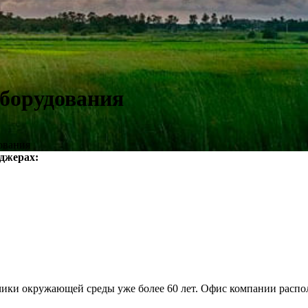
ооборудования
дования
нджерах:
атчики окружающей среды уже более 60 лет. Офис компании расп