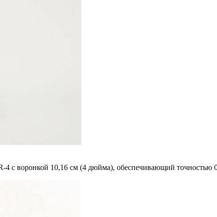
4 с воронкой 10,16 см (4 дюйма), обеспечивающий точностью 0–