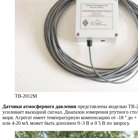
TB-2012M
Датчики атмосферного давления
представлены моделью TB-20
усиливает выходной сигнал. Диапазон измерения ртутного столб
моря. Агрегат имеет температурную компенсацию от -18 ° до + 
или 4-20 мА может быть дополнен 0–3 В и 0 5 В по запросу.