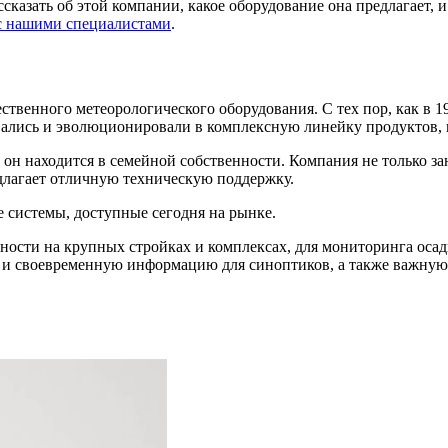
азать об этой компании, какое оборудование она предлагает, и
 с нашими специалистами
.
ственного метеорологического оборудования. С тех пор, как в 
вались и эволюционировали в комплексную линейку продуктов, к
я он находится в семейной собственности. Компания не только з
длагает отличную техническую поддержку.
е системы, доступные сегодня на рынке.
ности на крупных стройках и комплексах, для мониторинга оса
ую и своевременную информацию для синоптиков, а также важн