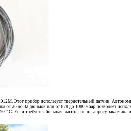
12M. Этот прибор использует твердотельный датчик. Автономн
а от 26 до 32 дюймов или от 878 до 1080 мбар позволяет использ
50 ° C. Если требуется большая высота, то по запросу заказчик