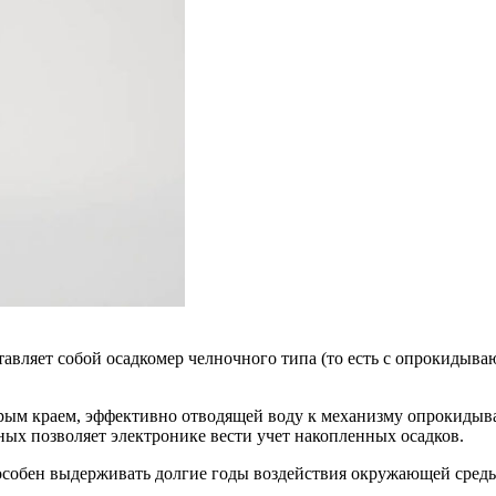
авляет собой осадкомер челночного типа (то есть с опрокидыв
рым краем, эффективно отводящей воду к механизму опрокидыва
ных позволяет электронике вести учет накопленных осадков.
собен выдерживать долгие годы воздействия окружающей сред