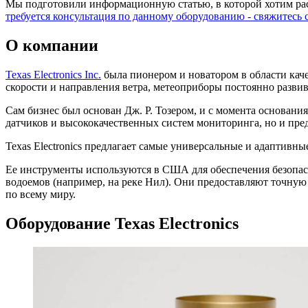
Мы подготовили информационную статью, в которой хотим расск
требуется консультация по данному оборудованию - свяжитесь
О компании
Texas Electronics Inc.
была пионером и новатором в области каче
скорости и направления ветра, метеоприборы постоянно разви
Сам бизнес был основан Дж. Р. Тозером, и с момента основани
датчиков и высококачественных систем мониторинга, но и пре
Texas Electronics предлагает самые универсальные и адаптивны
Ее инструменты используются в США для обеспечения безопас
водоемов (например, на реке Нил). Они предоставляют точн
по всему миру.
Оборудование Texas Electronics