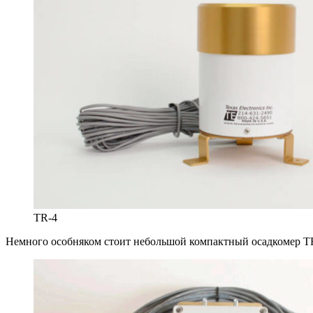
TR-4
Немного особняком стоит небольшой компактный осадкомер TR-