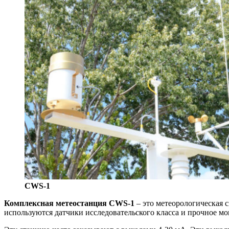
CWS-1
Комплексная метеостанция CWS-1
– это метеорологическая 
используются датчики исследовательского класса и прочное м