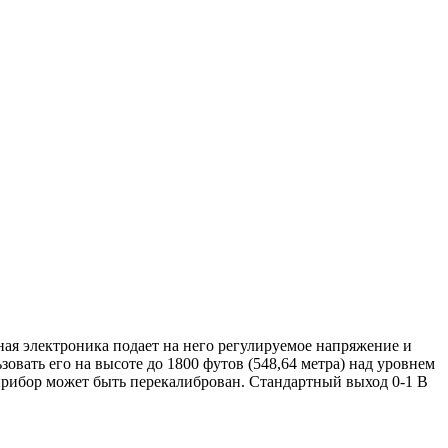
ая электроника подает на него регулируемое напряжение и
овать его на высоте до 1800 футов (548,64 метра) над уровнем
а прибор может быть перекалиброван. Стандартный выход 0-1 В