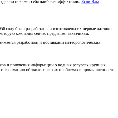
 где оно покажет себя наиболее эффективно.
Если Вам
1956 году были разработаны и изготовлены их первые датчики
оторую компания сейчас предлагает заказчикам.
анимается разработкой и поставками метеорологических
дков и получения информации о водных ресурсах крупных
ую информацию об экологических проблемах в промышленности