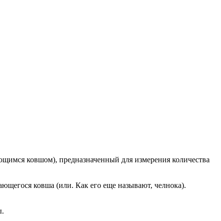
ающимся ковшом), предназначенный для измерения количества
ющегося ковша (или. Как его еще называют, челнока).
ы.