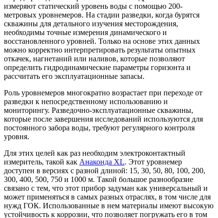
измеряют статический уровень воды с помощью 200-
метровых уровнемеров. На стадии разведки, когда бурятся
скважины для детального изучения месторождения,
необходимы точные измерения динамического и
восстановленного уровней. Только на основе этих данных
можно корректно интерпретировать результаты опытных
откачек, нагнетаний или наливов, которые позволяют
определить гидродинамические параметры горизонта и
рассчитать его эксплуатационные запасы.
Роль уровнемеров многократно возрастает при переходе от
разведки к непосредственному использованию и
мониторингу. Разведочно-эксплуатационные скважины,
которые после завершения исследований используются для
постоянного забора воды, требуют регулярного контроля
уровня.
Для этих целей как раз необходим электроконтактный
измеритель, такой как
Анаконда XL
. Этот уровнемер
доступен в версиях с разной длиной: 15, 30, 50, 80, 100, 200,
300, 400, 500, 750 и 1000 м. Такой большое разнообразие
связано с тем, что этот прибор задуман как универсальный и
может применяться в самых разных отраслях, в том числе для
нужд ГОК. Использованные в нем материалы имеют высокую
устойчивость к коррозии, что позволяет погружать его в том