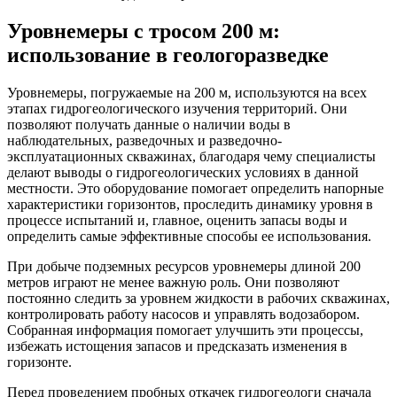
Уровнемеры с тросом 200 м:
использование в геологоразведке
Уровнемеры, погружаемые на 200 м, используются на всех
этапах гидрогеологического изучения территорий. Они
позволяют получать данные о наличии воды в
наблюдательных, разведочных и разведочно-
эксплуатационных скважинах, благодаря чему специалисты
делают выводы о гидрогеологических условиях в данной
местности. Это оборудование помогает определить напорные
характеристики горизонтов, проследить динамику уровня в
процессе испытаний и, главное, оценить запасы воды и
определить самые эффективные способы ее использования.
При добыче подземных ресурсов уровнемеры длиной 200
метров играют не менее важную роль. Они позволяют
постоянно следить за уровнем жидкости в рабочих скважинах,
контролировать работу насосов и управлять водозабором.
Собранная информация помогает улучшить эти процессы,
избежать истощения запасов и предсказать изменения в
горизонте.
Перед проведением пробных откачек гидрогеологи сначала