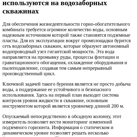
используются на водозаборных
скважинах
Для обеспечения жизнедеятельности горно-обогатительного
комбината требуется огромное количество воды, основным
надежным источником которой также становятся подземные
пласты. Для их эксплуатации вокруг промплощадки бурится
сеть водозаборных скважин, которые образуют автономный
водопроводный узел гигантской мощности. Эта вода
направляется на промывку руды, процессы флотации и
гравитационного обогащения, охлаждение оборудования и
пылеподавление, создавая тем самым непрерывный
производственный цикл.
Ключевой задачей такого бурения является не просто добыча
воды, а поддержание ее устойчивого и безопасного
использования. Здесь на первый план выходит система
контроля уровня жидкости в скважине, основным
инструментом которой является уровнемер длиной 200 м.
Опускаемый непосредственно в обсадную колонну, этот
измеритель позволяет вести мониторинг изменений
подземного горизонта. Информация о статическом и
динамическом уровне позволяет решать несколько