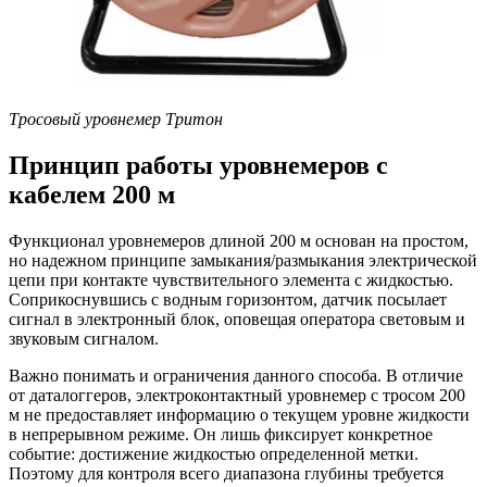
Тросовый уровнемер Тритон
Принцип работы уровнемеров с
кабелем 200 м
Функционал уровнемеров длиной 200 м основан на простом,
но надежном принципе замыкания/размыкания электрической
цепи при контакте чувствительного элемента с жидкостью.
Соприкоснувшись с водным горизонтом, датчик посылает
сигнал в электронный блок, оповещая оператора световым и
звуковым сигналом.
Важно понимать и ограничения данного способа. В отличие
от даталоггеров, электроконтактный уровнемер с тросом 200
м не предоставляет информацию о текущем уровне жидкости
в непрерывном режиме. Он лишь фиксирует конкретное
событие: достижение жидкостью определенной метки.
Поэтому для контроля всего диапазона глубины требуется