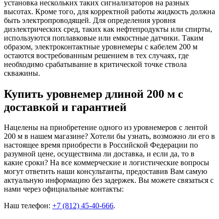
установка нескольких таких сигнализаторов на разных
высотах. Кроме того, для корректной работы жидкость должна
быть электропроводящей. Для определения уровня
диэлектрических сред, таких как нефтепродукты или спирты,
используются поплавковые или емкостные датчики. Таким
образом, электроконтактные уровнемеры с кабелем 200 м
остаются востребованным решением в тех случаях, где
необходимо срабатывание в критической точке ствола
скважины.
Купить уровнемер длиной 200 м с
доставкой и гарантией
Нацелены на приобретение одного из уровнемеров с лентой
200 м в нашем магазине? Хотели бы узнать, возможно ли его в
настоящее время приобрести в Российской Федерации по
разумной цене, осуществима ли доставка, и если да, то в
какие сроки? На все коммерческие и логистические вопросы
могут ответить наши консультанты, предоставив Вам самую
актуальную информацию без задержек. Вы можете связаться с
нами через официальные контакты:
Наш телефон:
+7 (812) 45-40-666
.