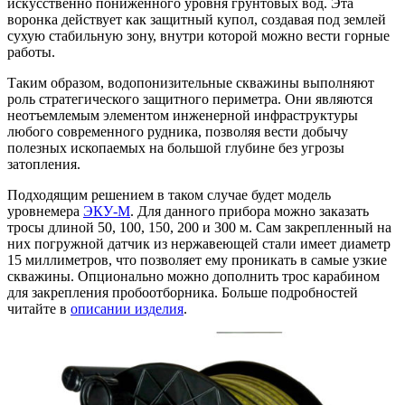
искусственно пониженного уровня грунтовых вод. Эта
воронка действует как защитный купол, создавая под землей
сухую стабильную зону, внутри которой можно вести горные
работы.
Таким образом, водопонизительные скважины выполняют
роль стратегического защитного периметра. Они являются
неотъемлемым элементом инженерной инфраструктуры
любого современного рудника, позволяя вести добычу
полезных ископаемых на большой глубине без угрозы
затопления.
Подходящим решением в таком случае будет модель
уровнемера
ЭКУ-М
. Для данного прибора можно заказать
тросы длиной 50, 100, 150, 200 и 300 м. Сам закрепленный на
них погружной датчик из нержавеющей стали имеет диаметр
15 миллиметров, что позволяет ему проникать в самые узкие
скважины. Опционально можно дополнить трос карабином
для закрепления пробоотборника. Больше подробностей
читайте в
описании изделия
.