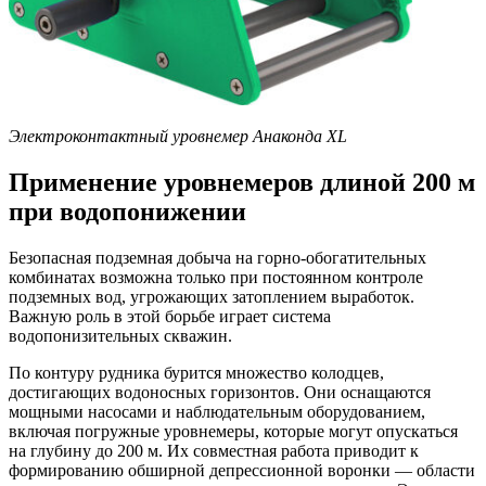
Электроконтактный уровнемер Анаконда XL
Применение уровнемеров длиной 200 м
при водопонижении
Безопасная подземная добыча на горно-обогатительных
комбинатах возможна только при постоянном контроле
подземных вод, угрожающих затоплением выработок.
Важную роль в этой борьбе играет система
водопонизительных скважин.
По контуру рудника бурится множество колодцев,
достигающих водоносных горизонтов. Они оснащаются
мощными насосами и наблюдательным оборудованием,
включая погружные уровнемеры, которые могут опускаться
на глубину до 200 м. Их совместная работа приводит к
формированию обширной депрессионной воронки — области