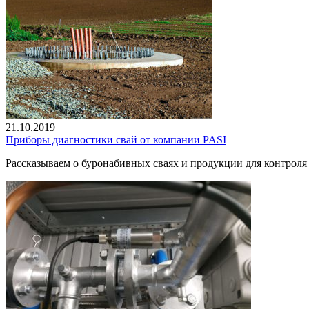
21.10.2019
Приборы диагностики свай от компании PASI
Рассказываем о буронабивных сваях и продукции для контроля