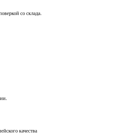
оверкой со склада.
ии.
ейского качества