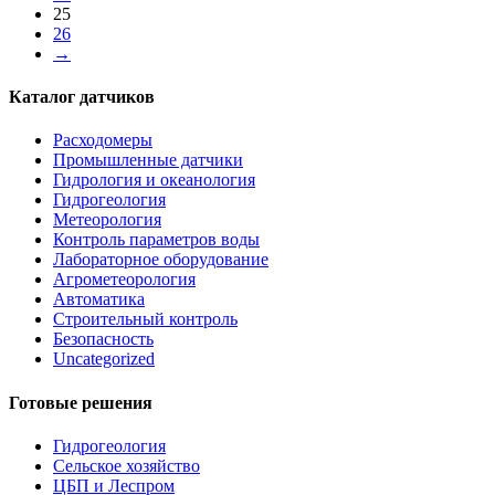
25
26
→
Каталог датчиков
Расходомеры
Промышленные датчики
Гидрология и океанология
Гидрогеология
Метеорология
Контроль параметров воды
Лабораторное оборудование
Агрометеорология
Автоматика
Строительный контроль
Безопасность
Uncategorized
Готовые решения
Гидрогеология
Сельское хозяйство
ЦБП и Леспром