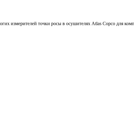
огих измерителей точки росы в осушителях Atlas Copco для ком