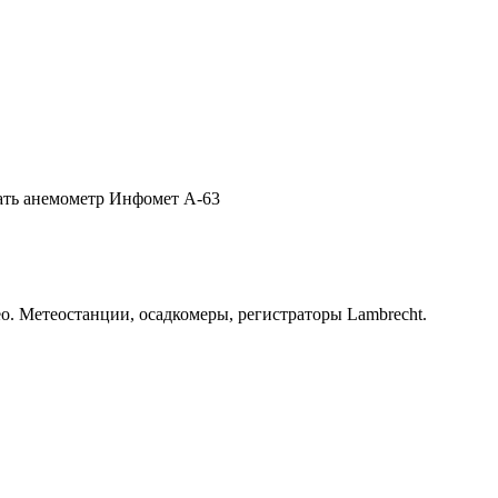
вать анемометр Инфомет А-63
o. Метеостанции, осадкомеры, регистраторы Lambrecht.