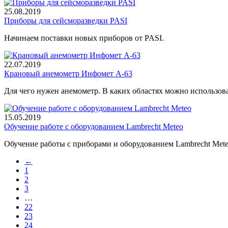
25.08.2019
Приборы для сейсморазведки PASI
Начинаем поставки новых приборов от PASI.
22.07.2019
Крановый анемометр Инфомет А-63
Для чего нужен анемометр. В каких областях можно использо
15.05.2019
Обучение работе с оборудованием Lambrecht Meteo
Обучение работы с приборами и оборудованием Lambrecht Mete
←
1
2
3
…
22
23
24