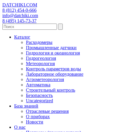
DATCHIKI
.COM
8 (812) 454-0-666
info@datchiki.com
8 (495) 145-73-37
Каталог
Расходомеры
Промышленные датчики
Гидрология и океанология
Гидрогеология
Метеорология
Контроль параметров воды
Лабораторное оборудование
Агрометеорология
Автоматика
Строительный контроль
Безопасность
Uncategorized
База знаний
Отраслевые решения
О приборах
Новости
О нас