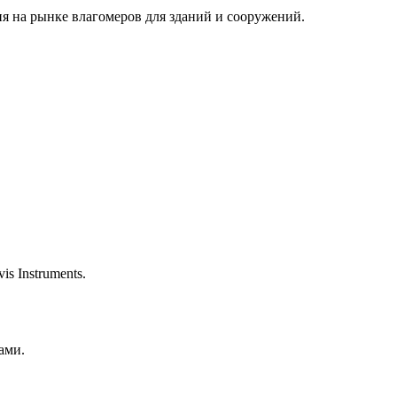
 на рынке влагомеров для зданий и сооружений.
s Instruments.
ами.