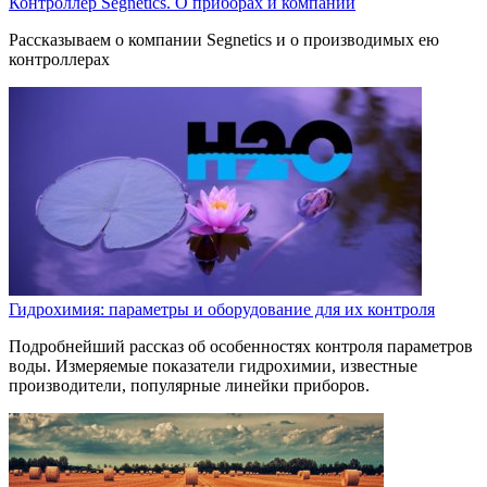
Контроллер Segnetics. О приборах и компании
Рассказываем о компании Segnetics и о производимых ею
контроллерах
Гидрохимия: параметры и оборудование для их контроля
Подробнейший рассказ об особенностях контроля параметров
воды. Измеряемые показатели гидрохимии, известные
производители, популярные линейки приборов.