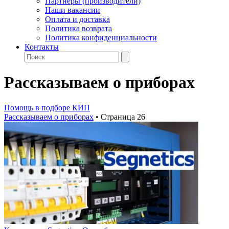
Партнеры (производители)
Наши вакансии
Оплата и доставка
Политика возврата
Политика конфиденциальности
Контакты
Рассказываем о приборах
Помощь в подборе КИП
Рассказываем о приборах
•
Страница 26