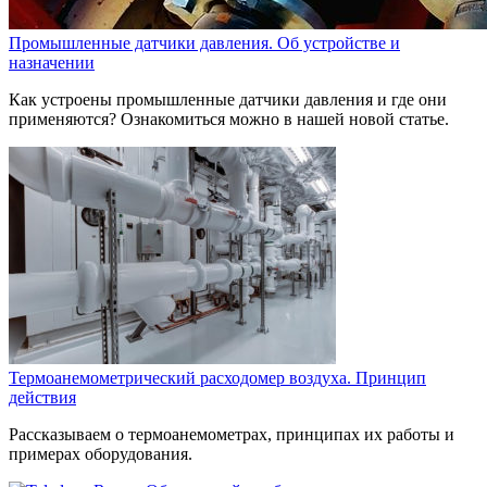
Промышленные датчики давления. Об устройстве и
назначении
Как устроены промышленные датчики давления и где они
применяются? Ознакомиться можно в нашей новой статье.
Термоанемометрический расходомер воздуха. Принцип
действия
Рассказываем о термоанемометрах, принципах их работы и
примерах оборудования.