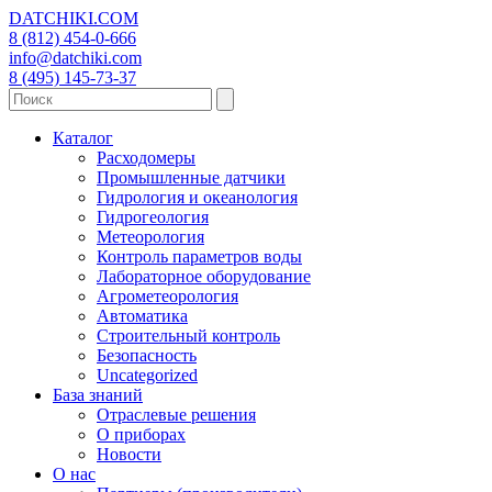
DATCHIKI
.COM
8 (812) 454-0-666
info@datchiki.com
8 (495) 145-73-37
Каталог
Расходомеры
Промышленные датчики
Гидрология и океанология
Гидрогеология
Метеорология
Контроль параметров воды
Лабораторное оборудование
Агрометеорология
Автоматика
Строительный контроль
Безопасность
Uncategorized
База знаний
Отраслевые решения
О приборах
Новости
О нас