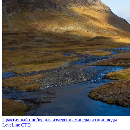
Практичный прибор для измерения минерализации воды
LeveLine CTD