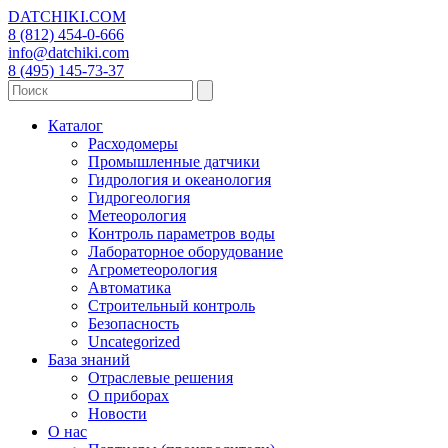
DATCHIKI
.COM
8 (812) 454-0-666
info@datchiki.com
8 (495) 145-73-37
Каталог
Расходомеры
Промышленные датчики
Гидрология и океанология
Гидрогеология
Метеорология
Контроль параметров воды
Лабораторное оборудование
Агрометеорология
Автоматика
Строительный контроль
Безопасность
Uncategorized
База знаний
Отраслевые решения
О приборах
Новости
О нас