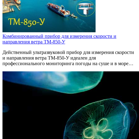
Комбинированный прибор для измерения скорости и
направления ветра ТМ-850-У
Действенный ультразвуковой прибор для измерения скорости
и направления ветра ТМ-850-У идеален для
профессионального мониторинга погоды на суше и в море…