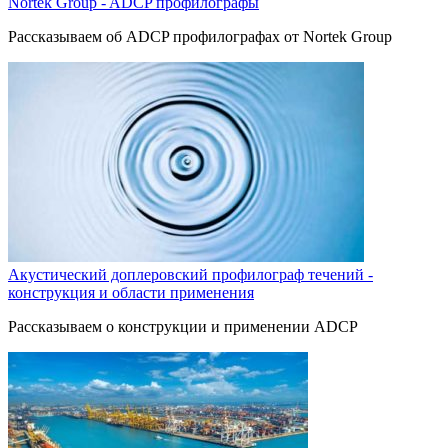
Nortek Group - ADCP профилографы
Рассказываем об ADCP профилографах от Nortek Group
Акустический доплеровский профилограф течений -
конструкция и области применения
Рассказываем о конструкции и применении ADCP