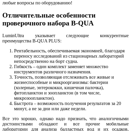
любые вопросы по оборудованию!
Отличительные особенности
проверочного набора B-QUA
LuminUltra указывает следующие конкурентные
преимущества B-QUA PLUS:
Рентабельность, обеспечиваемая экономией, благодаря
переносу исследований из стационарных лабораторий
непосредственно на борт судна.
Гибкость – один комплект заменяет множество
инструментов различного назначения.
Точность, позволяющая отслеживать все живые и
жизнеспособные и микроорганизмы: бактерии
(холерные, энтерококки, кишечная палочка),
фитопланктон и зоопланктон (в том числе,
микрозоопланктон).
Быстрота – возможность получения результатов за 20
минут, а не за дни или даже недели.
Все это хорошо, однако надо признать, что аналогичными
достоинствами обладают и все прочие мобильные
лаборатории для анализа балластных вод и их осадков,