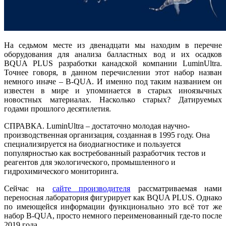
На седьмом месте из двенадцати мы находим в перечне
оборудования для анализа балластных вод и их осадков
BQUA PLUS разработки канадской компании LuminUltra.
Точнее говоря, в данном перечислении этот набор назван
немного иначе – B-QUA. И именно под таким названием он
известен в мире и упоминается в старых иноязычных
новостных материалах. Насколько старых? Датируемых
годами прошлого десятилетия.
СПРАВКА. LuminUltra – достаточно молодая научно-
производственная организация, созданная в 1995 году. Она
специализируется на биодиагностике и пользуется
популярностью как востребованный разработчик тестов и
реагентов для экологического, промышленного и
гидрохимического мониторинга.
Сейчас на
сайте производителя
рассматриваемая нами
переносная лаборатория фигурирует как BQUA PLUS. Однако
по имеющейся информации функционально это всё тот же
набор B-QUA, просто немного переименованный где-то после
2019 года.