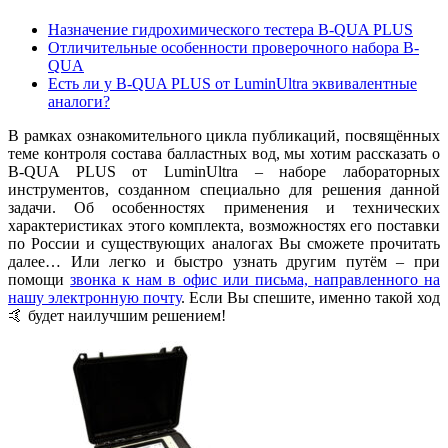
Назначение гидрохимического тестера B-QUA PLUS
Отличительные особенности проверочного набора B-
QUA
Есть ли у B-QUA PLUS от LuminUltra эквивалентные
аналоги?
В рамках ознакомительного цикла публикаций, посвящённых
теме контроля состава балластных вод, мы хотим рассказать о
B-QUA PLUS от LuminUltra – наборе лабораторных
инструментов, созданном специально для решения данной
задачи. Об особенностях применения и технических
характеристиках этого комплекта, возможностях его поставки
по России и существующих аналогах Вы сможете прочитать
далее… Или легко и быстро узнать другим путём – при
помощи
звонка к нам в офис или письма, направленного на
нашу электронную почту
. Если Вы спешите, именно такой ход
🤙 будет наилучшим решением!