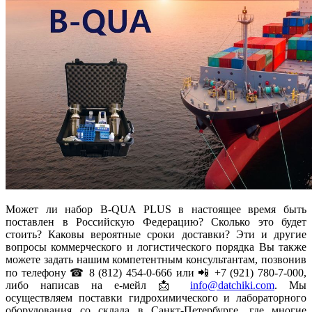
Может ли набор B-QUA PLUS в настоящее время быть
поставлен в Российскую Федерацию? Сколько это будет
стоить? Каковы вероятные сроки доставки? Эти и другие
вопросы коммерческого и логистического порядка Вы также
можете задать нашим компетентным консультантам, позвонив
по телефону ☎ 8 (812) 454-0-666 или 📲 +7 (921) 780-7-000,
либо написав на е-мейл 📩
info@datchiki.com
. Мы
осуществляем поставки гидрохимического и лабораторного
оборудования со склада в Санкт-Петербурге, где многие