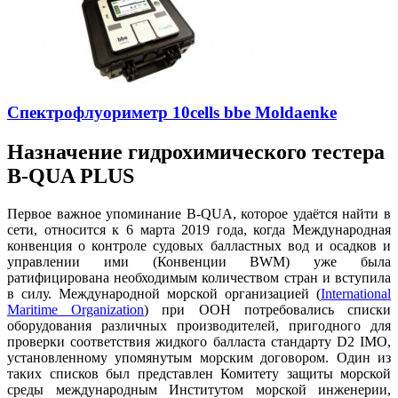
Спектрофлуориметр 10cells bbe Moldaenke
Назначение гидрохимического тестера
B-QUA PLUS
Первое важное упоминание B-QUA, которое удаётся найти в
сети, относится к 6 марта 2019 года, когда Международная
конвенция о контроле судовых балластных вод и осадков и
управлении ими (Конвенции BWM) уже была
ратифицирована необходимым количеством стран и вступила
в силу. Международной морской организацией (
International
Maritime Organization
) при ООН потребовались списки
оборудования различных производителей, пригодного для
проверки соответствия жидкого балласта стандарту D2 IMO,
установленному упомянутым морским договором. Один из
таких списков был представлен Комитету защиты морской
среды международным Институтом морской инженерии,