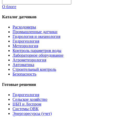
О блоге
Каталог датчиков
Расходомеры
Промышленные датчики
Гидрология и океанология
Гидрогеология
Метеорология
Контроль параметров воды
Лабораторное оборудование
Агрометеорология
Автоматика
Строительный контроль
Безопасность
Готовые решения
Гидрогеология
Сельское хозяйство
ЦБП и Леспром
Системы ОВК
Энергоресурсы (учет)