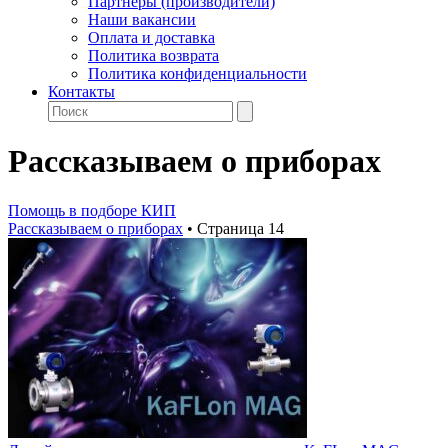
Партнеры (производители)
Наши вакансии
Оплата и доставка
Политика возврата
Политика конфиденциальности
Контакты
Рассказываем о приборах
Помощь в подборе КИП
Рассказываем о приборах
•
Страница 14