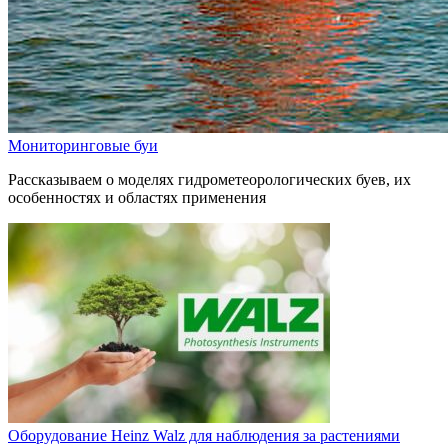
Мониторинговые буи
Рассказываем о моделях гидрометеорологических буев, их
особенностях и областях применения
Оборудование Heinz Walz для наблюдения за растениями