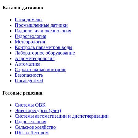
Каталог датчиков
Расходомеры
Промышленные датчики
Гидрология и океанология
Гидрогеология
Метеорология
Контроль параметров воды
Лабораторное оборудование
Агрометеорология
Автоматика
Строительный контроль
Безопасность
Uncategorized
Готовые решения
Системы ОВК
Энергоресурсы (учет)
Системы автоматизации и диспетчеризации
Гидрогеология
Сельское хозяйство
ЦБП и Леспром