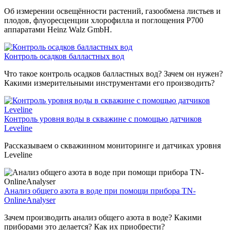
Об измерении освещённости растений, газообмена листьев и
плодов, флуоресценции хлорофилла и поглощения P700
аппаратами Heinz Walz GmbH.
Контроль осадков балластных вод
Что такое контроль осадков балластных вод? Зачем он нужен?
Какими измерительными инструментами его производить?
Контроль уровня воды в скважине с помощью датчиков
Leveline
Рассказываем о скважинном мониторинге и датчиках уровня
Leveline
Анализ общего азота в воде при помощи прибора TN-
OnlineAnalyser
Зачем производить анализ общего азота в воде? Какими
приборами это делается? Как их приобрести?