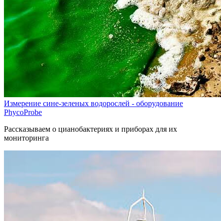
Измерение сине-зеленых водорослей - оборудование
PhycoProbe
Рассказываем о цианобактериях и приборах для их
мониторинга