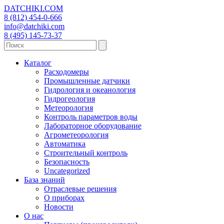
DATCHIKI
.COM
8 (812) 454-0-666
info@datchiki.com
8 (495) 145-73-37
Каталог
Расходомеры
Промышленные датчики
Гидрология и океанология
Гидрогеология
Метеорология
Контроль параметров воды
Лабораторное оборудование
Агрометеорология
Автоматика
Строительный контроль
Безопасность
Uncategorized
База знаний
Отраслевые решения
О приборах
Новости
О нас