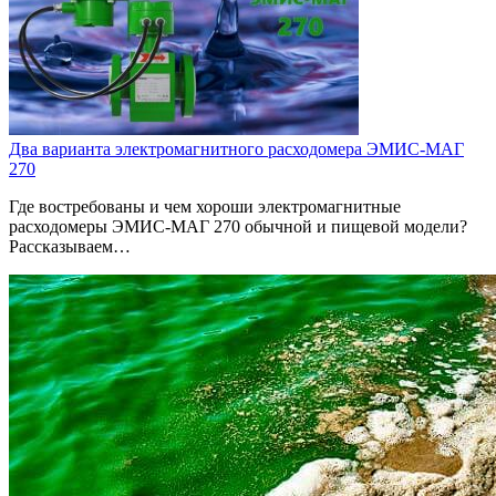
Два варианта электромагнитного расходомера ЭМИС-МАГ
270
Где востребованы и чем хороши электромагнитные
расходомеры ЭМИС-МАГ 270 обычной и пищевой модели?
Рассказываем…