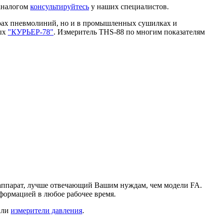
аналогом
консультируйтесь
у наших специалистов.
берах пневмолиний, но и в промышленных сушилках и
ных
"КУРЬЕР-78"
. Измеритель THS-88 по многим показателям
аппарат, лучше отвечающий Вашим нуждам, чем модели FA.
формацией в любое рабочее время.
ли
измерители давления
.