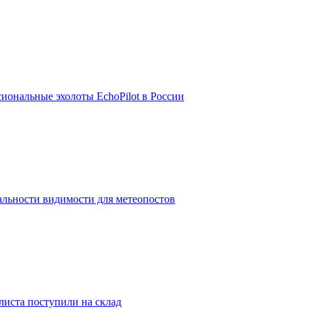
иональные эхолоты EchoPilot в России
альности видимости для метеопостов
листа поступили на склад