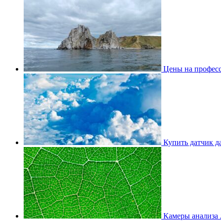
Цены на професс
Купить датчик д
Камеры анализа 