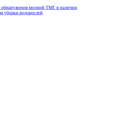
 обнаружения молний ТМГ в наличии
ля уборки водорослей