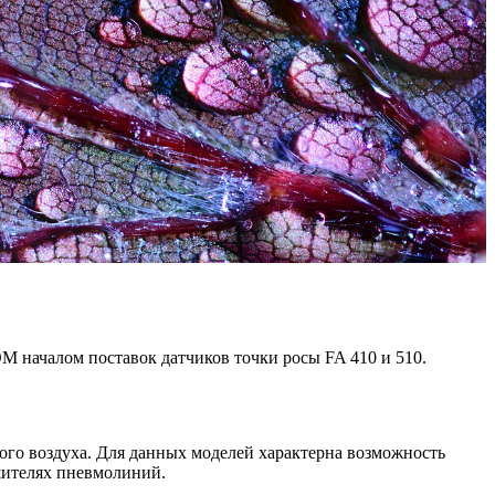
 началом поставок датчиков точки росы FA 410 и 510.
того воздуха. Для данных моделей характерна возможность
ушителях пневмолиний.