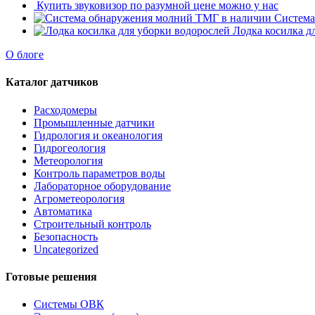
Купить звуковизор по разумной цене можно у нас
Система
Лодка косилка д
О блоге
Каталог датчиков
Расходомеры
Промышленные датчики
Гидрология и океанология
Гидрогеология
Метеорология
Контроль параметров воды
Лабораторное оборудование
Агрометеорология
Автоматика
Строительный контроль
Безопасность
Uncategorized
Готовые решения
Системы ОВК