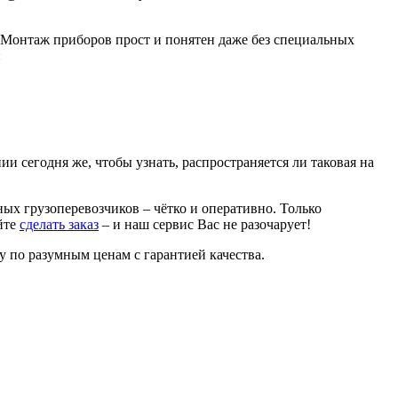
и. Монтаж приборов прост и понятен даже без специальных
:
и сегодня же, чтобы узнать, распространяется ли таковая на
ых грузоперевозчиков – чётко и оперативно. Только
йте
сделать заказ
– и наш сервис Вас не разочарует!
 по разумным ценам с гарантией качества.