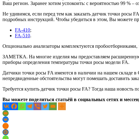
Ваш регион. Заранее хотим успокоить: с вероятностью 99 % – о
Не удивимся, если перед тем как заказать датчик точки росы 
подробных инструкций. Чтобы убедиться в этом, Вы можете п
FA-410
;
FA-510
.
Опционально анализаторы комплектуются пробоотборниками, к
ЗАМЕТКА. На многие изделия мы предоставляем расширенную
приборы определения температуры точки росы модели FA.
Датчики точки росы FA имеются в наличии на нашем складе в 
непредвиденные обстоятельства могут помешать доставить зак
Требуется купить датчик точки росы FA? Тогда наша новость п
Вы можете поделиться статьёй в социальных сетях и мессе