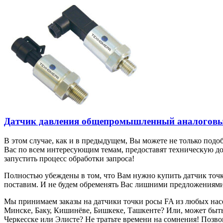
Датчик давления общепромышленный аналоговы
В этом случае, как и в предыдущем, Вы можете не только под
Вас по всем интересующим темам, предоставят техническую до
запустить процесс обработки запроса!
Полностью убеждены в том, что Вам нужно купить датчик точки
поставим. И не будем обременять Вас лишними предложениями.
Мы принимаем заказы на датчики точки росы FA из любых насе
Минске, Баку, Кишинёве, Бишкеке, Ташкенте? Или, может быть,
Черкесске или Элисте? Не тратьте времени на сомнения! Позво