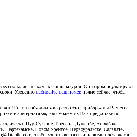
рофессионалов, знакомых с аппаратурой. Они проконсультируют
 сроки. Уверенно
набирайте наш номер
прямо сейчас, чтобы
ивать! Если необходим конкретно этот прибор – мы Вам его
риваете альтернативы, мы сможем их Вам предоставить!
аходитесь в Нур-Султане, Ереване, Душанбе, Ашхабаде,
е, Нефтекамске, Новом Уренгое, Первоуральске, Салавате,
fo@datchiki.com, чтобы узнать охвачен ли нашими поставками