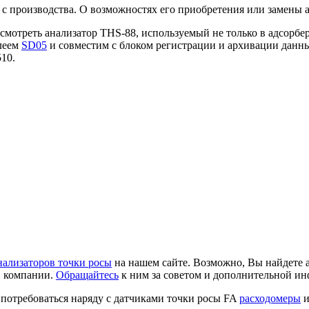
 производства. О возможностях его приобретения или замены 
ссмотреть анализатор THS-88, используемый не только в адсор
леем
SD05
и совместим с блоком регистрации и архивации дан
10.
нализаторов точки росы
на нашем сайте. Возможно, Вы найдете 
й компании.
Обращайтесь
к ним за советом и дополнительной ин
потребоваться наряду с датчиками точки росы FA
расходомеры
и