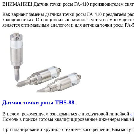
ВНИМАНИЕ! Датчик точки росы FA-410 производителем снят с
Как вариант замены датчика точки росы FA-410 предлагаем ра
холодильниках. Он опционально комплектуется съёмным дисп
является оптимальным аналогом и для датчика точки росы FA-5
Датчик точки росы THS-88
В целом, рекомендуем ознакомиться с продуктовой линейкой
а
Помочь в поиске готовы квалифицированные инженеры наше
При планировании крупного технического решения Вам могут 