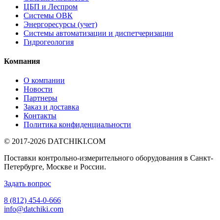
ЦБП и Леспром
Системы ОВК
Энергоресурсы (учет)
Системы автоматизации и диспетчеризации
Гидрогеология
Компания
О компании
Новости
Партнеры
Заказ и доставка
Контакты
Политика конфиденциальности
© 2017-2026
DATCHIKI
.COM
Поставки контрольно-измерительного оборудования в Санкт-
Петербурге, Москве и России.
Задать вопрос
8 (812) 454-0-666
info@datchiki.com