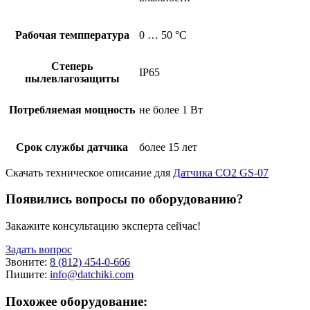
Рабочая темппература
0 … 50 °C
Степерь
IP65
пылевлагозащиты
Потребляемая мощность
не более 1 Вт
Срок службы датчика
более 15 лет
Скачать техническое описание для
Датчика СО2 GS-07
Появились вопросы по оборудованию?
Закажите консультацию эксперта сейчас!
Задать вопрос
Звоните:
8 (812) 454-0-666
Пишите:
info@datchiki.com
Похожее оборудование: