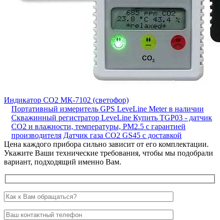
Индикатор СО2 МК-7102 (светофор)
Портативный измеритель GPS LeveLine Meter в наличии
Скважинный регистратор LeveLine
Купить TGP03 - датчик
СО2 и влажности, температуры, PM2.5 с гарантией
производителя
Датчик газа CO2 GS45 с доставкой
Цена каждого прибора сильно зависит от его комплектации.
Укажите Ваши технические требования, чтобы мы подобрали
вариант, подходящий именно Вам.