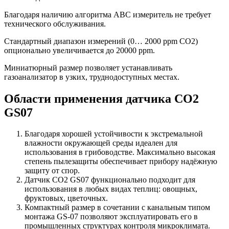
Благодаря наличию алгоритма ABC измеритель не требует
технического обслуживания.
Стандартный диапазон измерений (0… 2000 ppm CO2)
опционально увеличивается до 20000 ppm.
Миниатюрный размер позволяет устанавливать
газоанализатор в узких, труднодоступных местах.
Области применения датчика СО2
GS07
Благодаря хорошей устойчивости к экстремальной
влажности окружающей среды идеален для
использования в грибоводстве. Максимально высокая
степень пылезащиты обеспечивает прибору надёжную
защиту от спор.
Датчик СО2 GS07 функционально подходит для
использования в любых видах теплиц: овощных,
фруктовых, цветочных.
Компактный размер в сочетании с канальным типом
монтажа GS-07 позволяют эксплуатировать его в
промышленных структурах контроля микроклимата.