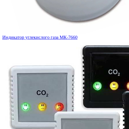
Индикатор углекислого газа МК-7660