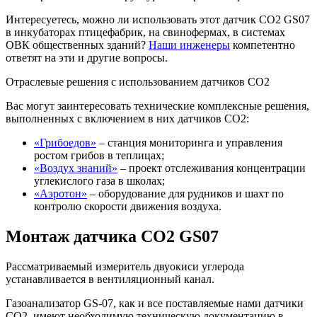
Интересуетесь, можно ли использовать этот датчик СО2 GS07
в инкубаторах птицефабрик, на свинофермах, в системах
ОВК общественных зданий?
Наши инженеры
компетентно
ответят на эти и другие вопросы.
Отраслевые решения с использованием датчиков СО2
Вас могут заинтересовать технические комплексные решения,
выполненных с включением в них датчиков СО2:
«Грибоедов»
– станция мониторинга и управления
ростом грибов в теплицах;
«Воздух знаний»
– проект отслеживания концентрации
углекислого газа в школах;
«Аэротон»
– оборудование для рудников и шахт по
контролю скорости движения воздуха.
Монтаж датчика СО2 GS07
Рассматриваемый измеритель двуокиси углерода
устанавливается в вентиляционный канал.
Газоанализатор GS-07, как и все поставляемые нами датчики
СО2, имеют необходимую техническую документацию в