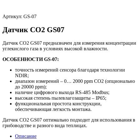
Артикул:
GS-07
Датчик СО2 GS07
Датчик СО2 GS07 предназначен для измерения концентрации
углекислого газа в условиях высокой влажности.
ОСОБЕННОСТИ GS-07:
точность измерений сенсора благодаря технологии
NDIR;
диапазон измерений – 0… 2000 ppm CO2 (опционально
до 20000 ppm);
наличие цифрового выхода RS-485 Modbus;
высокая степень пылевлагозащиты – IP65;
функциональная простота конструкции,
обеспечивающая легкость монтажа.
Датчик СО2 GS07 оптимально подходит для использования в
грибоводстве и разного вида теплицах.
Описание