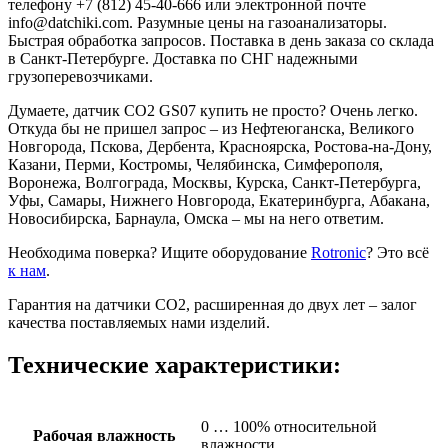
телефону +7 (812) 45-40-666 или электронной почте
info@datchiki.com. Разумные цены на газоанализаторы.
Быстрая обработка запросов. Поставка в день заказа со склада
в Санкт-Петербурге. Доставка по СНГ надежными
грузоперевозчиками.
Думаете, датчик СО2 GS07 купить не просто? Очень легко.
Откуда бы не пришел запрос – из Нефтеюганска, Великого
Новгорода, Пскова, Дербента, Красноярска, Ростова-на-Дону,
Казани, Перми, Костромы, Челябинска, Симферополя,
Воронежа, Волгограда, Москвы, Курска, Санкт-Петербурга,
Уфы, Самары, Нижнего Новгорода, Екатеринбурга, Абакана,
Новосибирска, Барнаула, Омска – мы на него ответим.
Необходима поверка? Ищите оборудование
Rotronic
? Это всё
к нам
.
Гарантия на датчики СО2, расширенная до двух лет – залог
качества поставляемых нами изделий.
Технические характеристики:
0 … 100% относительной
Рабочая влажность
влажности