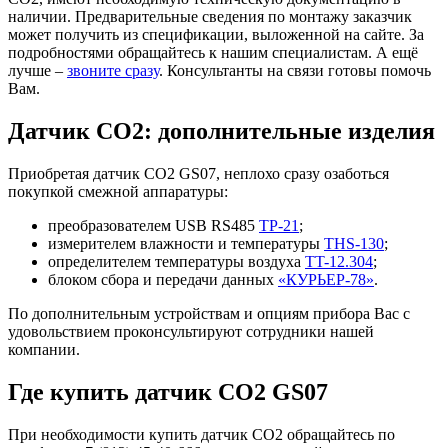
наличии. Предварительные сведения по монтажу заказчик
может получить из спецификации, выложенной на сайте. За
подробностями обращайтесь к нашим специалистам. А ещё
лучше –
звоните сразу
. Консультанты на связи готовы помочь
Вам.
Датчик СО2: дополнительные изделия
Приобретая датчик СО2 GS07, неплохо сразу озаботься
покупкой смежной аппаратуры:
преобразователем USB RS485
ТР-21
;
измерителем влажности и температуры
THS-130
;
определителем температуры воздуха
TT-12.304
;
блоком сбора и передачи данных
«КУРЬЕР-78»
.
По дополнительным устройствам и опциям прибора Вас с
удовольствием проконсультируют сотрудники нашей
компании.
Где купить датчик СО2 GS07
При необходимости купить датчик СО2 обращайтесь по