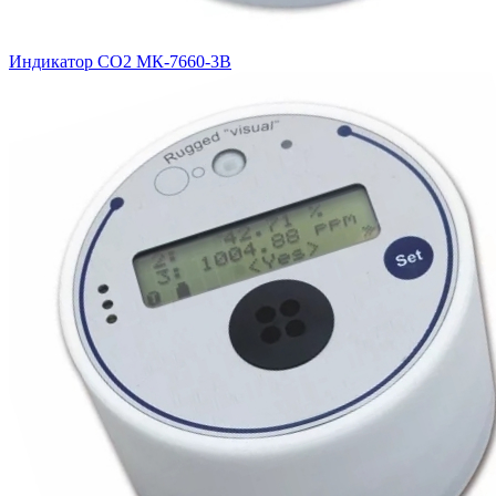
Индикатор CO2 МК-7660-3В