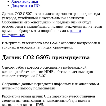
Характеристики
Документы и ПО
Датчик СО2 GS07 – это анализатор концентрации диоксида
углерода, устойчивый к экстремальной влажности.
Особенности его конструкции и предназначения будут
рассмотрены в дальнейшем описании. Рекомендуем, не теряя
времени, обращаться за подробностями к
нашим
консультантам
.
Измеритель углекислого газа GS-07 особенно востребован в
грибных и овощных теплицах, оранжереях.
Датчик СО2 GS07: преимущества
Сенсор, работа которого основана на инфракрасной
волноводной технологии NDIR, обеспечивает высокую
точность измерений GS-07.
Собранные данные передаются цифровым или аналоговым
путём – по выбору пользователя.
Рассматриваемый датчик СО2 характеризуется отличной
степени пылевлагозащиты: максимальной для пыли и
высокой для влаги – IP65.