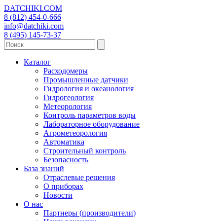
DATCHIKI
.COM
8 (812) 454-0-666
info@datchiki.com
8 (495) 145-73-37
Каталог
Расходомеры
Промышленные датчики
Гидрология и океанология
Гидрогеология
Метеорология
Контроль параметров воды
Лабораторное оборудование
Агрометеорология
Автоматика
Строительный контроль
Безопасность
База знаний
Отраслевые решения
О приборах
Новости
О нас
Партнеры (производители)