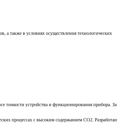
в, а также в условиях осуществления технологических
все тонкости устройства и функционирования прибора. За
ческих процессах с высоким содержанием СО2. Разработан