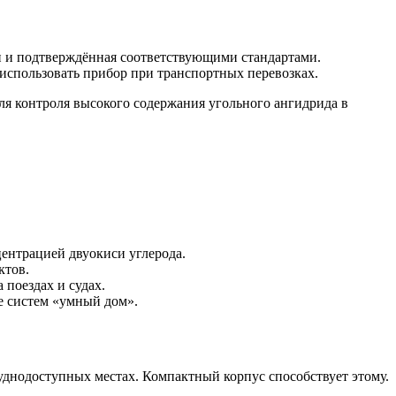
и и подтверждённая соответствующими стандартами.
использовать прибор при транспортных перевозках.
я контроля высокого содержания угольного ангидрида в
ентрацией двуокиси углерода.
ктов.
 поездах и судах.
е систем «умный дом».
уднодоступных местах. Компактный корпус способствует этому.