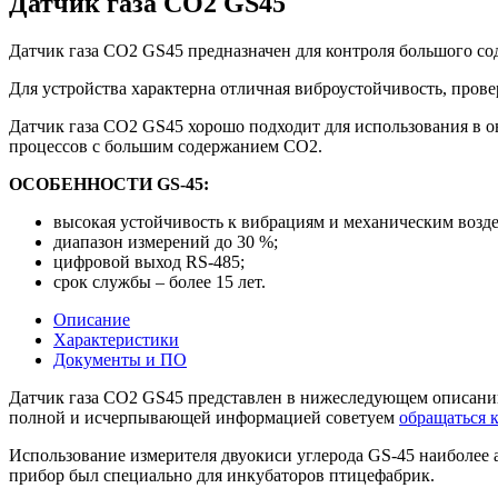
Датчик газа CO2 GS45
Датчик газа CO2 GS45 предназначен для контроля большого с
Для устройства характерна отличная виброустойчивость, прове
Датчик газа CO2 GS45 хорошо подходит для использования в о
процессов с большим содержанием СО2.
ОСОБЕННОСТИ GS-45:
высокая устойчивость к вибрациям и механическим возд
диапазон измерений до 30 %;
цифровой выход RS-485;
срок службы – более 15 лет.
Описание
Характеристики
Документы и ПО
Датчик газа CO2 GS45 представлен в нижеследующем описании.
полной и исчерпывающей информацией советуем
обращаться 
Использование измерителя двуокиси углерода GS-45 наиболее 
прибор был специально для инкубаторов птицефабрик.