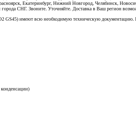
расноярск, Екатеринбург, Нижний Новгород, Челябинск, Новосиб
и города СНГ. Звоните. Уточняйте. Доставка в Ваш регион возмо
а CO2 GS45) имеют всю необходимую техническую документацию.
 конденсации)