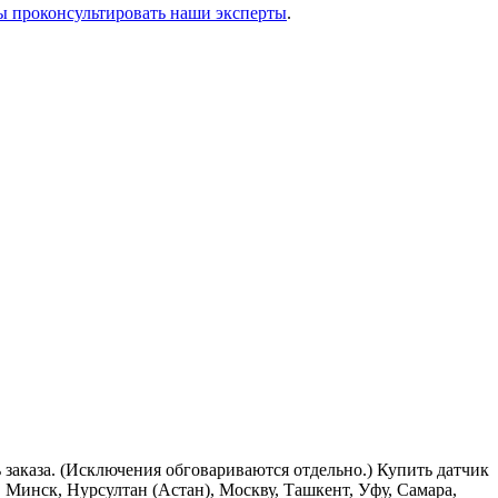
ы проконсультировать наши эксперты
.
нь заказа. (Исключения обговариваются отдельно.) Купить датчик
 Минск, Нурсултан (Астан), Москву, Ташкент, Уфу, Самара,