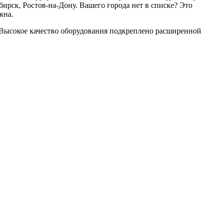
ирск, Ростов-на-Дону. Вашего города нет в списке? Это
жна.
 Высокое качество оборудования подкреплено расширенной