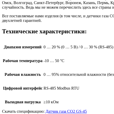
Омск, Волгоград, Санкт-Петербург, Воронеж, Казань, Пермь, К
случайность. Ведь мы не можем перечислить здесь все страны 
Все поставляемые нами изделия (в том числе, и датчики газ
двухлетней гарантией.
Технические характеристики:
Диапазон измерений
0 … 20 % (0 … 5 В) / 0 … 30 % (RS-485)
Рабочая температура
-10 … 50 °С
Рабочая влажность
0 … 95% относительной влажности (без
Цифровой интерфейс
RS-485 Modbus RTU
Выходная нагрузка
≥10 кОм
Скачать спецификацию:
Датчик газа CO2 GS-45