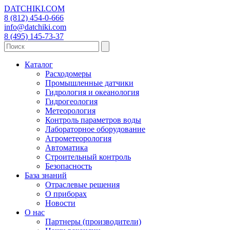
DATCHIKI
.COM
8 (812) 454-0-666
info@datchiki.com
8 (495) 145-73-37
Каталог
Расходомеры
Промышленные датчики
Гидрология и океанология
Гидрогеология
Метеорология
Контроль параметров воды
Лабораторное оборудование
Агрометеорология
Автоматика
Строительный контроль
Безопасность
База знаний
Отраслевые решения
О приборах
Новости
О нас
Партнеры (производители)