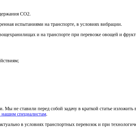
одержания СО2.
ренная испытаниями на транспорте, в условиях вибрации.
вощехранилищах и на транспорте при перевозке овощей и фрукто
ействиям;
 Мы не ставили перед собой задачу в краткой статье изложить 
к нашим специалистам
.
актуально в условиях транспортных перевозок и при технологи