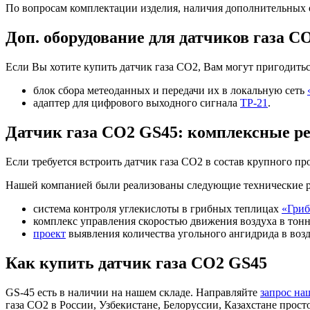
По вопросам комплектации изделия, наличия дополнительных 
Доп. оборудование для датчиков газа C
Если Вы хотите купить датчик газа CO2, Вам могут пригодитьс
блок сбора метеоданных и передачи их в локальную сеть
адаптер для цифрового выходного сигнала
ТР-21
.
Датчик газа CO2 GS45: комплексные р
Если требуется встроить датчик газа CO2 в состав крупного п
Нашей компанией были реализованы следующие технические 
система контроля углекислоты в грибных теплицах
«Гриб
комплекс управления скоростью движения воздуха в тон
проект
выявления количества угольного ангидрида в возд
Как купить датчик газа CO2 GS45
GS-45 есть в наличии на нашем складе. Направляйте
запрос на
газа CO2 в России, Узбекистане, Белоруссии, Казахстане прос