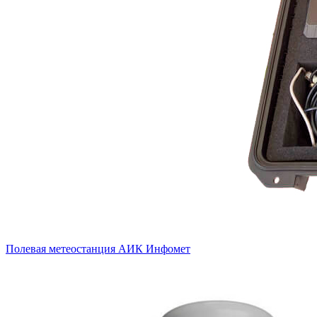
Полевая метеостанция АИК Инфомет