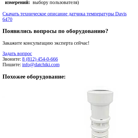
измерений:
выбору пользователя)
Скачать техническое описание датчика температуры Davis
6470
Появились вопросы по оборудованию?
Закажите консультацию эксперта сейчас!
Задать вопрос
Звоните:
8 (812) 454-0-666
Пишите:
info@datchiki.com
Похожее оборудование: