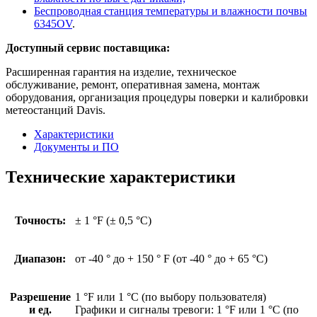
Беспроводная станция температуры и влажности почвы
6345OV
.
Доступный сервис поставщика:
Расширенная гарантия на изделие, техническое
обслуживание, ремонт, оперативная замена, монтаж
оборудования, организация процедуры поверки и калибровки
метеостанций Davis.
Характеристики
Документы и ПО
Технические характеристики
Точность:
± 1 °F (± 0,5 °C)
Диапазон:
от -40 ° до + 150 ° F (от -40 ° до + 65 °C)
Разрешение
1 °F или 1 °C (по выбору пользователя)
и ед.
Графики и сигналы тревоги: 1 °F или 1 °C (по