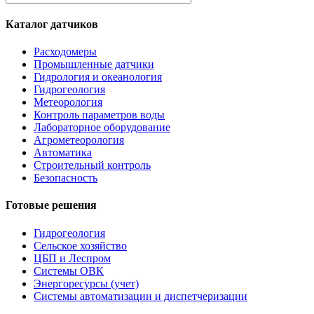
Каталог датчиков
Расходомеры
Промышленные датчики
Гидрология и океанология
Гидрогеология
Метеорология
Контроль параметров воды
Лабораторное оборудование
Агрометеорология
Автоматика
Строительный контроль
Безопасность
Готовые решения
Гидрогеология
Сельское хозяйство
ЦБП и Леспром
Системы ОВК
Энергоресурсы (учет)
Системы автоматизации и диспетчеризации