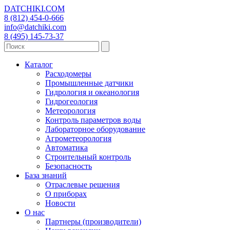
DATCHIKI
.COM
8 (812) 454-0-666
info@datchiki.com
8 (495) 145-73-37
Каталог
Расходомеры
Промышленные датчики
Гидрология и океанология
Гидрогеология
Метеорология
Контроль параметров воды
Лабораторное оборудование
Агрометеорология
Автоматика
Строительный контроль
Безопасность
База знаний
Отраслевые решения
О приборах
Новости
О нас
Партнеры (производители)