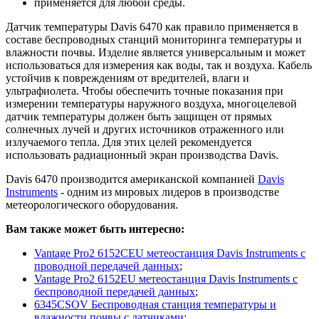
применяется для любой среды.
Датчик температуры Davis 6470 как правило применяется в
составе беспроводных станций мониторинга температуры и
влажности почвы. Изделие является универсальным и может
использоваться для измерения как воды, так и воздуха. Кабель
устойчив к повреждениям от вредителей, влаги и
ультрафиолета. Чтобы обеспечить точные показания при
измерении температуры наружного воздуха, многоцелевой
датчик температуры должен быть защищен от прямых
солнечных лучей и других источников отраженного или
излучаемого тепла. Для этих целей рекомендуется
использовать радиационный экран производства Davis.
Davis 6470 производится американской компанией
Davis
Instruments
- одним из мировых лидеров в производстве
метеорологического оборудования.
Вам также может быть интересно:
Vantage Pro2 6152CEU метеостанция Davis Instruments с
проводной передачей данных
;
Vantage Pro2 6152EU метеостанция Davis Instruments с
беспроводной передачей данных
;
6345CSOV Беспроводная станция температуры и
влажности почвы с датчиками;