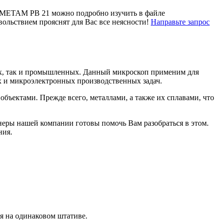
и МЕТАМ РВ 21 можно подробно изучить в файле
ольствием прояснят для Вас все неясности!
Направьте запрос
их, так и промышленных. Данный микроскоп применим для
х и микроэлектронных производственных задач.
ктами. Прежде всего, металлами, а также их сплавами, что
ры нашей компании готовы помочь Вам разобраться в этом.
ния.
я на одинаковом штативе.