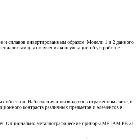
в и сплавов инвертированным образом. Модели 1 и 2 данного
ециалистам для получения консультации об устройстве.
х объектов. Наблюдения производятся в отраженном свете, в
нционного контраста различных предметов и элементов в
адач. Опционально металлографические приборы МЕТАМ РВ 21