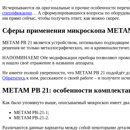
Исчерпываются ли оригинальные и прочие особенности перечи
спецификации
… А сформулировавшиеся вопросы по оборудован
им прямо сейчас, чтобы получить ответ, как можно скорее.
Сферы применения микроскопа МЕТА
МЕТАМ РВ 21 является устройством, оптимально подходящим д
решения не только металлографических, но и криминалистиче
НАПОМИНАЕМ! Обе модификации прибора позволяют проводить 
и нашло своё отражение в названии аппарата.
Не имеете полной уверенности, что МЕТАМ РВ 21 подойдёт д
Обратитесь
к ним, расскажите о своей работе – и получите и
МЕТАМ РВ 21: особенности комплекта
Как было упомянуто выше, описываемый микроскоп имеет два
МЕТАМ РВ-21-1;
МЕТАМ РВ-21-2.
Различаются данные варианты между собой некоторыми деталям