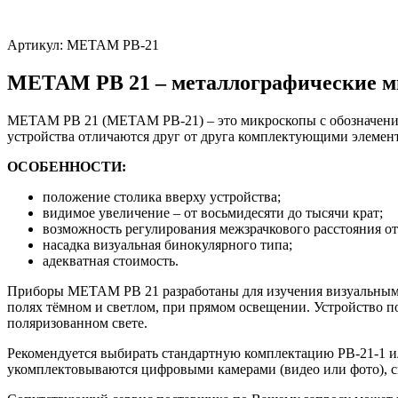
Артикул:
МЕТАМ РВ-21
МЕТАМ РВ 21 – металлографические 
МЕТАМ РВ 21 (МЕТАМ РВ-21) – это микроскопы с обозначениям
устройства отличаются друг от друга комплектующими элемен
ОСОБЕННОСТИ:
положение столика вверху устройства;
видимое увеличение – от восьмидесяти до тысячи крат;
возможность регулирования межзрачкового расстояния от 
насадка визуальная бинокулярного типа;
адекватная стоимость.
Приборы МЕТАМ РВ 21 разработаны для изучения визуальным п
полях тёмном и светлом, при прямом освещении. Устройство 
поляризованном свете.
Рекомендуется выбирать стандартную комплектацию РВ-21-1 
укомплектовываются цифровыми камерами (видео или фото),