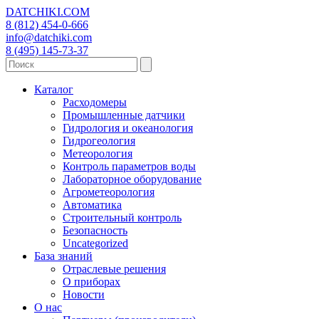
DATCHIKI
.COM
8 (812) 454-0-666
info@datchiki.com
8 (495) 145-73-37
Каталог
Расходомеры
Промышленные датчики
Гидрология и океанология
Гидрогеология
Метеорология
Контроль параметров воды
Лабораторное оборудование
Агрометеорология
Автоматика
Строительный контроль
Безопасность
Uncategorized
База знаний
Отраслевые решения
О приборах
Новости
О нас