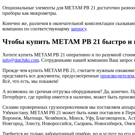
Опциональные элементы для МЕТАМ РВ 21 достаточно разнообр
приборы как микрометры.
Конечно же, различия в окончательной комплектации сказываю
компании по соответствующему
запросу
.
Чтобы купить МЕТАМ РВ 21 быстро и 
Хотите купить МЕТАМ РВ 21 оперативно и по разумной стоимос
info@datchiki.com
. Сотрудниками нашей компании Ваш запрос 
Прежде чем купить МЕТАМ РВ 21, считаете нужным ознакомит
представить все документы, предусмотренные
производителем
Всё, что есть, мы покажем!
А возможна ли срочная отгрузка оборудования? Да, конечно. П
Петербурге, где прибор имеется в наличии, может быть произв
Силами проверенных грузоперевозчиков мы поставляем аппара
Узбекистану. МЕТАМ РВ 21 может быть нами поставлен в Пермь
Воронеж, Мытищи, Челябинск, Минск, Уфу, Благовещенск, Астр
Новгород, Элисту, Новороссийск, Сызрань, Новосибирск, Омск
Требуется не только лабораторный прибор, но и услуге по его