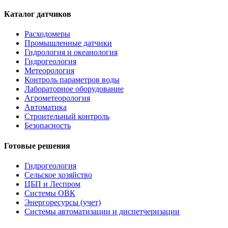
Каталог датчиков
Расходомеры
Промышленные датчики
Гидрология и океанология
Гидрогеология
Метеорология
Контроль параметров воды
Лабораторное оборудование
Агрометеорология
Автоматика
Строительный контроль
Безопасность
Готовые решения
Гидрогеология
Сельское хозяйство
ЦБП и Леспром
Системы ОВК
Энергоресурсы (учет)
Системы автоматизации и диспетчеризации