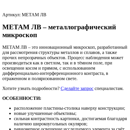
Артикул:
МЕТАМ ЛВ
МЕТАМ ЛВ – металлографический
микроскоп
МЕТАМ ЛВ – это инновационный микроскоп, разработанный
для рассмотрения структуры металлов и сплавов, а также
прочих непрозрачных объектов. Процесс наблюдения может
производиться как в светлом, так и в тёмном поле, при
освещении косом и прямом, с использованием
дифференциально-интерференционного контраста, в
отраженном и поляризованном свете.
Хотите узнать подробности?
Сделайте запрос
специалистам.
ОСОБЕННОСТИ:
расположение пластины-столика наверху конструкции;
новые улучшенные объективы;
сильная контрастность картинки, достигаемая благодаря
наличию широкоугольных окуляров;
равномерное освещение исследуемого элемента за счёт