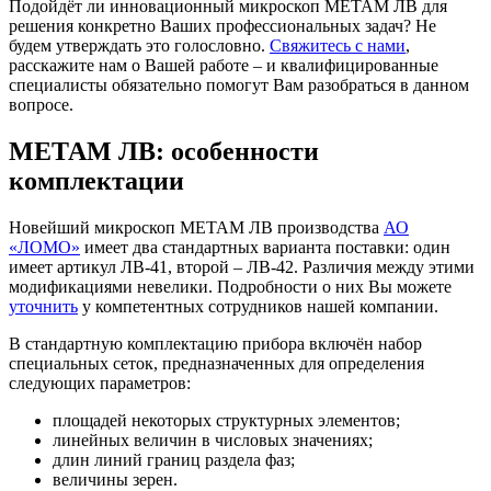
Подойдёт ли инновационный микроскоп МЕТАМ ЛВ для
решения конкретно Ваших профессиональных задач? Не
будем утверждать это голословно.
Свяжитесь с нами
,
расскажите нам о Вашей работе – и квалифицированные
специалисты обязательно помогут Вам разобраться в данном
вопросе.
МЕТАМ ЛВ: особенности
комплектации
Новейший микроскоп МЕТАМ ЛВ производства
АО
«ЛОМО»
имеет два стандартных варианта поставки: один
имеет артикул ЛВ-41, второй – ЛВ-42. Различия между этими
модификациями невелики. Подробности о них Вы можете
уточнить
у компетентных сотрудников нашей компании.
В стандартную комплектацию прибора включён набор
специальных сеток, предназначенных для определения
следующих параметров:
площадей некоторых структурных элементов;
линейных величин в числовых значениях;
длин линий границ раздела фаз;
величины зерен.