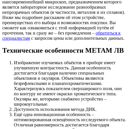
наисовременнейший микроскоп, предназначением которого
является лабораторное исследование разнообразных
непрозрачных объектов (в частности, металлов и их сплавов).
Ниже мы подробнее расскажем об этом устройстве,
преимуществах его выбора и возможностях покупки. Вы
сможете как ознакомиться с этой информацией путём её
прочтения, так и сразу же – без промедления –
обратиться к
специалистам
с запросом цены или дополнительных данных.
Технические особенности МЕТАМ ЛВ
Изображение изучаемых объёктов в приборе имеет
улучшенную контрастность. Данная особенность
достигается благодаря наличию специальных
объективов и окуляров. Объективы являются
безрефлексными и планапохроматическими.
Характеризуясь показателем сверхширокого поля, они
по контуру не имеют окраски хроматического типа.
Окуляры же, которыми снабжено устройство –
широкоугольные.
Доступность использования метода ДИК.
Ещё одна инновационная особенность –
оптимизированная освещённость исследуемого объекта.
Отличная равномерность достигается благодаря