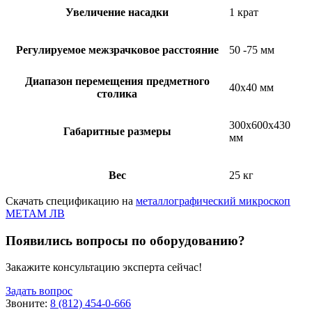
Увеличение насадки
1 крат
Регулируемое межзрачковое расстояние
50 -75 мм
Диапазон перемещения предметного
40х40 мм
столика
300х600х430
Габаритные размеры
мм
Вес
25 кг
Скачать спецификацию на
металлографический микроскоп
МЕТАМ ЛВ
Появились вопросы по оборудованию?
Закажите консультацию эксперта сейчас!
Задать вопрос
Звоните:
8 (812) 454-0-666