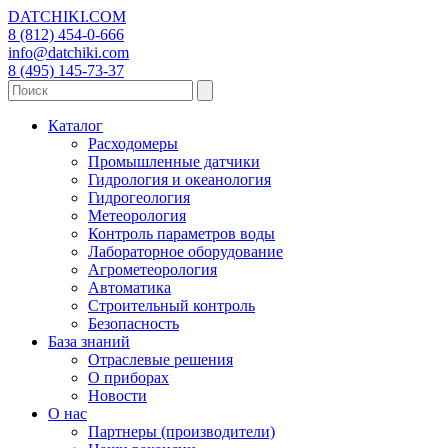
DATCHIKI
.COM
8 (812) 454-0-666
info@datchiki.com
8 (495) 145-73-37
Каталог
Расходомеры
Промышленные датчики
Гидрология и океанология
Гидрогеология
Метеорология
Контроль параметров воды
Лабораторное оборудование
Агрометеорология
Автоматика
Строительный контроль
Безопасность
База знаний
Отраслевые решения
О приборах
Новости
О нас
Партнеры (производители)