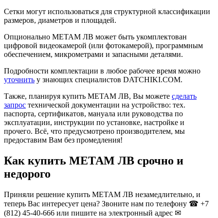
Сетки могут использоваться для структурной классификации
размеров, диаметров и площадей.
Опционально МЕТАМ ЛВ может быть укомплектован
цифровой видеокамерой (или фотокамерой), программным
обеспечением, микрометрами и запасными деталями.
Подробности комплектации в любое рабочее время можно
уточнить
у знающих специалистов DATCHIKI.COM.
Также, планируя купить МЕТАМ ЛВ, Вы можете
сделать
запрос
технической документации на устройство: тех.
паспорта, сертификатов, мануала или руководства по
эксплуатации, инструкции по установке, настройке и
прочего. Всё, что предусмотрено производителем, мы
предоставим Вам без промедления!
Как купить МЕТАМ ЛВ срочно и
недорого
Приняли решение купить МЕТАМ ЛВ незамедлительно, и
теперь Вас интересует цена? Звоните нам по телефону ☎ +7
(812) 45-40-666 или пишите на электронный адрес ✉