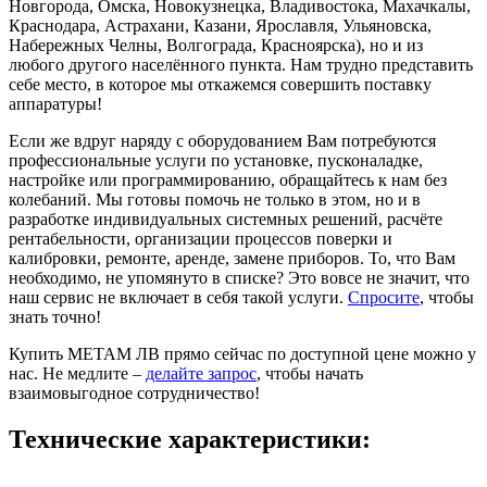
Новгорода, Омска, Новокузнецка, Владивостока, Махачкалы,
Краснодара, Астрахани, Казани, Ярославля, Ульяновска,
Набережных Челны, Волгограда, Красноярска), но и из
любого другого населённого пункта. Нам трудно представить
себе место, в которое мы откажемся совершить поставку
аппаратуры!
Если же вдруг наряду с оборудованием Вам потребуются
профессиональные услуги по установке, пусконаладке,
настройке или программированию, обращайтесь к нам без
колебаний. Мы готовы помочь не только в этом, но и в
разработке индивидуальных системных решений, расчёте
рентабельности, организации процессов поверки и
калибровки, ремонте, аренде, замене приборов. То, что Вам
необходимо, не упомянуто в списке? Это вовсе не значит, что
наш сервис не включает в себя такой услуги.
Спросите
, чтобы
знать точно!
Купить МЕТАМ ЛВ прямо сейчас по доступной цене можно у
нас. Не медлите –
делайте запрос
, чтобы начать
взаимовыгодное сотрудничество!
Технические характеристики: