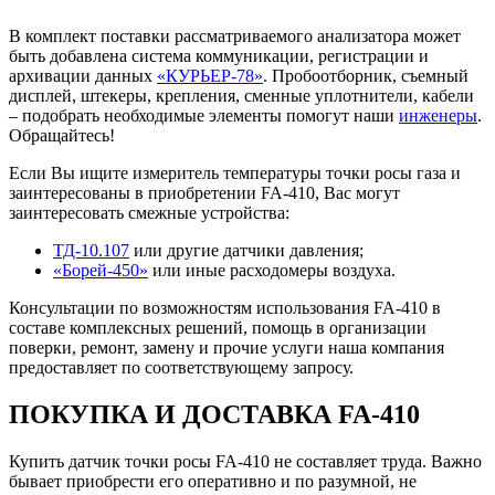
В комплект поставки рассматриваемого анализатора может
быть добавлена система коммуникации, регистрации и
архивации данных
«КУРЬЕР-78»
. Пробоотборник, съемный
дисплей, штекеры, крепления, сменные уплотнители, кабели
– подобрать необходимые элементы помогут наши
инженеры
.
Обращайтесь!
Если Вы ищите измеритель температуры точки росы газа и
заинтересованы в приобретении FA-410, Вас могут
заинтересовать смежные устройства:
ТД-10.107
или другие датчики давления;
«Борей-450»
или иные расходомеры воздуха.
Консультации по возможностям использования FA-410 в
составе комплексных решений, помощь в организации
поверки, ремонт, замену и прочие услуги наша компания
предоставляет по соответствующему запросу.
ПОКУПКА И ДОСТАВКА FA-410
Купить датчик точки росы FA-410 не составляет труда. Важно
бывает приобрести его оперативно и по разумной, не