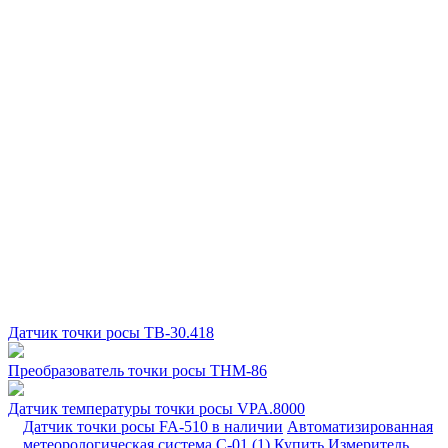
Датчик точки росы ТВ-30.418
Преобразователь точки росы THM-86
Датчик температуры точки росы VPA.8000
Датчик точки росы FA-510 в наличии
Автоматизированная
метеорологическая система С-01 (1)
Купить Измеритель