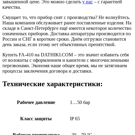
завышенной цене. Это можно сделать
у нас
– с гарантией
качества.
Смущает то, что прибор снят с производства? Не волнуйтесь.
Наша компания обслуживает ранее поставленные изделия. На
складе в Санкт-Петербурге ещё имеется некоторое количество
означенных приборов. Доставка аппаратуры производится по
России и СНГ в короткие сроки. Днём отгрузки становится
день заказа, если этому нет объективных препятствий.
Купить FA-410 на DATHIKI.COM – это значит избавить себя
от волокиты с оформлением и канители с многочисленными
перезвонами. Экономя наше общее время, мы не затягиваем
процессы заключения договора и доставки.
Технические характеристики:
Рабочее давление
1…50 бар
Класс защиты
IP 65
Рабочая температура
-20…70 °C