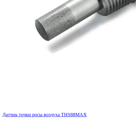
Датчик точки росы воздуха THS88MAX