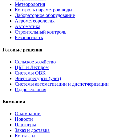
Метеорология
Контроль параметров воды
Лабораторное оборудование
Агрометеорология
Автоматика
Строительный контроль
Безопасность
Готовые решения
Сельское хозяйство
ЦБП и Леспром
Системы ОВК
Энергоресурсы (учет)
Системы автоматизации и диспетчеризации
Гидрогеология
Компания
О компании
Новости
Партнеры
Заказ и доставка
Контакты