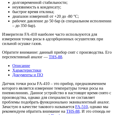
долговременной стабильности;
неуязвимость к конденсату;
быстрое время отклика;
диапазон измерений от +20 до -80 °C;
рабочее давление до 50 бар (в специальном исполнении
– до 350 бар).
Измерители FA-410 наиболее часто используются для
измерения точки росы в адсорбционных осушителях при
сильной осушке газов.
Обратите внимание: данный прибор снят с производства. Его
перспективный аналог —
ТHS-88
.
Описание
Характеристики
Документы и ПО
Датчик точки росы FA-410 – это прибор, предназначением
которого является измерение температуры точки росы на
пневмолиниях. Данное устройство в настоящее время снято с
производства, однако для специалиста не составляет
проблемы подобрать функционально эквивалентный аналог.
Зачастую в качестве такового называется
FA-510
, однако мы
рекомендуем обратить внимание на
THS-88
. И это отнюдь не