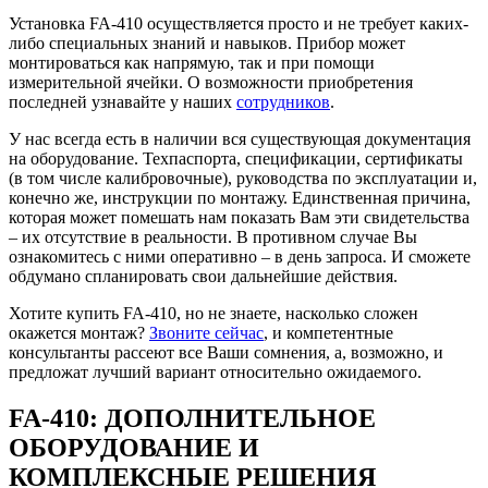
Установка FA-410 осуществляется просто и не требует каких-
либо специальных знаний и навыков. Прибор может
монтироваться как напрямую, так и при помощи
измерительной ячейки. О возможности приобретения
последней узнавайте у наших
сотрудников
.
У нас всегда есть в наличии вся существующая документация
на оборудование. Техпаспорта, спецификации, сертификаты
(в том числе калибровочные), руководства по эксплуатации и,
конечно же, инструкции по монтажу. Единственная причина,
которая может помешать нам показать Вам эти свидетельства
– их отсутствие в реальности. В противном случае Вы
ознакомитесь с ними оперативно – в день запроса. И сможете
обдумано спланировать свои дальнейшие действия.
Хотите купить FA-410, но не знаете, насколько сложен
окажется монтаж?
Звоните сейчас
, и компетентные
консультанты рассеют все Ваши сомнения, а, возможно, и
предложат лучший вариант относительно ожидаемого.
FA-410: ДОПОЛНИТЕЛЬНОЕ
ОБОРУДОВАНИЕ И
КОМПЛЕКСНЫЕ РЕШЕНИЯ