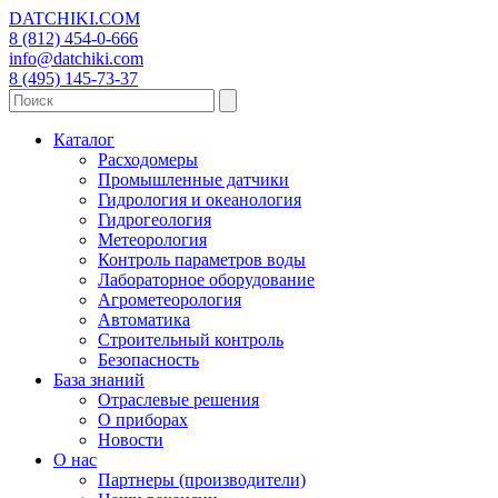
DATCHIKI
.COM
8 (812) 454-0-666
info@datchiki.com
8 (495) 145-73-37
Каталог
Расходомеры
Промышленные датчики
Гидрология и океанология
Гидрогеология
Метеорология
Контроль параметров воды
Лабораторное оборудование
Агрометеорология
Автоматика
Строительный контроль
Безопасность
База знаний
Отраслевые решения
О приборах
Новости
О нас
Партнеры (производители)