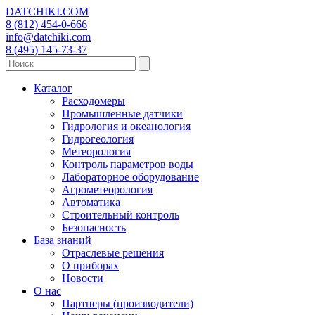
DATCHIKI
.COM
8 (812) 454-0-666
info@datchiki.com
8 (495) 145-73-37
Каталог
Расходомеры
Промышленные датчики
Гидрология и океанология
Гидрогеология
Метеорология
Контроль параметров воды
Лабораторное оборудование
Агрометеорология
Автоматика
Строительный контроль
Безопасность
База знаний
Отраслевые решения
О приборах
Новости
О нас
Партнеры (производители)