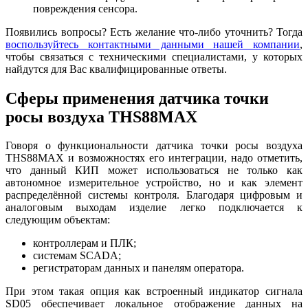
повреждения сенсора.
Появились вопросы? Есть желание что-либо уточнить? Тогда
воспользуйтесь контактными данными нашей компании
,
чтобы связаться с техническими специалистами, у которых
найдутся для Вас квалифицированные ответы.
Сферы применения датчика точки
росы воздуха THS88MAX
Говоря о функциональности датчика точки росы воздуха
THS88MAX и возможностях его интеграции, надо отметить,
что данный КИП может использоваться не только как
автономное измерительное устройство, но и как элемент
распределённой системы контроля. Благодаря цифровым и
аналоговым выходам изделие легко подключается к
следующим объектам:
контроллерам и ПЛК;
системам SCADA;
регистраторам данных и панелям оператора.
При этом такая опция как встроенный индикатор сигнала
SD05 обеспечивает локальное отображение данных на