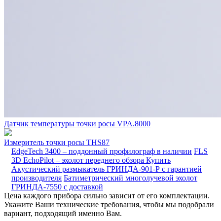
Датчик температуры точки росы VPA.8000
Измеритель точки росы THS87
EdgeTech 3400 – поддонный профилограф в наличии
FLS
3D EchoPilot – эхолот переднего обзора
Купить
Акустический размыкатель ГРИНДА-901-Р с гарантией
производителя
Батиметрический многолучевой эхолот
ГРИНДА-7550 с доставкой
Цена каждого прибора сильно зависит от его комплектации.
Укажите Ваши технические требования, чтобы мы подобрали
вариант, подходящий именно Вам.