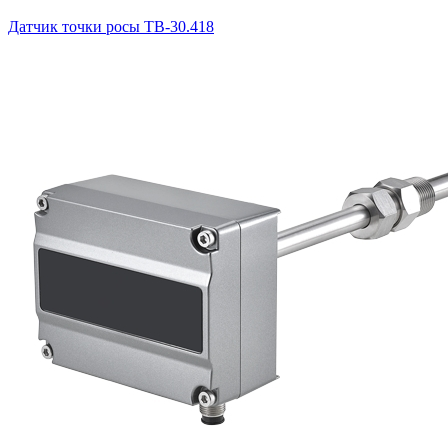
Датчик точки росы ТВ-30.418