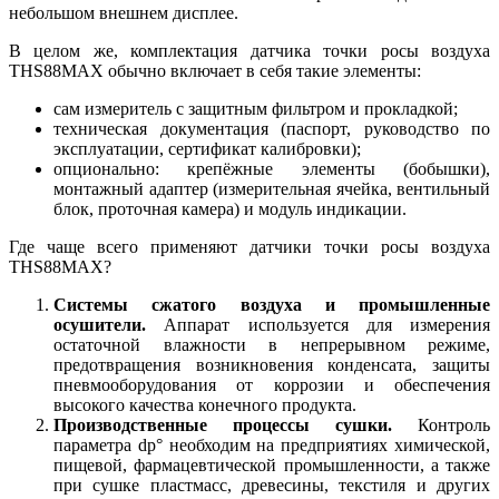
небольшом внешнем дисплее.
В целом же, комплектация датчика точки росы воздуха
THS88MAX обычно включает в себя такие элементы:
сам измеритель с защитным фильтром и прокладкой;
техническая документация (паспорт, руководство по
эксплуатации, сертификат калибровки);
опционально: крепёжные элементы (бобышки),
монтажный адаптер (измерительная ячейка, вентильный
блок, проточная камера) и модуль индикации.
Где чаще всего применяют датчики точки росы воздуха
THS88MAX?
Системы сжатого воздуха и промышленные
осушители.
Аппарат используется для измерения
остаточной влажности в непрерывном режиме,
предотвращения возникновения конденсата, защиты
пневмооборудования от коррозии и обеспечения
высокого качества конечного продукта.
Производственные процессы сушки.
Контроль
параметра dp° необходим на предприятиях химической,
пищевой, фармацевтической промышленности, а также
при сушке пластмасс, древесины, текстиля и других