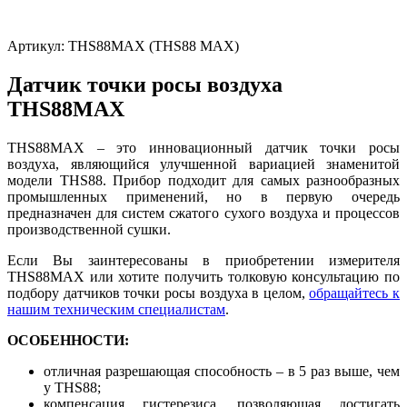
Артикул:
THS88MAX (THS88 MAX)
Датчик точки росы воздуха
THS88MAX
THS88MAX – это инновационный датчик точки росы
воздуха, являющийся улучшенной вариацией знаменитой
модели THS88. Прибор подходит для самых разнообразных
промышленных применений, но в первую очередь
предназначен для систем сжатого сухого воздуха и процессов
производственной сушки.
Если Вы заинтересованы в приобретении измерителя
THS88MAX или хотите получить толковую консультацию по
подбору датчиков точки росы воздуха в целом,
обращайтесь к
нашим техническим специалистам
.
ОСОБЕННОСТИ:
отличная разрешающая способность – в 5 раз выше, чем
у THS88;
компенсация гистерезиса, позволяющая достигать