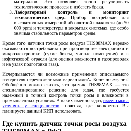
материалов. Это позволяет точно регулировать
технологические процессы и избегать брака.
Лабораторный контроль и мониторинг
технологических сред.
Прибор востребован для
высокоточных измерений абсолютной влажности (до 50
000 ppm) и температуры в закрытых системах, где особо
значима стабильность параметров среды.
Кроме того, датчики точки росы воздуха THS88MAX нередко
оказываются востребованы при производстве электроники и
микроэлектроники (сухие боксы, чистые помещения) и в
нефтегазовой отрасли (для оценки влажности в газопроводах
и на узлах подготовки газа).
Исчерпываются ли возможные применения описываемого
измерителя перечисленными вариантами?.. Конечно же, нет!
Обобщённо можно сказать, что датчик THS88MAX — это
специализированное решение для задач, где требуется
надёжный и точный контроль точки росы и влажности в
промышленных условиях. А каких именно задач,
имеет смысл
уточнять у специалистов
, поясняя, где конкретно Вы
планируете данный КИП использовать.
Где купить датчик точки росы воздуха