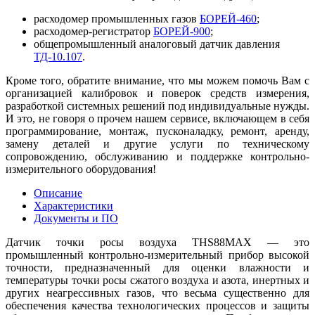
расходомер промышленных газов
БОРЕЙ-460
;
расходомер-регистратор
БОРЕЙ-900
;
общепромышленный аналоговый датчик давления
ТД-10.107
.
Кроме того, обратите внимание, что мы можем помочь Вам с
организацией калибровок и поверок средств измерения,
разработкой системных решений под индивидуальные нужды.
И это, не говоря о прочем нашем сервисе, включающем в себя
программирование, монтаж, пусконаладку, ремонт, аренду,
замену деталей и другие услуги по техническому
сопровождению, обслуживанию и поддержке контрольно-
измерительного оборудования!
Описание
Характеристики
Документы и ПО
Датчик точки росы воздуха THS88MAX — это
промышленный контрольно-измерительный прибор высокой
точности, предназначенный для оценки влажности и
температуры точки росы сжатого воздуха и азота, инертных и
других неагрессивных газов, что весьма существенно для
обеспечения качества технологических процессов и защиты