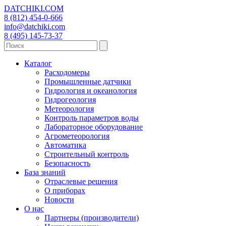
DATCHIKI
.COM
8 (812) 454-0-666
info@datchiki.com
8 (495) 145-73-37
Каталог
Расходомеры
Промышленные датчики
Гидрология и океанология
Гидрогеология
Метеорология
Контроль параметров воды
Лабораторное оборудование
Агрометеорология
Автоматика
Строительный контроль
Безопасность
База знаний
Отраслевые решения
О приборах
Новости
О нас
Партнеры (производители)