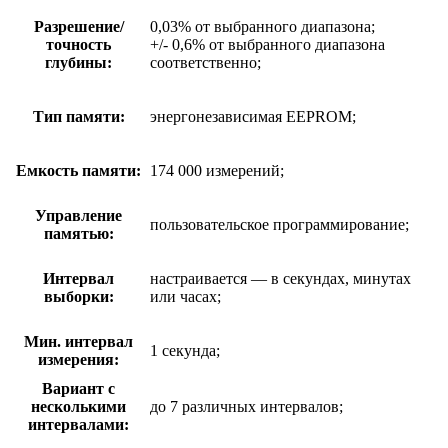
Разрешение/
0,03% от выбранного диапазона;
точность
+/- 0,6% от выбранного диапазона
глубины:
соответственно;
Тип памяти:
энергонезависимая EEPROM;
Емкость памяти:
174 000 измерений;
Управление
пользовательское программирование;
памятью:
Интервал
настраивается — в секундах, минутах
выборки:
или часах;
Мин. интервал
1 секунда;
измерения:
Вариант с
несколькими
до 7 различных интервалов;
интервалами: