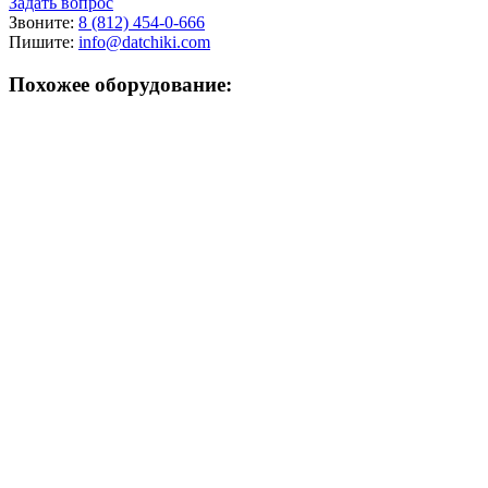
Задать вопрос
Звоните:
8 (812) 454-0-666
Пишите:
info@datchiki.com
Похожее оборудование: