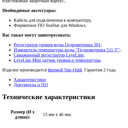
пластиковый защитный корпус..
Необходимые аксессуары:
Кабель для подключения к компьютеру,
Фирменное ПО SeaStar для Windows.
Вас также могут заинтересовать:
Регистратор уровня воды Гидрометрика 501
;
Измеритель температуры воды "Гидрометрика 511-Т"
;
Скважинный регистратор LeveLine
;
LeveLine Mini датчик уровня и температуры
.
Изделие производится
фирмой Star-Oddi
. Гарантия 2 года.
Характеристики
Документы и ПО
Технические характеристики
Размер (Ø х
15 мм х 46 мм;
длина):