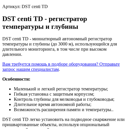
Артикул:
DST centi TD
DST centi TD - регистратор
температуры и глубины
DST centi TD - миниатюрный автономный регистратор
температуры и глубины (до 3000 м), использующийся для
длительного мониторинга, в том числе при высоком
давлении.
Вам требуется помощь в подборе оборудования? Отправьте
запрос нашим специалистам
.
Особенности:
Маленький и легкий регистратор температуры;
Гибкая установка с защитным корпусом;
Контроль глубины для мелководья и глубоководья;
Длительное время автономной работы;
Возможность расширения памяти и температуры..
DST centi TD легко установить на подводное снаряжение или
пришвартованные объекты, используя опциональный