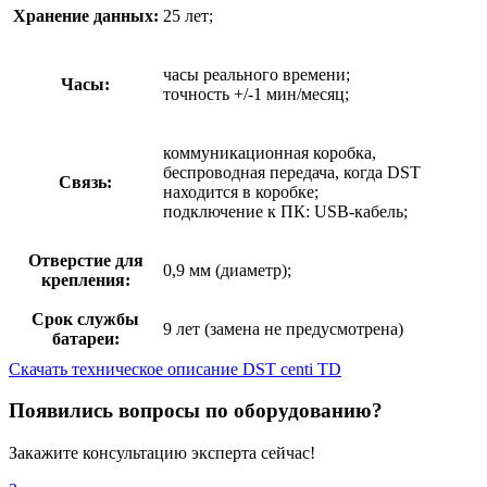
Хранение данных:
25 лет;
часы реального времени;
Часы:
точность +/-1 мин/месяц;
коммуникационная коробка,
беспроводная передача, когда DST
Связь:
находится в коробке;
подключение к ПК: USB-кабель;
Отверстие для
0,9 мм (диаметр);
крепления:
Срок службы
9 лет (замена не предусмотрена)
батареи:
Скачать техническое описание DST centi TD
Появились вопросы по оборудованию?
Закажите консультацию эксперта сейчас!