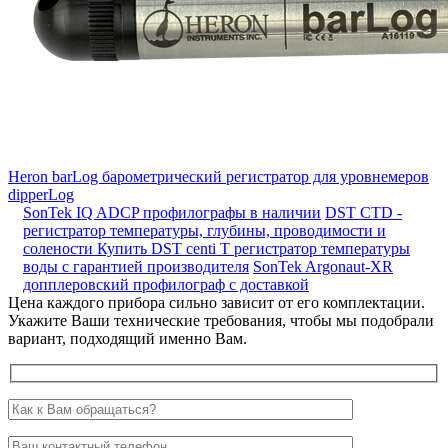
Heron barLog барометрический регистратор для уровнемеров
dipperLog
SonTek IQ ADCP профилографы в наличии
DST CTD -
регистратор температуры, глубины, проводимости и
солености
Купить DST centi T регистратор температуры
воды с гарантией производителя
SonTek Argonaut-XR
допплеровский профилограф с доставкой
Цена каждого прибора сильно зависит от его комплектации.
Укажите Ваши технические требования, чтобы мы подобрали
вариант, подходящий именно Вам.