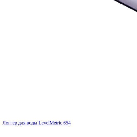
Логгер для воды LevelMetric 654