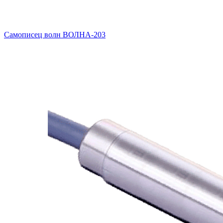
Самописец волн ВОЛНА-203