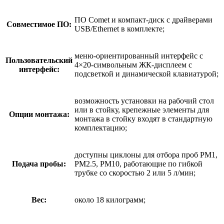
ПО Comet и компакт-диск с драйверами
Совместимое ПО:
USB/Ethernet в комплекте;
меню-ориентированный интерфейс с
Пользовательский
4×20-символьным ЖК-дисплеем с
интерфейс:
подсветкой и динамической клавиатурой;
возможность установки на рабочий стол
или в стойку, крепежные элементы для
Опции монтажа:
монтажа в стойку входят в стандартную
комплектацию;
доступны циклоны для отбора проб PM1,
Подача пробы:
PM2.5, PM10, работающие по гибкой
трубке со скоростью 2 или 5 л/мин;
Вес:
около 18 килограмм;