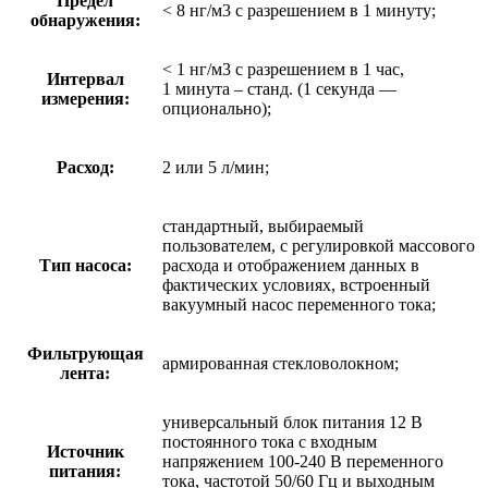
Предел
< 8 нг/м3 с разрешением в 1 минуту;
обнаружения:
< 1 нг/м3 с разрешением в 1 час,
Интервал
1 минута – станд. (1 секунда —
измерения:
опционально);
Расход:
2 или 5 л/мин;
стандартный, выбираемый
пользователем, с регулировкой массового
Тип насоса:
расхода и отображением данных в
фактических условиях, встроенный
вакуумный насос переменного тока;
Фильтрующая
армированная стекловолокном;
лента:
универсальный блок питания 12 В
постоянного тока с входным
Источник
напряжением 100-240 В переменного
питания:
тока, частотой 50/60 Гц и выходным