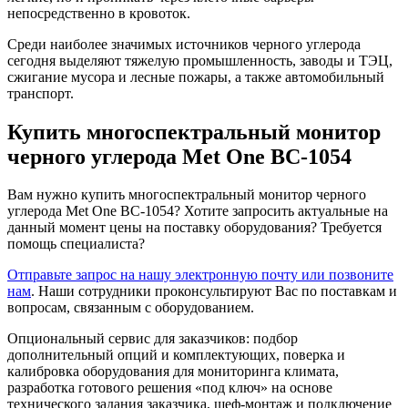
непосредственно в кровоток.
Среди наиболее значимых источников черного углерода
сегодня выделяют тяжелую промышленность, заводы и ТЭЦ,
сжигание мусора и лесные пожары, а также автомобильный
транспорт.
Купить многоспектральный монитор
черного углерода Met One BC-1054
Вам нужно купить многоспектральный монитор черного
углерода Met One BC-1054? Хотите запросить актуальные на
данный момент цены на поставку оборудования? Требуется
помощь специалиста?
Отправьте запрос на нашу электронную почту или позвоните
нам
. Наши сотрудники проконсультируют Вас по поставкам и
вопросам, связанным с оборудованием.
Опциональный сервис для заказчиков: подбор
дополнительный опций и комплектующих, поверка и
калибровка оборудования для мониторинга климата,
разработка готового решения «под ключ» на основе
технического задания заказчика, шеф-монтаж и подключение