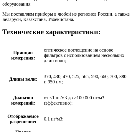
оборудования.
Мы поставляем приборы в любой из регионов России, а также
Беларуси, Казахстана, Узбекистана.
Технические характеристики:
оптическое поглощение на основе
Принцип
фильтров с использованием нескольких
измерения:
длин волн;
370, 430, 470, 525, 565, 590, 660, 700, 880
Длины волн:
и 950 нм;
Диапазон
от <1 нг/м3 до >100 000 нг/м3
измерений:
(эффективно);
Отображаемое
0,1 нг/м3;
разрешение: