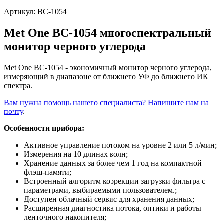
Артикул:
BC-1054
Met One BC-1054 многоспектральный
монитор черного углерода
Met One BC-1054 - экономичный монитор черного углерода,
измеряющий в диапазоне от ближнего УФ до ближнего ИК
спектра.
Вам нужна помощь нашего специалиста? Напишите нам на
почту
.
Особенности прибора:
Активное управление потоком на уровне 2 или 5 л/мин;
Измерения на 10 длинах волн;
Хранение данных за более чем 1 год на компактной
флэш-памяти;
Встроенный алгоритм коррекции загрузки фильтра с
параметрами, выбираемыми пользователем.;
Доступен облачный сервис для хранения данных;
Расширенная диагностика потока, оптики и работы
ленточного накопителя;