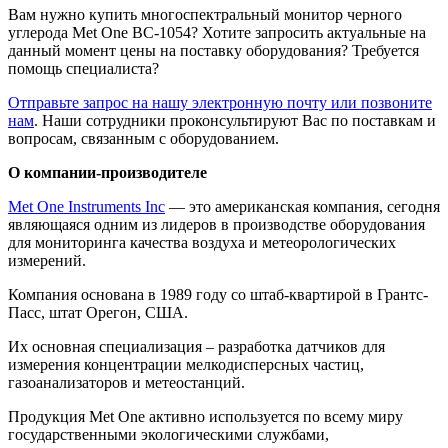
Вам нужно купить многоспектральный монитор черного
углерода Met One BC-1054? Хотите запросить актуальные на
данный момент цены на поставку оборудования? Требуется
помощь специалиста?
Отправьте запрос на нашу электронную почту или позвоните
нам
. Наши сотрудники проконсультируют Вас по поставкам и
вопросам, связанным с оборудованием.
О компании-производителе
Met One Instruments Inc
— это американская компания, сегодня
являющаяся одним из лидеров в производстве оборудования
для мониторинга качества воздуха и метеорологических
измерений.
Компания основана в 1989 году со штаб-квартирой в Грантс-
Пасс, штат Орегон, США.
Их основная специализация – разработка датчиков для
измерения концентрации мелкодисперсных частиц,
газоанализаторов и метеостанций.
Продукция Met One активно используется по всему миру
государственными экологическими службами,