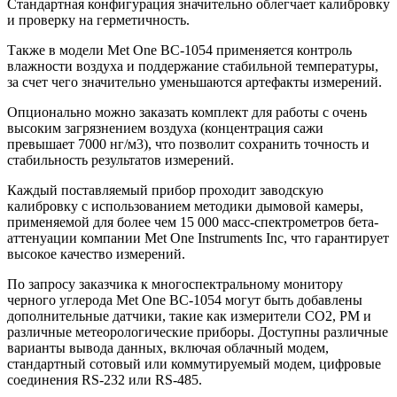
Стандартная конфигурация значительно облегчает калибровку
и проверку на герметичность.
Также в модели Met One BC-1054 применяется контроль
влажности воздуха и поддержание стабильной температуры,
за счет чего значительно уменьшаются артефакты измерений.
Опционально можно заказать комплект для работы с очень
высоким загрязнением воздуха (концентрация сажи
превышает 7000 нг/м3), что позволит сохранить точность и
стабильность результатов измерений.
Каждый поставляемый прибор проходит заводскую
калибровку с использованием методики дымовой камеры,
применяемой для более чем 15 000 масс-спектрометров бета-
аттенуации компании Met One Instruments Inc, что гарантирует
высокое качество измерений.
По запросу заказчика к многоспектральному монитору
черного углерода Met One BC-1054 могут быть добавлены
дополнительные датчики, такие как измерители CO2, PM и
различные метеорологические приборы. Доступны различные
варианты вывода данных, включая облачный модем,
стандартный сотовый или коммутируемый модем, цифровые
соединения RS-232 или RS-485.