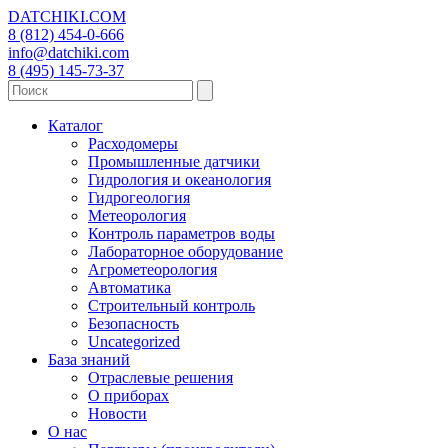
DATCHIKI
.COM
8 (812) 454-0-666
info@datchiki.com
8 (495) 145-73-37
Каталог
Расходомеры
Промышленные датчики
Гидрология и океанология
Гидрогеология
Метеорология
Контроль параметров воды
Лабораторное оборудование
Агрометеорология
Автоматика
Строительный контроль
Безопасность
Uncategorized
База знаний
Отраслевые решения
О приборах
Новости
О нас