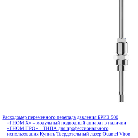
Расходомер переменного перепада давления БРИЗ-500
«ГНОМ X» – модульный подводный аппарат в наличии
«ГНОМ ПРО» – ТНПА для профессионального
использования
Купить Твердотельный лазер Quantel Viron