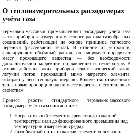
О теплоизмерительных расходомерах
учёта газа
Термально-массовый промышленный расходомер учёта газа
—это прибор для измерения массового расхода газообразных
соединений, работающий на основе принципа теплового
переноса (рассеивания тепла). В отличие от устройств,
фиксирующих объёмный расход, он напрямую определяет
массу проходящего вещества — без необходимости
дополнительной коррекции по давлению и температуре. В
основе действия таких приборов лежит физический закон:
летучий поток, проходящий мимо нагретого элемента,
отбирает у него тепловую энергию. Количество отведённого
тепла прямо пропорционально массе вещества и его тепловым
свойствам.
Процесс работы стандартного термально-массового
расходомера учёта газа описан ниже.
Нагревательный элемент нагревается до заданной
температуры (или до фиксированного превышения над
температурой измеряемой среды).
Газообразный поток охлаждает элемент, унося часть