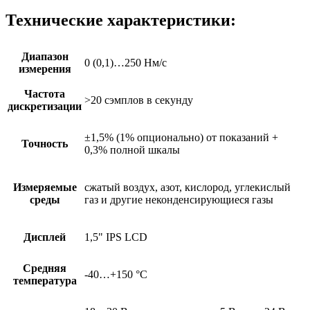
Технические характеристики:
Диапазон
0 (0,1)…250 Нм/с
измерения
Частота
>20 сэмплов в секунду
дискретизации
±1,5% (1% опционально) от показаний +
Точность
0,3% полной шкалы
Измеряемые
сжатый воздух, азот, кислород, углекислый
среды
газ и другие неконденсирующиеся газы
Дисплей
1,5" IPS LCD
Средняя
-40…+150 °C
температура