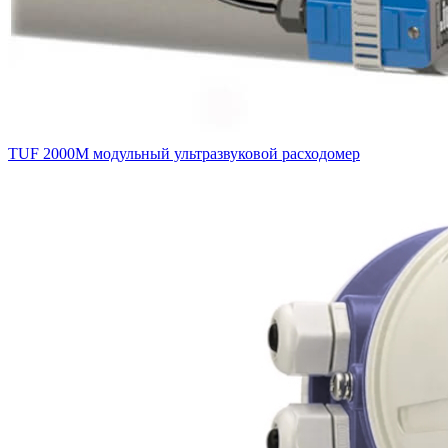
TUF 2000M модульный ультразвуковой расходомер