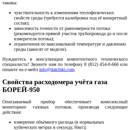
таковы:
чувствительность к изменениям теплофизических
свойств среды (требуется калибровка под её конкретный
состав);
зависимость точности от равномерности потока
(рекомендуется прямой участок трубопровода до и после
измерителя потока);
ограничения по максимальной температуре и давлению
среды (зависят от модели).
Нуждаетесь в консультации компетентного технического
специалиста? Звоните нам по телефону 8 (812) 454-0-666 или
пишите на е-мейл
info@datchiki.com
.
Свойства расходомера учёта газа
БОРЕЙ-950
Описываемый прибор обеспечивает комплексный
мониторинг газовых потоков, производя следующие
действия:
измерение объёмного расхода (в нормальных
кубических метрах в секунду, Нм/с);