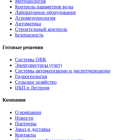
Метеорология
Контроль параметров воды
Лабораторное оборудование
Агрометеорология
Автоматика
Строительный контроль
Безопасность
Готовые решения
Системы ОВК
Энергоресурсы (учет)
Системы автоматизации и диспетчеризации
Гидрогеология
Сельское хозяйство
ЦБП и Леспром
Компания
О компании
Новости
Партнеры
Заказ и доставка
Контакты