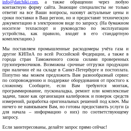
info@datchiki.com
, а также обращении через любую
контактную форму сайта. Знающие специалисты не только
ответят на все Ваши вопросы, назовут актуальные цены и
сроки поставки в Ваш регион, но и предоставят техническую
документацию в электронном виде по запросу. (На бумажном
носителе техпаспорт и руководство по эксплуатации
устройства, как правило, входят в его стандартную
комплектацию.)
Мы поставляем промышленные расходомеры учёта газа и
другие КИПиА по всей Российской Федерации, а также в
города стран Таможенного союза силами проверенных
грузоперевозчиков. Возможны срочные отгрузки продукции
при наличии её на складе в Санкт-Петербурге и постоплата.
Попутно мы можем предложить Вам разнообразный сервис
по сопровождению и поддержке оборудования от простого к
сложному. Сообщите, если Вам требуются монтаж,
программирование, пусконаладка, ремонт или комплексные
задачи, такие как организация калибровок и поверок средств
измерений, разработка оригинальных решений под ключ. Мы
ничего не навязываем Вам, но готовы предоставить услуги (а
для начала – информацию о них) по соответствующему
запросу.
Если заинтересованы, делайте запрос прямо сейчас!