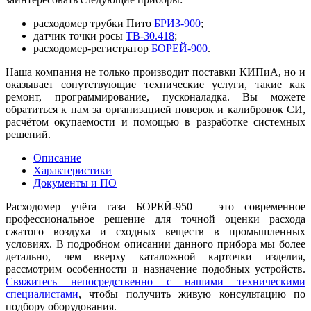
расходомер трубки Пито
БРИЗ-900
;
датчик точки росы
ТВ-30.418
;
расходомер-регистратор
БОРЕЙ-900
.
Наша компания не только производит поставки КИПиА, но и
оказывает сопутствующие технические услуги, такие как
ремонт, программирование, пусконаладка. Вы можете
обратиться к нам за организацией поверок и калибровок СИ,
расчётом окупаемости и помощью в разработке системных
решений.
Описание
Характеристики
Документы и ПО
Расходомер учёта газа БОРЕЙ-950 – это современное
профессиональное решение для точной оценки расхода
сжатого воздуха и сходных веществ в промышленных
условиях. В подробном описании данного прибора мы более
детально, чем вверху каталожной карточки изделия,
рассмотрим особенности и назначение подобных устройств.
Свяжитесь непосредственно с нашими техническими
специалистами
, чтобы получить живую консультацию по
подбору оборудования.