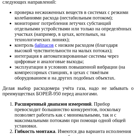
следующих направлений:
проверка несжиженных веществ в системах с резкими
колебаниями расхода (нестабильным потоком);
мониторинг потребления летучих субстанций
отдельными устройствами или только на определённых
участках (например, в цехах, котельных, на
технологических линиях);
контроль
байпасов
с низким расходом (благодаря
высокой чувствительности на малых потоках);
интеграция в автоматизированные системы через
цифровые и аналоговые выходы;
эксплуатации в условиях повышенной вибрации (на
компрессорных станциях, в цехах с тяжёлым
оборудованием и на других подобных объектах.
Делая выбор расходомера учёта газа, надо не забывать о
преимуществах БОРЕЙ-950 перед аналогами.
Расширенный диапазон измерений
. Прибор
превосходит большинство конкурентов, поскольку
позволяет работать как с минимальными, так и с
максимальными потоками при помощи одной общей
установки.
Гибкость монтажа
. Имеются два варианта исполнения