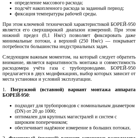
определение массового расхода;
подсчёт накопленного расхода за заданный период;
фиксация температуры рабочей среды.
При этом ключевой технической характеристикой БОРЕЙ-950
является его сверхширокий диапазон измерений. При этом
нижний предел (0,1 Нм/с) позволяет фиксировать даже
минимальные потоки, а верхний (250 Нм/с) — покрывает
потребности большинства индустриальных задач.
Следующим важным моментом, на который следует обратить
внимание, является вариативность монтажа и совместимость
расходомера учёта газа с трубопроводами. БОРЕЙ-950
предлагается в двух модификациях, выбор которых зависит от
места установки и условий эксплуатации.
1.
Погружной (вставной) вариант монтажа аппарата
БОРЕЙ-950
:
подходит для трубопроводов с номинальным диаметром
(DN) от 20 до 1000;
оптимален для крупных магистралей и систем с
широким поперечником;
обеспечивает надёжное измерение в больших потоках.