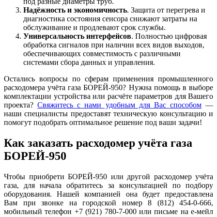
под разные диаметры труб.
Надёжность и экономичность
. Защита от перегрева и
диагностика состояния сенсора снижают затраты на
обслуживание и продлевают срок службы.
Универсальность интерфейсов
. Полностью цифровая
обработка сигналов при наличии всех видов выходов,
обеспечивающих совместимость с различными
системами сбора данных и управления.
Остались вопросы по сферам применения промышленного
расходомера учёта газа БОРЕЙ-950? Нужна помощь в выборе
комплектации устройства или расчёте параметров для Вашего
проекта?
Свяжитесь с нами удобным для Вас способом
—
наши специалисты предоставят техническую консультацию и
помогут подобрать оптимальное решение под ваши задачи!
Как заказать расходомер учёта газа
БОРЕЙ-950
Чтобы приобрети БОРЕЙ-950 или другой расходомер учёта
газа, для начала обратитесь за консультацией по подбору
оборудования. Нашей компанией она будет предоставлена
Вам при звонке на городской номер 8 (812) 454-0-666,
мобильный телефон +7 (921) 780-7-000 или письме на е-мейл