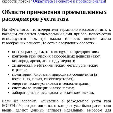
скорости потока?
Обратитесь за советом к профессионалам
!
Области применения промышленных
расходомеров учёта газа
Начнём с того, что измерители термально-массового типа, к
каковым относится описываемый нами прибор, повсеместно
используются там, где важна точность оценки массы
газообразных веществ, то есть в следующих областях:
оценка расхода сжатого воздуха на предприятиях;
контроль технических газообразных веществ (азот,
кислород, аргон, диоксид углерода);
химическая, нефтехимическая, металлургическая
отрасли;
мониторинг биогаза и природных соединений (в
котельных, печах, газогенераторах);
энергетические установки и теплоцентрали;
системы вентиляции и газоанализа;
лабораторные и исследовательские комплексы.
Если же говорить конкретно о расходомере учёта газа
БОРЕЙ-950, то достоинства, о которых уже было рассказано
выше, делают данный аппарат идеальным выбором для