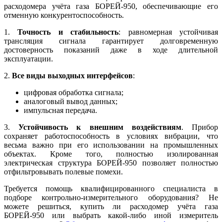
расходомера учёта газа БОРЕЙ-950, обеспечивающие его
отменную конкурентоспособность.
1.
Точность и стабильность
: равномерная устойчивая
трансляция сигнала гарантирует долговременную
достоверность показаний даже в ходе длительной
эксплуатации.
2.
Все виды выходных интерфейсов
:
цифровая обработка сигнала;
аналоговый вывод данных;
импульсная передача.
3.
Устойчивость к внешним воздействиям
. Прибор
сохраняет работоспособность в условиях вибрации, что
весьма важно при его использовании на промышленных
объектах. Кроме того, полностью изолированная
электрическая структура БОРЕЙ-950 позволяет полностью
отфильтровывать полевые помехи.
Требуется помощь квалифицированного специалиста в
подборе контрольно-измерительного оборудования? Не
можете решиться, купить ли расходомер учёта газа
БОРЕЙ-950 или выбрать какой-либо иной измеритель