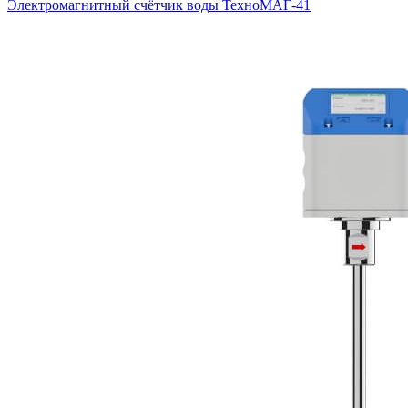
Электромагнитный счётчик воды ТехноМАГ-41