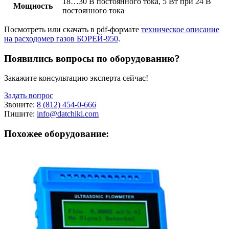
18…30 В постоянного тока, 5 Вт при 24 В
Мощность
постоянного тока
Посмотреть или скачать в pdf-формате
техническое описание
на расходомер газов БОРЕЙ-950
.
Появились вопросы по оборудованию?
Закажите консультацию эксперта сейчас!
Задать вопрос
Звоните:
8 (812) 454-0-666
Пишите:
info@datchiki.com
Похожее оборудование: