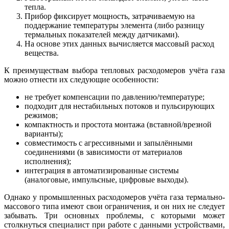
тепла.
Прибор фиксирует мощность, затрачиваемую на
поддержание температуры элемента (либо разницу
термальных показателей между датчиками).
На основе этих данных вычисляется массовый расход
вещества.
К преимуществам выбора тепловых расходомеров учёта газа
можно отнести их следующие особенности:
не требует компенсации по давлению/температуре;
подходит для нестабильных потоков и пульсирующих
режимов;
компактность и простота монтажа (вставной/врезной
варианты);
совместимость с агрессивными и запылёнными
соединениями (в зависимости от материалов
исполнения);
интеграция в автоматизированные системы
(аналоговые, импульсные, цифровые выходы).
Однако у промышленных расходомеров учёта газа термально-
массового типа имеют свои ограничения, и он них не следует
забывать. Три основных проблемы, с которыми может
столкнуться специалист при работе с данными устройствами,