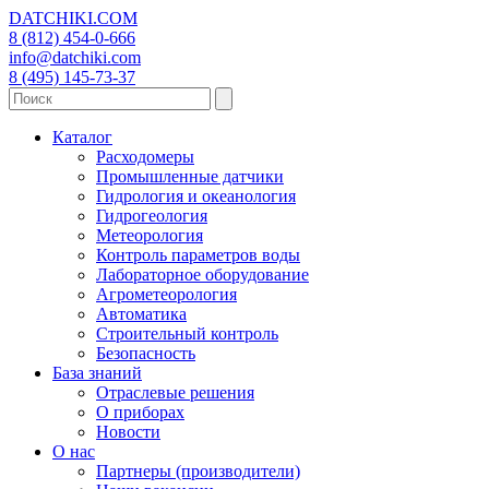
DATCHIKI
.COM
8 (812) 454-0-666
info@datchiki.com
8 (495) 145-73-37
Каталог
Расходомеры
Промышленные датчики
Гидрология и океанология
Гидрогеология
Метеорология
Контроль параметров воды
Лабораторное оборудование
Агрометеорология
Автоматика
Строительный контроль
Безопасность
База знаний
Отраслевые решения
О приборах
Новости
О нас
Партнеры (производители)