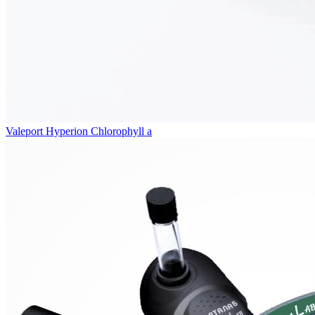
Valeport Hyperion Chlorophyll a