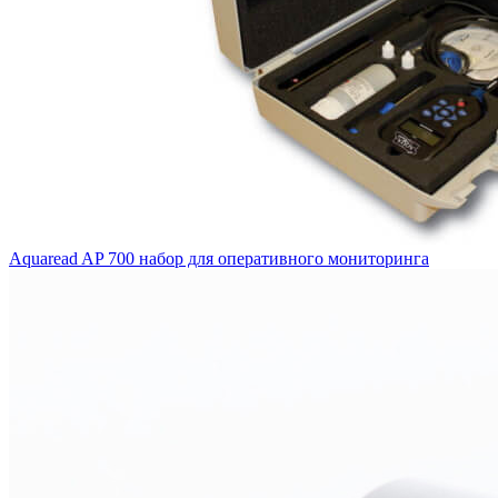
Aquaread AP 700 набор для оперативного мониторинга