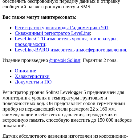
обеспечить беспроводную передачу данных и отправку
сообщений на электронную почту и SMS.
Вас также могут заинтересовать:
Регистратор уровня воды Гидрометрика 501
;
Скважинный регистратор LeveLine
;
LeveLine-CTD измеритель уровня, температуры,
проводимости
;
LeveLine-BARO измеритель атмосферного давления
.
Изделие произведено
фирмой Solinst
. Гарантия 2 года.
Описание
Характеристики
Документы и ПО
Регистратор уровня Solinst Levelogger 5 предназначен для
мониторинга уровня и температуры грунтовых и
поверхностных вод. Он представляет собой герметичный
прибор из нержавеющей стали размером 22 x 160 мм,
совмещающий в себе сенсор давления, термодатчик и
встроенную память, способную вместить до 150 000 наборов
показаний.
Датчик абсолютного давления изготовлен из коррозионно-