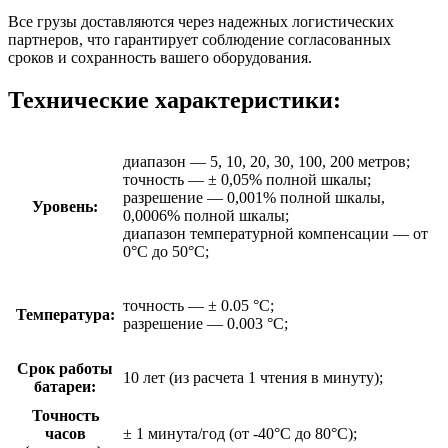
Все грузы доставляются через надежных логистических
партнеров, что гарантирует соблюдение согласованных
сроков и сохранность вашего оборудования.
Технические характеристики:
диапазон — 5, 10, 20, 30, 100, 200 метров;
точность — ± 0,05% полной шкалы;
разрешение — 0,001% полной шкалы,
Уровень:
0,0006% полной шкалы;
диапазон температурной компенсации — от
0°С до 50°С;
точность — ± 0.05 °C;
Температура:
разрешение — 0.003 °C;
Срок работы
10 лет (из расчета 1 чтения в минуту);
батареи:
Точность
часов
± 1 минута/год (от -40°C до 80°C);