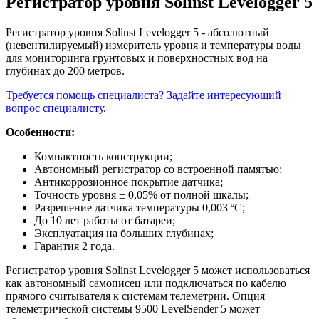
Регистратор уровня Solinst Levelogger 5
Регистратор уровня Solinst Levelogger 5 - абсолютный
(невентилируемый) измеритель уровня и температуры воды
для мониторинга грунтовых и поверхностных вод на
глубинах до 200 метров.
Требуется помощь специалиста? Задайте интересующий
вопрос специалисту
.
Особенности:
Компактность конструкции;
Автономный регистратор со встроенной памятью;
Антикоррозионное покрытие датчика;
Точность уровня ± 0,05% от полной шкалы;
Разрешение датчика температуры 0,003 ºC;
До 10 лет работы от батареи;
Эксплуатация на больших глубинах;
Гарантия 2 года.
Регистратор уровня Solinst Levelogger 5 может использоваться
как автономный самописец или подключаться по кабелю
прямого считывателя к системам телеметрии. Опция
телеметрической системы 9500 LevelSender 5 может