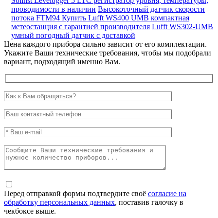
Solinst Levelogger 5 LTC регистратор уровня, температуры,
проводимости в наличии
Высокоточный датчик скорости
потока FTM94
Купить Lufft WS400 UMB компактная
метеостанция с гарантией производителя
Lufft WS302-UMB
умный погодный датчик с доставкой
Цена каждого прибора сильно зависит от его комплектации.
Укажите Ваши технические требования, чтобы мы подобрали
вариант, подходящий именно Вам.
Перед отправкой формы подтвердите своё
согласие на
обработку персональных данных
, поставив галочку в
чекбоксе выше.