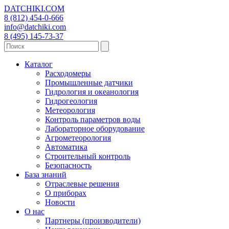
DATCHIKI
.COM
8 (812) 454-0-666
info@datchiki.com
8 (495) 145-73-37
Каталог
Расходомеры
Промышленные датчики
Гидрология и океанология
Гидрогеология
Метеорология
Контроль параметров воды
Лабораторное оборудование
Агрометеорология
Автоматика
Строительный контроль
Безопасность
База знаний
Отраслевые решения
О приборах
Новости
О нас
Партнеры (производители)