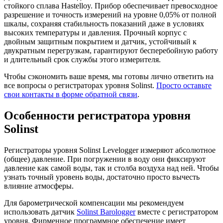
стойкого сплава Hastelloy. Прибор обеспечивает превосходное
разрешение и точность измерений на уровне 0,05% от полной
шкалы, сохраняя стабильность показаний даже в условиях
высоких температуры и давления. Прочный корпус с
двойным защитным покрытием и датчик, устойчивый к
двукратным перегрузкам, гарантируют бесперебойную работу
и длительный срок службы этого измерителя.
Чтобы сэкономить ваше время, мы готовы лично ответить на
все вопросы о регистраторах уровня Solinst.
Просто оставьте
свои контакты в форме обратной связи
.
Особенности регистратора уровня
Solinst
Регистраторы уровня Solinst Levelogger измеряют абсолютное
(общее) давление. При погружении в воду они фиксируют
давление как самой воды, так и столба воздуха над ней. Чтобы
узнать точный уровень воды, достаточно просто вычесть
влияние атмосферы.
Для барометрической компенсации мы рекомендуем
использовать датчик
Solinst Barologger
вместе с регистратором
уровня. Фирменное программное обеспечение имеет