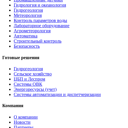
Гидрология и океанология
Гидрогеология
Метеорология
Контроль параметров воды
Лабораторное оборудование
Агрометеорология
Автоматика
Строительный контроль
Безопасность
Готовые решения
Гидрогеология
Сельское хозяйство
ЦБП и Леспром
Системы ОВК
Энергоресурсы (учет)
Системы автоматизации и диспетчеризации
Компания
О компании
Новости
Партнеры