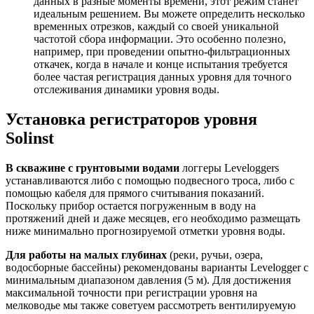
данных в разные моменты времени, этот режим станет
идеальным решением. Вы можете определить несколько
временных отрезков, каждый со своей уникальной
частотой сбора информации. Это особенно полезно,
например, при проведении опытно-фильтрационных
откачек, когда в начале и конце испытания требуется
более частая регистрация данных уровня для точного
отслеживания динамики уровня воды.
Установка регистраторов уровня
Solinst
В скважине с грунтовыми водами
логгеры Leveloggers
устанавливаются либо с помощью подвесного троса, либо с
помощью кабеля для прямого считывания показаний.
Поскольку прибор остается погруженным в воду на
протяжений дней и даже месяцев, его необходимо размещать
ниже минимально прогнозируемой отметки уровня воды.
Для работы на малых глубинах
(реки, ручьи, озера,
водосборные бассейны) рекомендованы варианты Levelogger с
минимальным диапазоном давления (5 м). Для достижения
максимальной точности при регистрации уровня на
мелководье мы также советуем рассмотреть вентилируемую