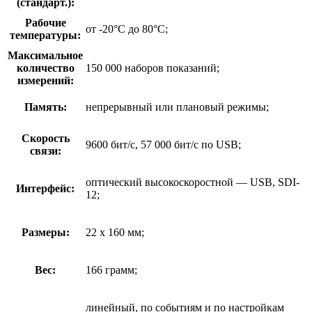
(стандарт.):
Рабочие
от -20°С до 80°С;
температуры:
Максимальное
количество
150 000 наборов показаний;
измерений:
Память:
непрерывный или плановый режимы;
Скорость
9600 бит/с, 57 000 бит/с по USB;
связи:
оптический высокоскоростной — USB, SDI-
Интерфейс:
12;
Размеры:
22 x 160 мм;
Вес:
166 грамм;
линейный, по событиям и по настройкам