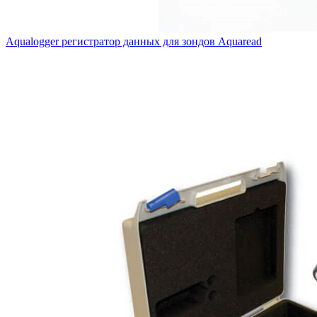
Aqualogger регистратор данных для зондов Aquaread