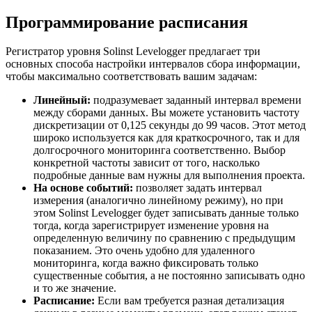
Программирование расписания
Регистратор уровня Solinst Levelogger предлагает три
основных способа настройки интервалов сбора информации,
чтобы максимально соответствовать вашим задачам:
Линейный:
подразумевает заданный интервал времени
между сборами данных. Вы можете установить частоту
дискретизации от 0,125 секунды до 99 часов. Этот метод
широко используется как для краткосрочного, так и для
долгосрочного мониторинга соответственно. Выбор
конкретной частоты зависит от того, насколько
подробные данные вам нужны для выполнения проекта.
На основе событий:
позволяет задать интервал
измерения (аналогично линейному режиму), но при
этом Solinst Levelogger будет записывать данные только
тогда, когда зарегистрирует изменение уровня на
определенную величину по сравнению с предыдущим
показанием. Это очень удобно для удаленного
мониторинга, когда важно фиксировать только
существенные события, а не постоянно записывать одно
и то же значение.
Расписание:
Если вам требуется разная детализация