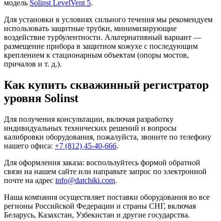
модель
Solinst LevelVent 5
.
Для установки в условиях сильного течения мы рекомендуем
использовать защитные трубки, минимизирующие
воздействие турбулентности. Альтернативный вариант —
размещение прибора в защитном кожухе с последующим
креплением к стационарным объектам (опоры мостов,
причалов и т. д.).
Как купить скважинный регистратор
уровня Solinst
Для получения консультации, включая разработку
индивидуальных технических решений и вопросы
калибровки оборудования, пожалуйста, звоните по телефону
нашего офиса:
+7 (812) 45-40-666
.
Для оформления заказа: воспользуйтесь формой обратной
связи на нашем сайте или направьте запрос по электронной
почте на адрес
info@datchiki.com
.
Наша компания осуществляет поставки оборудования во все
регионы Российской Федерации и страны СНГ, включая
Беларусь, Казахстан, Узбекистан и другие государства.