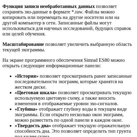
Функция записи необработанных данных
позволяет
сохранять эхо-данные в формате *.raw. Файлы можно
копировать или перемещать на другие носители или на
другой компьютер в сети. Записанные файлы могут
использоваться для научных исследований, будущих справок
или целей обучения.
Масштабирование
позволяет увеличить выбранную область
текущей эхограммы.
На экране программного обеспечения Simrad ES80 можно
открыть следующие информационные панели:
«История»
позволяет просматривать ранее записанные
последовательности эхограмм, которые хранятся на
жестком диске.
«Цветовая шкала»
позволяет просматривать текущую
используемую цветовую схему, а также вносить
изменения в отображаемые уровни эхо-сигналов.
«Глубина»
отображает глубину воды в текущем виде
эхограммы. Если открыто несколько окон эхограмм,
можно разместить по одной панели в каждом окне.
«Твердость дна»
отображает текущую отражательную
способность дна. Это позволяет определить тип грунта
под килем судна.