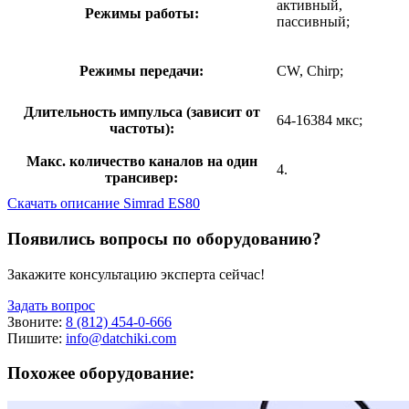
активный,
Режимы работы:
пассивный;
Режимы передачи:
CW, Chirp;
Длительность импульса (зависит от
64-16384 мкс;
частоты):
Макс. количество каналов на один
4.
трансивер:
Скачать описание Simrad ES80
Появились вопросы по оборудованию?
Закажите консультацию эксперта сейчас!
Задать вопрос
Звоните:
8 (812) 454-0-666
Пишите:
info@datchiki.com
Похожее оборудование: