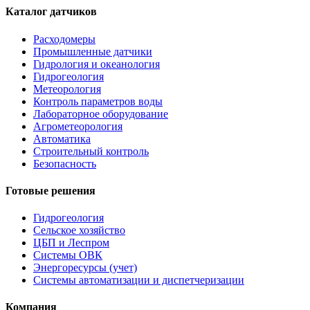
Каталог датчиков
Расходомеры
Промышленные датчики
Гидрология и океанология
Гидрогеология
Метеорология
Контроль параметров воды
Лабораторное оборудование
Агрометеорология
Автоматика
Строительный контроль
Безопасность
Готовые решения
Гидрогеология
Сельское хозяйство
ЦБП и Леспром
Системы ОВК
Энергоресурсы (учет)
Системы автоматизации и диспетчеризации
Компания