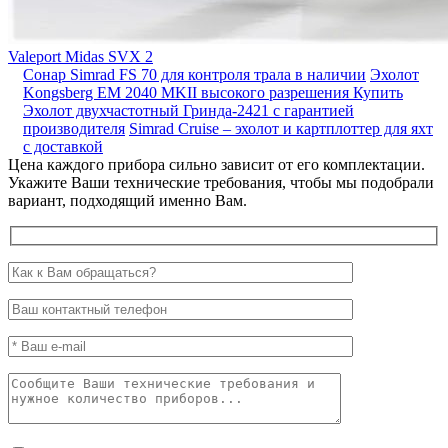
Valeport Midas SVX 2
Сонар Simrad FS 70 для контроля трала в наличии
Эхолот
Kongsberg EM 2040 MKII высокого разрешения
Купить
Эхолот двухчастотный Гринда-2421 с гарантией
производителя
Simrad Cruise – эхолот и картплоттер для яхт
с доставкой
Цена каждого прибора сильно зависит от его комплектации.
Укажите Ваши технические требования, чтобы мы подобрали
вариант, подходящий именно Вам.