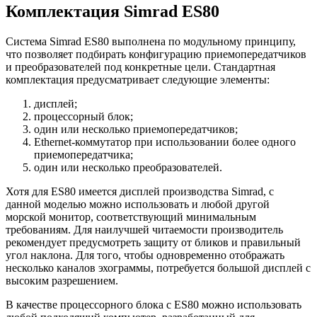
Комплектация Simrad ES80
Система Simrad ES80 выполнена по модульному принципу,
что позволяет подбирать конфигурацию приемопередатчиков
и преобразователей под конкретные цели. Стандартная
комплектация предусматривает следующие элементы:
дисплей;
процессорный блок;
один или несколько приемопередатчиков;
Ethernet-коммутатор при использовании более одного
приемопередатчика;
один или несколько преобразователей.
Хотя для ES80 имеется дисплей производства Simrad, с
данной моделью можно использовать и любой другой
морской монитор, соответствующий минимальным
требованиям. Для наилучшей читаемости производитель
рекомендует предусмотреть защиту от бликов и правильный
угол наклона. Для того, чтобы одновременно отображать
несколько каналов эхограммы, потребуется большой дисплей с
высоким разрешением.
В качестве процессорного блока с ES80 можно использовать