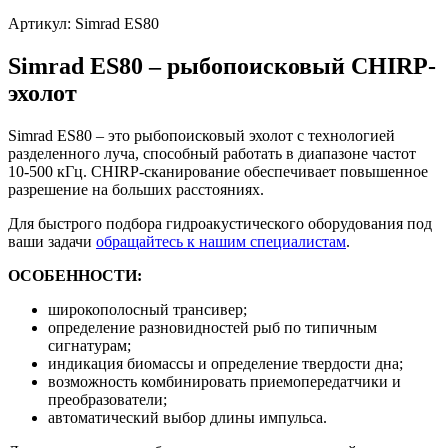
Артикул:
Simrad ES80
Simrad ES80 – рыбопоисковый CHIRP-
эхолот
Simrad ES80 – это рыбопоисковый эхолот с технологией
разделенного луча, способный работать в диапазоне частот
10-500 кГц. CHIRP-сканирование обеспечивает повышенное
разрешение на больших расстояниях.
Для быстрого подбора гидроакустического оборудования под
ваши задачи
обращайтесь к нашим специалистам
.
ОСОБЕННОСТИ:
широкополосный трансивер;
определение разновидностей рыб по типичным
сигнатурам;
индикация биомассы и определение твердости дна;
возможность комбинировать приемопередатчики и
преобразователи;
автоматический выбор длины импульса.