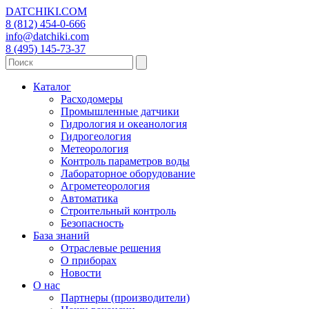
DATCHIKI
.COM
8 (812) 454-0-666
info@datchiki.com
8 (495) 145-73-37
Каталог
Расходомеры
Промышленные датчики
Гидрология и океанология
Гидрогеология
Метеорология
Контроль параметров воды
Лабораторное оборудование
Агрометеорология
Автоматика
Строительный контроль
Безопасность
База знаний
Отраслевые решения
О приборах
Новости
О нас
Партнеры (производители)