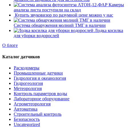
Камеры
анализа листа поступили на склад
Купить звуковизор по разумной цене можно у нас
Система обнаружения молний ТМГ в наличии
Лодка косилка
для уборки водорослей
О блоге
Каталог датчиков
Расходомеры
Промышленные датчики
Гидрология и океанология
Гидрогеология
Метеорология
Контроль параметров воды
Лабораторное оборудование
Агрометеорология
Автоматика
Строительный контроль
Безопасность
Uncategorized