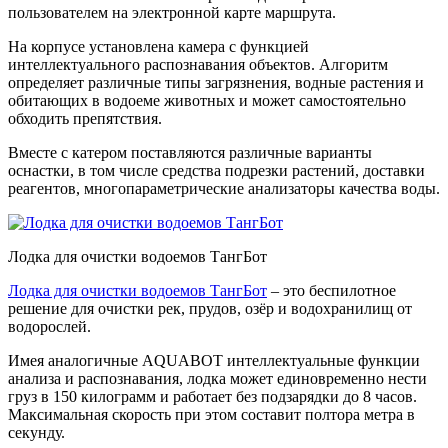
пользователем на электронной карте маршрута.
На корпусе установлена камера с функцией
интеллектуального распознавания объектов. Алгоритм
определяет различные типы загрязнения, водные растения и
обитающих в водоеме животных и может самостоятельно
обходить препятствия.
Вместе с катером поставляются различные варианты
оснастки, в том числе средства подрезки растений, доставки
реагентов, многопараметрические анализаторы качества воды.
Лодка для очистки водоемов ТангБот
Лодка для очистки водоемов ТангБот
– это беспилотное
решение для очистки рек, прудов, озёр и водохранилищ от
водорослей.
Имея аналогичные AQUABOT интеллектуальные функции
анализа и распознавания, лодка может единовременно нести
груз в 150 килограмм и работает без подзарядки до 8 часов.
Максимальная скорость при этом составит полтора метра в
секунду.