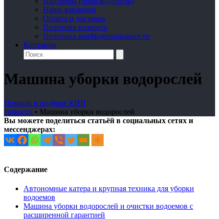
Партнеры (производители)
Наши вакансии
Оплата и доставка
Политика возврата
Политика конфиденциальности
Контакты
Машина уборки водорослей
Помощь в подборе КИП
Новости
•
Машина уборки водорослей
Вы можете поделиться статьёй в социальных сетях и
мессенджерах:
Содержание
Автономные катера и крупная техника для уборки
водоемов
Машина уборки водорослей и очистки водоемов с
расширенной гарантией